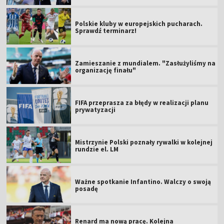
Polskie kluby w europejskich pucharach.
Sprawdź terminarz!
Zamieszanie z mundialem. "Zasłużyliśmy na
organizację finału"
FIFA przeprasza za błędy w realizacji planu
prywatyzacji
Mistrzynie Polski poznały rywalki w kolejnej
rundzie el. LM
Ważne spotkanie Infantino. Walczy o swoją
posadę
Renard ma nową pracę. Kolejna