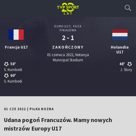
EURO U17, FAZA
FINAŁOWA
2 - 1
Francja U17
ZAKOŃCZONY
Holandia
U17
01 czerwca 2022, Netanya
Municipal Stadium
58'
48'
S. Kumbedi
J. Slory
60'
S. Kumbedi
01 CZE 2022
|
PIŁKA NOŻNA
Udana pogoń Francuzów. Mamy nowych
mistrzów Europy U17