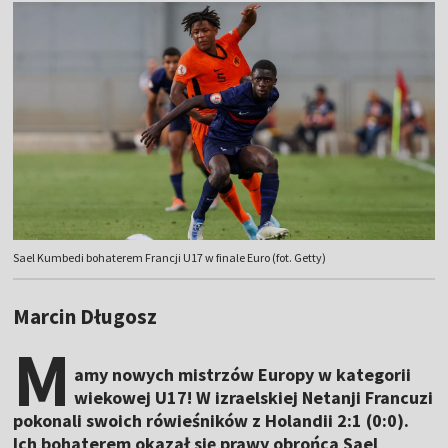
Sael Kumbedi bohaterem Francji U17 w finale Euro (fot. Getty)
Marcin Długosz
M
amy nowych mistrzów Europy w kategorii
wiekowej U17! W izraelskiej Netanji Francuzi
pokonali swoich rówieśników z Holandii 2:1 (0:0).
Ich bohaterem okazał się prawy obrońca Sael