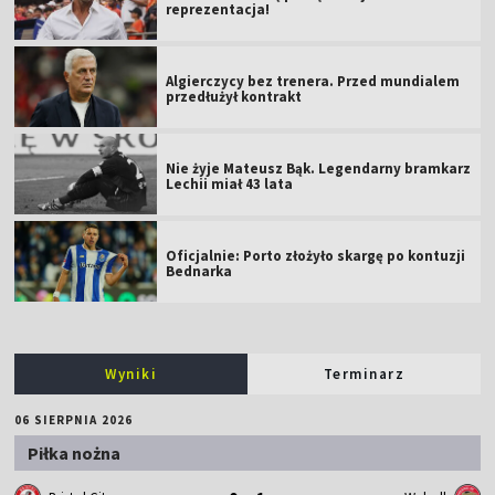
reprezentacja!
Algierczycy bez trenera. Przed mundialem
przedłużył kontrakt
Nie żyje Mateusz Bąk. Legendarny bramkarz
Lechii miał 43 lata
Oficjalnie: Porto złożyło skargę po kontuzji
Bednarka
Wyniki
Terminarz
06 SIERPNIA 2026
Piłka nożna