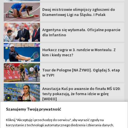
Dwaj mistrzowie olimpijscy zgłoszeni do
Diamentowej Ligi na Śląsku. I Polak
Argentyna się wyłamała. Oficjalne poparcie
dla Infantino
Hurkacz zagra w 3. rundzie w Montealu. Z
kim i kiedy mecz?
Tour de Pologne [NA ŻYWO]. Oglądaj 5. etap
w TVP!
Anastazja Kuś po awansie do finału MŚ U20:
testy pokazują, że forma idzie w górę
[WIDEO]
Szanujemy Twoją prywatność
Kliknij "Akceptuję i przechodzę do serwisu", aby wyrazić zgody na
korzystanie z technologii automatycznego śledzenia i zbierania danych,
TVP