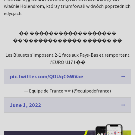
właśnie Holendrom, którzy triumfowali w dwóch poprzednich
edycjach.
�� ������������������
��'������������ ������ ��
Les Bleuets s'imposent 2-1 face aux Pays-Bas et remportent
l'EURO U17 ! ��
pic.twitter.com/QDUqCGWVae
— Equipe de France ⭐⭐ (@equipedefrance)
June 1, 2022