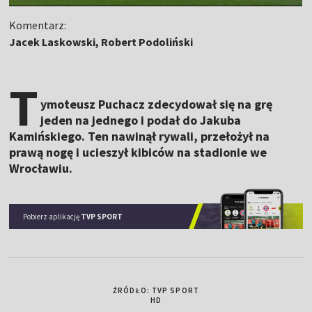
Komentarz:
Jacek Laskowski, Robert Podoliński
T
ymoteusz Puchacz zdecydował się na grę
jeden na jednego i podał do Jakuba
Kamińskiego. Ten nawinął rywali, przełożył na
prawą nogę i ucieszył kibiców na stadionie we
Wrocławiu.
Pobierz aplikację
TVP SPORT
ŹRÓDŁO: TVP SPORT
HD