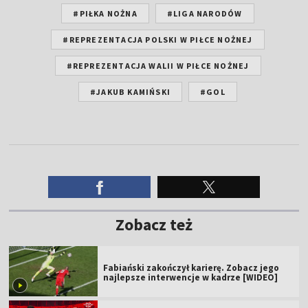
#PIŁKA NOŻNA
#LIGA NARODÓW
#REPREZENTACJA POLSKI W PIŁCE NOŻNEJ
#REPREZENTACJA WALII W PIŁCE NOŻNEJ
#JAKUB KAMIŃSKI
#GOL
Zobacz też
Fabiański zakończył karierę. Zobacz jego
najlepsze interwencje w kadrze [WIDEO]