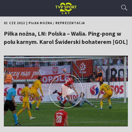
01 CZE 2022
|
PIŁKA NOŻNA
/
REPREZENTACJA
Piłka nożna, LN: Polska – Walia. Ping-pong w
polu karnym. Karol Świderski bohaterem [GOL]