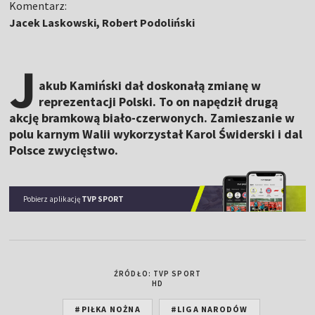
Komentarz:
Jacek Laskowski, Robert Podoliński
J
akub Kamiński dał doskonałą zmianę w
reprezentacji Polski. To on napędził drugą
akcję bramkową biało-czerwonych. Zamieszanie w
polu karnym Walii wykorzystał Karol Świderski i dal
Polsce zwycięstwo.
Pobierz aplikację
TVP SPORT
ŹRÓDŁO: TVP SPORT
HD
#PIŁKA NOŻNA
#LIGA NARODÓW