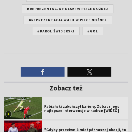
#REPREZENTACJA POLSKI W PIŁCE NOŻNEJ
#REPREZENTACJA WALII W PIŁCE NOŻNEJ
#KAROL ŚWIDERSKI
#GOL
Zobacz też
Fabiański zakończył karierę. Zobacz jego
najlepsze interwencje w kadrze [WIDEO]
"Gdyby przeciwnik miał pół naszej okazji, to