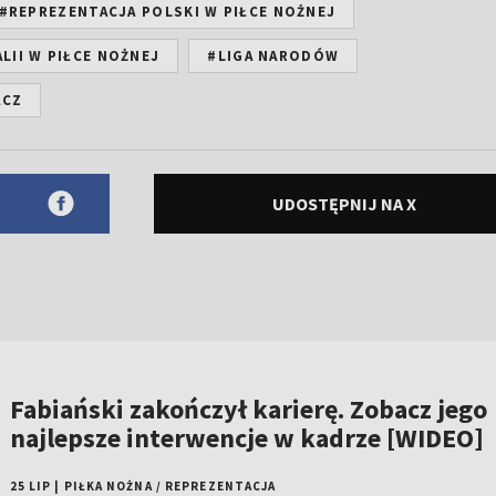
#REPREZENTACJA POLSKI W PIŁCE NOŻNEJ
LII W PIŁCE NOŻNEJ
#LIGA NARODÓW
ACZ
UDOSTĘPNIJ NA X
Fabiański zakończył karierę. Zobacz jego
najlepsze interwencje w kadrze [WIDEO]
25 LIP
|
PIŁKA NOŻNA
/
REPREZENTACJA