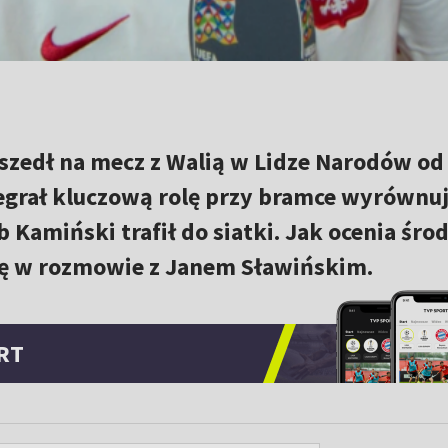
zedł na mecz z Walią w Lidze Narodów od
egrał kluczową rolę przy bramce wyrównuj
b Kamiński trafił do siatki. Jak ocenia śr
się w rozmowie z Janem Sławińskim.
RT