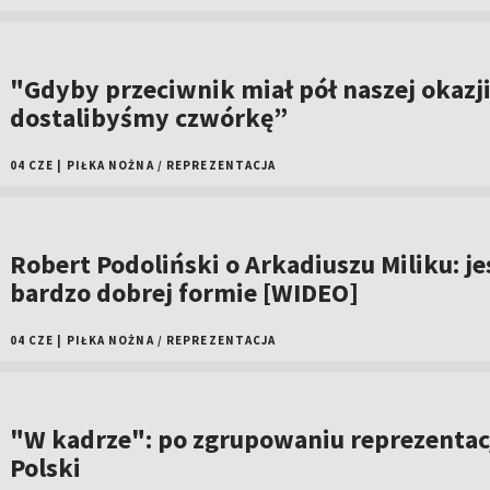
"Gdyby przeciwnik miał pół naszej okazji
dostalibyśmy czwórkę”
04 CZE
|
PIŁKA NOŻNA
/
REPREZENTACJA
Robert Podoliński o Arkadiuszu Miliku: je
bardzo dobrej formie [WIDEO]
04 CZE
|
PIŁKA NOŻNA
/
REPREZENTACJA
"W kadrze": po zgrupowaniu reprezentac
Polski