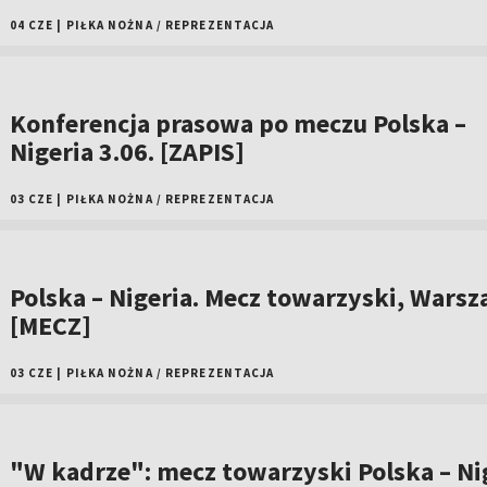
04 CZE
|
PIŁKA NOŻNA
/
REPREZENTACJA
Konferencja prasowa po meczu Polska –
Nigeria 3.06. [ZAPIS]
03 CZE
|
PIŁKA NOŻNA
/
REPREZENTACJA
Polska – Nigeria. Mecz towarzyski, Wars
[MECZ]
03 CZE
|
PIŁKA NOŻNA
/
REPREZENTACJA
"W kadrze": mecz towarzyski Polska – Ni