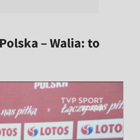
olska – Walia: to