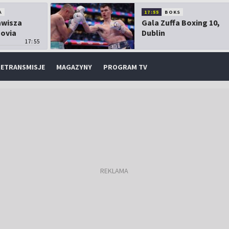
A
17:55
BOKS
Zawisza
Gala Zuffa Boxing 10,
sovia
Dublin
17:55
ETRANSMISJE
MAGAZYNY
PROGRAM TV