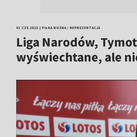
01 CZE 2022
|
PIŁKA NOŻNA
/
REPREZENTACJA
Liga Narodów, Tymote
wyświechtane, ale n