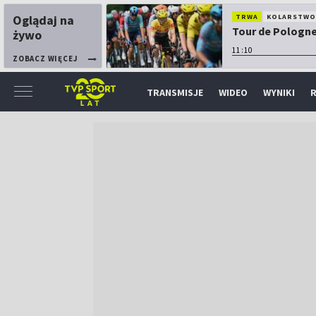
Oglądaj na
TRWA
KOLARSTW
Tour de Pologne:
żywo
11:10
ZOBACZ WIĘCEJ
TRANSMISJE
WIDEO
WYNIKI
R