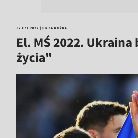
02 CZE 2022
|
PIŁKA NOŻNA
El. MŚ 2022. Ukraina
życia"