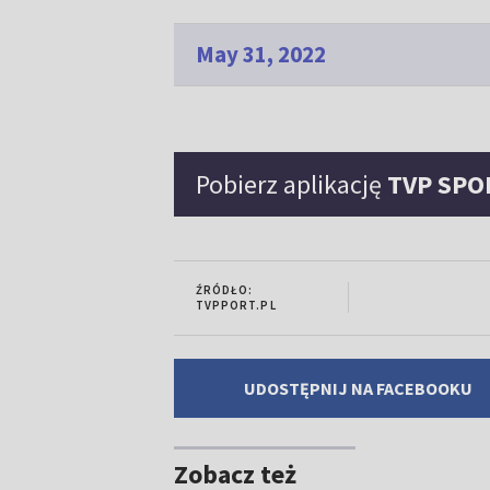
May 31, 2022
Pobierz aplikację
TVP SPO
ŹRÓDŁO:
TVPPORT.PL
UDOSTĘPNIJ NA FACEBOOKU
Zobacz też