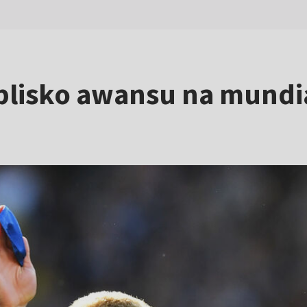
 blisko awansu na mundia