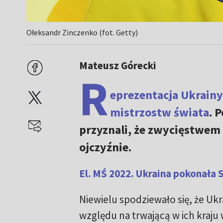
Ołeksandr Zinczenko (fot. Getty)
Mateusz Górecki
R
eprezentacja Ukrainy
mistrzostw świata
. 
przyznali, że zwycięstwem 
ojczyźnie.
El. MŚ 2022. Ukraina pokonała S
Niewielu spodziewało się, że Ukr
względu na trwającą w ich kraju 