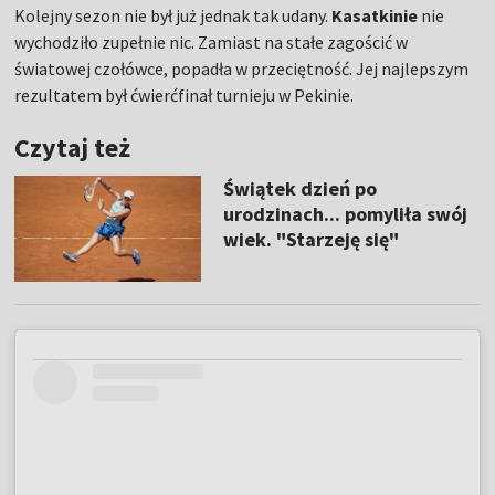
Kolejny sezon nie był już jednak tak udany.
Kasatkinie
nie
wychodziło zupełnie nic. Zamiast na stałe zagościć w
światowej czołówce, popadła w przeciętność. Jej najlepszym
rezultatem był ćwierćfinał turnieju w Pekinie.
Czytaj też
Świątek dzień po
urodzinach... pomyliła swój
wiek. "Starzeję się"