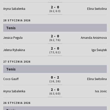
2 - 0
Aryna Sabalenka
Elina Switolina
(6:2, 6:3)
28 STYCZNIA 2026
Tenis
2 - 0
Jessica Pegula
Amanda Anisimova
(6:2, 7:6)
2 - 0
Jelena Rybakina
Iga Świątek
(7:5, 6:1)
27 STYCZNIA 2026
Tenis
0 - 2
Coco Gauff
Elina Switolina
(1:6, 2:6)
2 - 0
Aryna Sabalenka
Iva Jovic
(6:3, 6:0)
26 STYCZNIA 2026