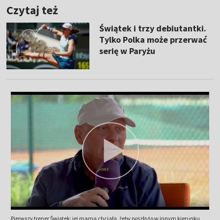
Czytaj też
Świątek i trzy debiutantki.
Tylko Polka może przerwać
serię w Paryżu
Pierwszy trener Świątek: jej mama chciała, żeby poszło to w innym kierunku