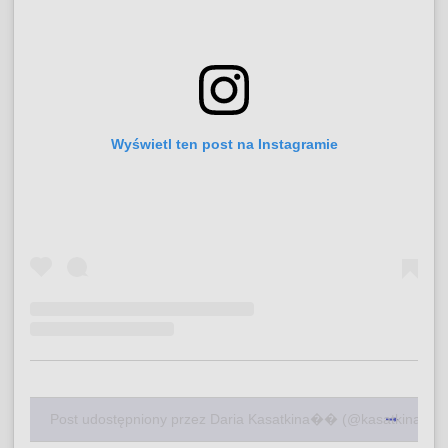
Wyświetl ten post na Instagramie
Post udostępniony przez Daria Kasatkina�� (@kasatkina)