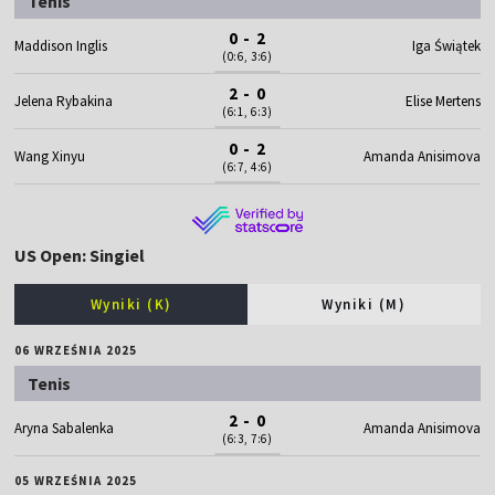
Tenis
0 - 2
Maddison Inglis
Iga Świątek
(0:6, 3:6)
2 - 0
Jelena Rybakina
Elise Mertens
(6:1, 6:3)
0 - 2
Wang Xinyu
Amanda Anisimova
(6:7, 4:6)
US Open: Singiel
Wyniki (K)
Wyniki (M)
06 WRZEŚNIA 2025
Tenis
2 - 0
Aryna Sabalenka
Amanda Anisimova
(6:3, 7:6)
05 WRZEŚNIA 2025