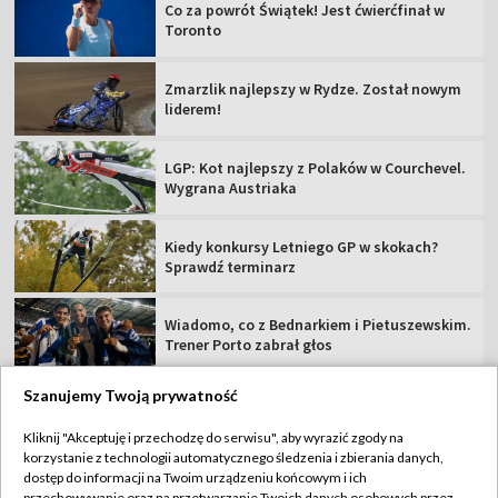
Co za powrót Świątek! Jest ćwierćfinał w
Toronto
Zmarzlik najlepszy w Rydze. Został nowym
liderem!
LGP: Kot najlepszy z Polaków w Courchevel.
Wygrana Austriaka
Kiedy konkursy Letniego GP w skokach?
Sprawdź terminarz
Wiadomo, co z Bednarkiem i Pietuszewskim.
Trener Porto zabrał głos
Szanujemy Twoją prywatność
Kliknij "Akceptuję i przechodzę do serwisu", aby wyrazić zgody na
korzystanie z technologii automatycznego śledzenia i zbierania danych,
TVP
dostęp do informacji na Twoim urządzeniu końcowym i ich
przechowywanie oraz na przetwarzanie Twoich danych osobowych przez