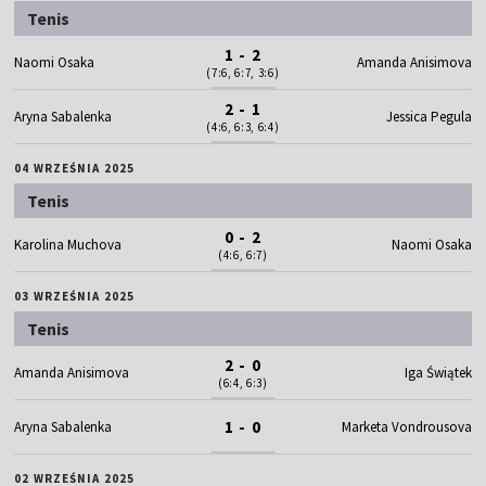
Tenis
1 - 2
Naomi Osaka
Amanda Anisimova
(7:6, 6:7, 3:6)
2 - 1
Aryna Sabalenka
Jessica Pegula
(4:6, 6:3, 6:4)
04 WRZEŚNIA 2025
Tenis
0 - 2
Karolina Muchova
Naomi Osaka
(4:6, 6:7)
03 WRZEŚNIA 2025
Tenis
2 - 0
Amanda Anisimova
Iga Świątek
(6:4, 6:3)
1 - 0
Aryna Sabalenka
Marketa Vondrousova
02 WRZEŚNIA 2025