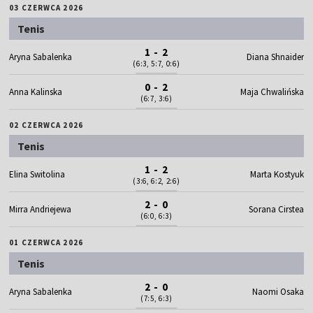
03 CZERWCA 2026
Tenis
1 - 2
Aryna Sabalenka
Diana Shnaider
(6:3, 5:7, 0:6)
0 - 2
Anna Kalinska
Maja Chwalińska
(6:7, 3:6)
02 CZERWCA 2026
Tenis
1 - 2
Elina Switolina
Marta Kostyuk
(3:6, 6:2, 2:6)
2 - 0
Mirra Andriejewa
Sorana Cirstea
(6:0, 6:3)
01 CZERWCA 2026
Tenis
2 - 0
Aryna Sabalenka
Naomi Osaka
(7:5, 6:3)