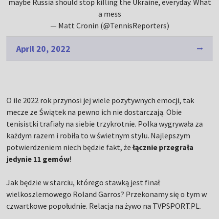
maybe Russia should stop killing the Ukraine, everyday. What
a mess
— Matt Cronin (@TennisReporters)
April 20, 2022
O ile 2022 rok przynosi jej wiele pozytywnych emocji, tak
mecze ze Świątek na pewno ich nie dostarczają. Obie
tenisistki trafiały na siebie trzykrotnie. Polka wygrywała za
każdym razem i robiła to w świetnym stylu. Najlepszym
potwierdzeniem niech będzie fakt, że
łącznie przegrała
jedynie 11 gemów
!
Jak będzie w starciu, którego stawką jest finał
wielkoszlemowego Roland Garros? Przekonamy się o tym w
czwartkowe popołudnie. Relacja na żywo na TVPSPORT.PL.