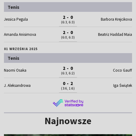
Tenis
2 - 0
Jessica Pegula
Barbora Krejcikova
(6:3, 6:3)
2 - 0
Amanda Anisimova
Beatriz Haddad Maia
(6:0, 6:3)
01 WRZEŚNIA 2025
Tenis
2 - 0
Naomi Osaka
Coco Gauff
(6:3, 6:2)
0 - 2
J. Aleksandrowa
Iga Świątek
(3:6, 1:6)
Najnowsze