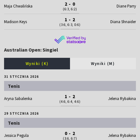
2 - 0
Maja Chwalińska
Diane Parry
(6:3, 6:2)
1 - 2
Madison Keys
Diana Shnaider
(3:6, 6:3, 0:6)
Australian Open: Singiel
Wyniki (K)
Wyniki (M)
31 STYCZNIA 2026
Tenis
1 - 2
Aryna Sabalenka
Jelena Rybakina
(4:6, 6:4, 4:6)
29 STYCZNIA 2026
Tenis
0 - 2
Jessica Pegula
Jelena Rybakina
(3:6, 6:7)