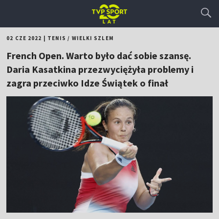
02 CZE 2022
|
TENIS
/
WIELKI SZLEM
French Open. Warto było dać sobie szansę.
Daria Kasatkina przezwyciężyła problemy i
zagra przeciwko Idze Świątek o finał