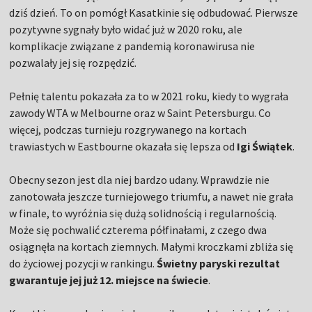
dziś dzień. To on pomógł Kasatkinie się odbudować. Pierwsze
pozytywne sygnały było widać już w 2020 roku, ale
komplikacje związane z pandemią koronawirusa nie
pozwalały jej się rozpędzić.
Pełnię talentu pokazała za to w 2021 roku, kiedy to wygrała
zawody WTA w Melbourne oraz w Saint Petersburgu. Co
więcej, podczas turnieju rozgrywanego na kortach
trawiastych w Eastbourne okazała się lepsza od
Igi Świątek
.
Obecny sezon jest dla niej bardzo udany. Wprawdzie nie
zanotowała jeszcze turniejowego triumfu, a nawet nie grała
w finale, to wyróżnia się dużą solidnością i regularnością.
Może się pochwalić czterema półfinałami, z czego dwa
osiągnęła na kortach ziemnych. Małymi kroczkami zbliża się
do życiowej pozycji w rankingu.
Świetny paryski rezultat
gwarantuje jej już 12. miejsce na świecie
.