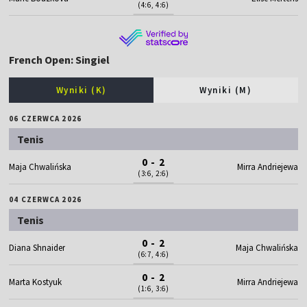
(4:6, 4:6)
French Open: Singiel
Wyniki (K)
Wyniki (M)
06 CZERWCA 2026
Tenis
0 - 2
Maja Chwalińska
Mirra Andriejewa
(3:6, 2:6)
04 CZERWCA 2026
Tenis
0 - 2
Diana Shnaider
Maja Chwalińska
(6:7, 4:6)
0 - 2
Marta Kostyuk
Mirra Andriejewa
(1:6, 3:6)