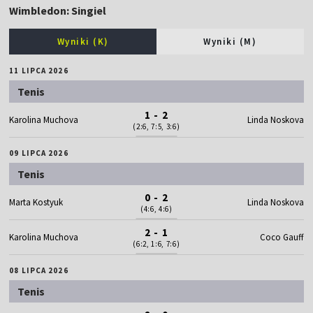
Wimbledon: Singiel
Wyniki (K)
Wyniki (M)
11 LIPCA 2026
Tenis
1 - 2
Karolina Muchova
Linda Noskova
(2:6, 7:5, 3:6)
09 LIPCA 2026
Tenis
0 - 2
Marta Kostyuk
Linda Noskova
(4:6, 4:6)
2 - 1
Karolina Muchova
Coco Gauff
(6:2, 1:6, 7:6)
08 LIPCA 2026
Tenis