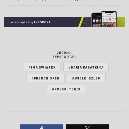
Pobierz aplikację
TVP SPORT
ŹRÓDŁO:
TVPSPORT.PL
#IGA ŚWIĄTEK
#DARIA KASATKINA
#FRENCH OPEN
#WIELKI SZLEM
#POLSKI TENIS