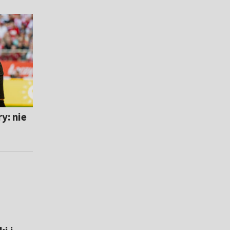
y: nie