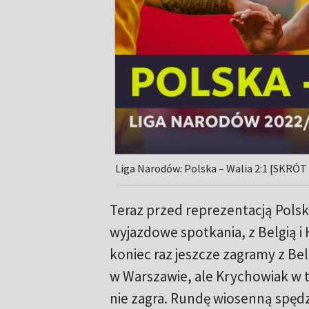
Liga Narodów: Polska – Walia 2:1 [SKRÓ
Teraz przed reprezentacją Polsk
wyjazdowe spotkania, z Belgią i 
koniec raz jeszcze zagramy z Bel
w Warszawie, ale Krychowiak w 
nie zagra. Rundę wiosenną spędz