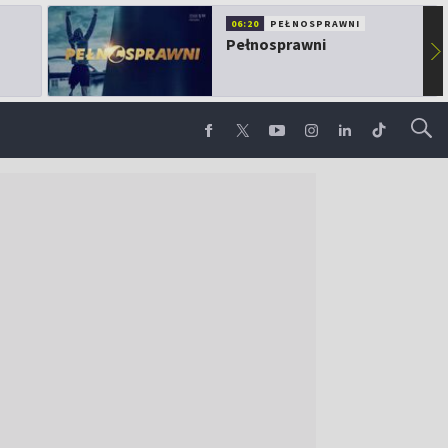
06:20
PEŁNOSPRAWNI
Pełnosprawni
▶