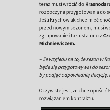
teraz musi wrócić do
Krasnodar
rozpoczyna przygotowania do s
Jeśli Krychowiak chce mieć choć
przed nowym sezonem, musi wcz
zgrupowanie i tak ustalono z
Cz
Michniewiczem.
– Ze względu na to, że sezon w Ro
będę się przygotowywał do sezo
by podjąć odpowiednią decyzję, k
Oczywiste jest, że chce opuścić R
rozwiązaniem kontraktu.