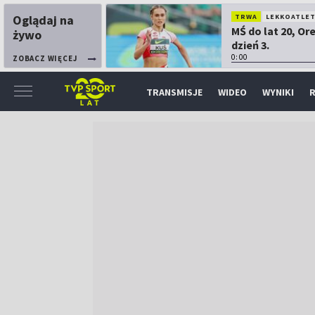
Oglądaj na
TRWA
LEKKOATLE
MŚ do lat 20, Or
żywo
dzień 3.
0:00
ZOBACZ WIĘCEJ
TRANSMISJE
WIDEO
WYNIKI
R