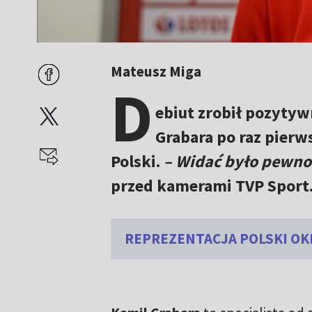
Mateusz Miga
D
ebiut zrobił pozyty
Grabara po raz pierw
Polski.
– Widać było pewnoś
przed kamerami TVP Sport
REPREZENTACJA POLSKI OK