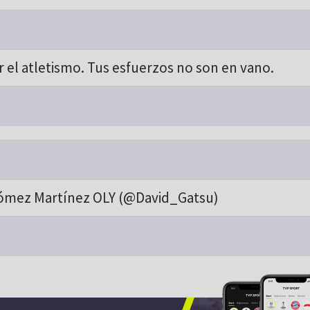
 el atletismo. Tus esfuerzos no son en vano.
ómez Martínez OLY (@David_Gatsu)