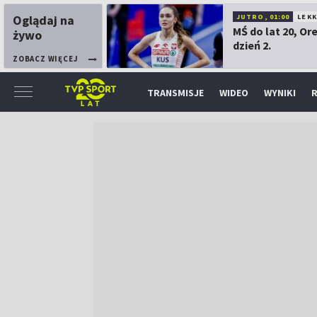
Oglądaj na
JUTRO, 01:00
LEK
MŚ do lat 20, Or
żywo
dzień 2.
ZOBACZ WIĘCEJ
TRANSMISJE
WIDEO
WYNIKI
R