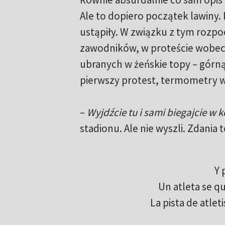
Ale to dopiero początek lawiny.
ustąpiły. W związku z tym rozpo
zawodników, w proteście wobec 
ubranych w żeńskie topy – górną
pierwszy protest, termometry w 
–
Wyjdźcie tu i sami biegajcie w 
stadionu. Ale nie wyszli. Zdania t
Y 
Un atleta se qui
La pista de atle