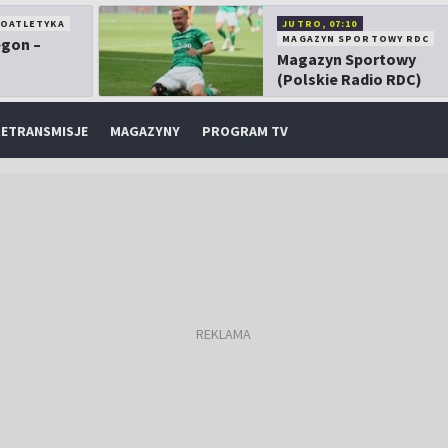
KOATLETYKA
JUTRO, 07:10
MAGAZYN SPORTOWY RDC
egon –
Magazyn Sportowy
(Polskie Radio RDC)
ETRANSMISJE
MAGAZYNY
PROGRAM TV