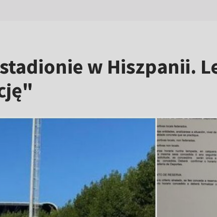
stadionie w Hiszpanii. L
cję"