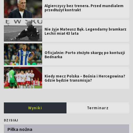
Algierczycy bez trenera. Przed mundialem
przedłużył kontrakt
Nie żyje Mateusz Bąk. Legendarny bramkarz
Lechii miał 43 lata
Oficjalnie: Porto złożyło skargę po kontuzji
Bednarka
Kiedy mecz Polska – Bośnia i Hercegowina?
Gdzie będzie transmisja?
Wyniki
Terminarz
DZISIAJ
Piłka nożna