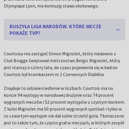
Olympique Lyon, ma kontuzję stawu skokowego.
RUSZYŁA LIGA NARODÓW. KTÓRE MECZE
POKAŻE TVP?
Courtoisa ma zastąpić Simon Mignolet, który niedawno z
Club Brugge świętował mistrzostwo Belgii. Mignolet, który
jest starszy o cztery lata, do czasu pojawienia się w kadrze
Courtois był bramkarzem nr 1 Czerwonych Diabłów.
Znajduje to odzwierciedlenie w liczbach. Courtois ma na
koncie 94 występy w narodowej drużynie oraz 74 procent
wygranych meczów i 52 procent występów z czystym kontem.
Z kolei Mignolet ma 50 procent wygranych spotkań i tylko w
co czwartym występie nie dał sobie strzelić gola. Tłumaczone
jest to także tym, że często grał w meczach, w których zespół