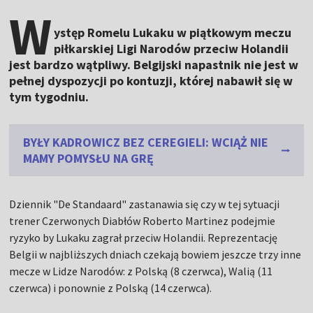
W
ystęp Romelu Lukaku w piątkowym meczu
piłkarskiej Ligi Narodów przeciw Holandii
jest bardzo wątpliwy. Belgijski napastnik nie jest w
pełnej dyspozycji po kontuzji, której nabawił się w
tym tygodniu.
BYŁY KADROWICZ BEZ CEREGIELI: WCIĄŻ NIE
MAMY POMYSŁU NA GRĘ
Dziennik "De Standaard" zastanawia się czy w tej sytuacji
trener Czerwonych Diabłów Roberto Martinez podejmie
ryzyko by Lukaku zagrał przeciw Holandii. Reprezentację
Belgii w najbliższych dniach czekają bowiem jeszcze trzy inne
mecze w Lidze Narodów: z Polską (8 czerwca), Walią (11
czerwca) i ponownie z Polską (14 czerwca).