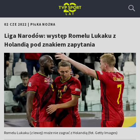
02 CZE 2022
|
PIŁKA NOŻNA
Liga Narodów: występ Romelu Lukaku z
Holandią pod znakiem zapytania
Romelu Lukaku (z lewej) może nie zagrać z Holandią (fot. Getty Images)