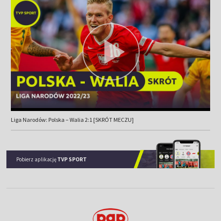
Liga Narodów: Polska – Walia 2:1 [SKRÓT MECZU]
Pobierz aplikację
TVP SPORT