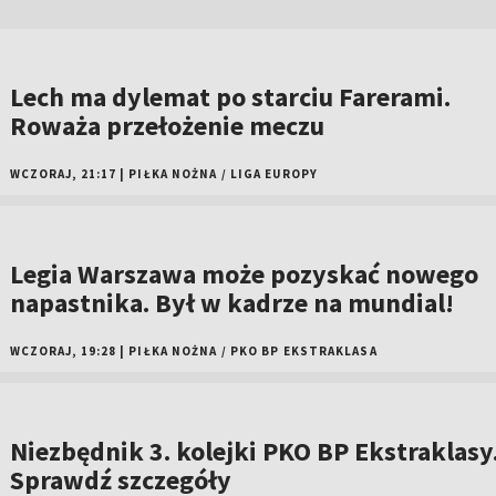
Lech ma dylemat po starciu Farerami.
Roważa przełożenie meczu
WCZORAJ, 21:17
|
PIŁKA NOŻNA
/
LIGA EUROPY
Legia Warszawa może pozyskać nowego
napastnika. Był w kadrze na mundial!
WCZORAJ, 19:28
|
PIŁKA NOŻNA
/
PKO BP EKSTRAKLASA
Niezbędnik 3. kolejki PKO BP Ekstraklasy
Sprawdź szczegóły