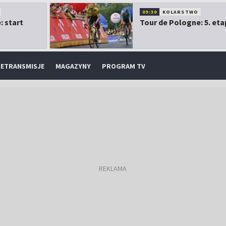
09:30
KOLARSTWO
: start
Tour de Pologne: 5. eta
ETRANSMISJE
MAGAZYNY
PROGRAM TV