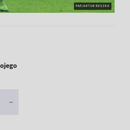
PAP/ARTUR RESZKO
wojego