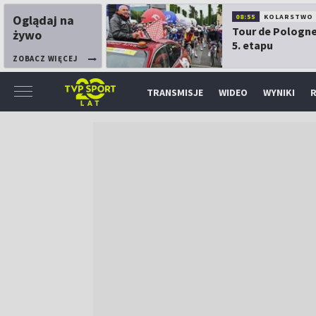
Oglądaj na
08:55
KOLARSTWO
Tour de Pologne
żywo
5. etapu
ZOBACZ WIĘCEJ
TRANSMISJE
WIDEO
WYNIKI
R