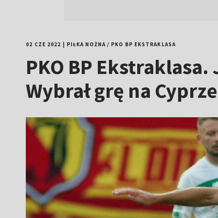
02 CZE 2022
|
PIŁKA NOŻNA
/
PKO BP EKSTRAKLASA
PKO BP Ekstraklasa. 
Wybrał grę na Cyprze