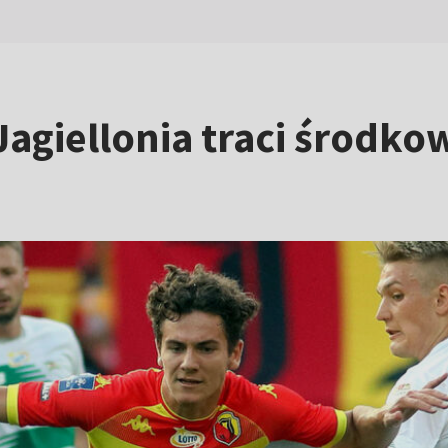
Jagiellonia traci środk