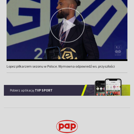
Lopez piłkarzem sezonu w Polsce. Wymowna odpowiedź ws. przyszłości
Pobierz aplikację
TVP SPORT