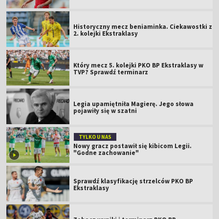
Historyczny mecz beniaminka. Ciekawostki z
2. kolejki Ekstraklasy
Który mecz 5. kolejki PKO BP Ekstraklasy w
TVP? Sprawdź terminarz
Legia upamiętniła Magierę. Jego słowa
pojawiły się w szatni
TYLKO U NAS
Nowy gracz postawił się kibicom Legii.
"Godne zachowanie"
Sprawdź klasyfikację strzelców PKO BP
Ekstraklasy