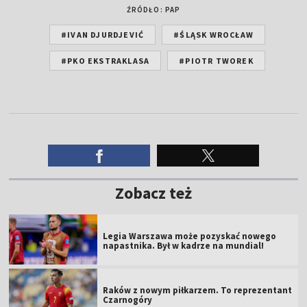
ŹRÓDŁO: PAP
#IVAN DJURDJEVIĆ
#ŚLĄSK WROCŁAW
#PKO EKSTRAKLASA
#PIOTR TWOREK
Zobacz też
Legia Warszawa może pozyskać nowego
napastnika. Był w kadrze na mundial!
Raków z nowym piłkarzem. To reprezentant
Czarnogóry