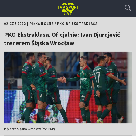
02 CZE 2022
|
PIŁKA NOŻNA
/
PKO BP EKSTRAKLASA
PKO Ekstraklasa. Oficjalnie: Ivan Djurdjević
trenerem Śląska Wrocław
Piłkarze Śląska Wrocław (fot. PAP)