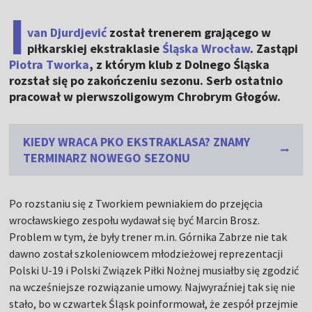
I
van Djurdjević
został trenerem grającego w
piłkarskiej ekstraklasie
Śląska Wrocław
. Zastąpi
Piotra Tworka
, z którym klub z Dolnego Śląska
rozstał się po zakończeniu sezonu. Serb ostatnio
pracował w pierwszoligowym Chrobrym Głogów.
KIEDY WRACA PKO EKSTRAKLASA? ZNAMY
TERMINARZ NOWEGO SEZONU
Po rozstaniu się z Tworkiem pewniakiem do przejęcia
wrocławskiego zespołu wydawał się być Marcin Brosz.
Problem w tym, że były trener m.in. Górnika Zabrze nie tak
dawno został szkoleniowcem młodzieżowej reprezentacji
Polski U-19 i Polski Związek Piłki Nożnej musiałby się zgodzić
na wcześniejsze rozwiązanie umowy. Najwyraźniej tak się nie
stało, bo w czwartek Śląsk poinformował, że zespół przejmie