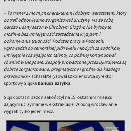
–
To trener z mocnym charakterem i dobrym warsztatem, który
potrafi odpowiednio zorganizować drużynę. Ma za sobą
bardzo udany sezon w Chrobrym Głogów. Nie byłoby to
możliwe bez umiejętności zarządzania kryzysem i
pokonywania trudności. Podczas pracy w Poznaniu
wprowadził do seniorskiej piłki wielu młodych zawodników,
umiejętnie rozwijając ich talenty, co później kontynuował
również w Głogowie. Zespoły prowadzone przez Djurdjevica są
dobrze zorganizowane, pragmatyczne i groźne dla każdego
przeciwnika
– scharakteryzował szkoleniowca dyrektor
sportowy Śląska
Dariusz Sztylka
.
Śląsk ostatni sezon zakończył na 15. ostatnim miejscu
dającym utrzymanie w ekstraklasie. Wiosną wrocławianie
wygrali tylko jeden mecz.