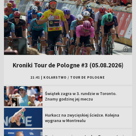
Kroniki Tour de Pologne #3 (05.08.2026)
21:41
|
KOLARSTWO
/
TOUR DE POLOGNE
Świątek zagra w 3. rundzie w Toronto.
Znamy godzinę jej meczu
Hurkacz na zwycięskiej ścieżce. Kolejna
wygrana w Montrealu