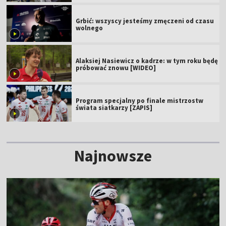
Grbić: wszyscy jesteśmy zmęczeni od czasu
wolnego
Alaksiej Nasiewicz o kadrze: w tym roku będę
próbować znowu [WIDEO]
Program specjalny po finale mistrzostw
świata siatkarzy [ZAPIS]
Najnowsze