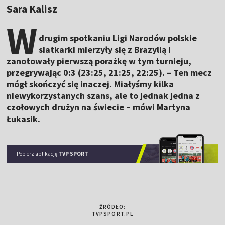
Sara Kalisz
W
drugim spotkaniu Ligi Narodów polskie
siatkarki mierzyły się z Brazylią i
zanotowały pierwszą porażkę w tym turnieju,
przegrywając 0:3 (23:25, 21:25, 22:25). – Ten mecz
mógł skończyć się inaczej. Miałyśmy kilka
niewykorzystanych szans, ale to jednak jedna z
czołowych drużyn na świecie – mówi Martyna
Łukasik.
Pobierz aplikację
TVP SPORT
ŹRÓDŁO:
TVPSPORT.PL