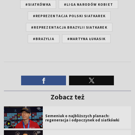
#SIATKÓWKA
#LIGA NARODÓW KOBIET
#REPREZENTACJA POLSKI SIATKAREK
#REPREZENTACJA BRAZYLII SIATKAREK
#BRAZYLIA
#MARTYNA ŁUKASIK
Zobacz też
Semeniuk o najbliższych planach:
regeneracja i odpoczynek od siatkówki