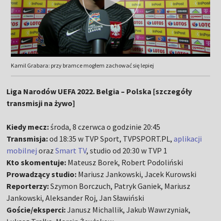
Kamil Grabara: przy bramce mogłem zachować się lepiej
Liga Narodów UEFA 2022. Belgia – Polska [szczegóły
transmisji na żywo]
Kiedy mecz:
środa, 8 czerwca o godzinie 20:45
Transmisja:
od 18:35 w TVP Sport, TVPSPORT.PL,
aplikacji
mobilnej
oraz
Smart TV
, studio od 20:30 w TVP 1
Kto skomentuje:
Mateusz Borek, Robert Podoliński
Prowadzący studio:
Mariusz Jankowski, Jacek Kurowski
Reporterzy:
Szymon Borczuch, Patryk Ganiek, Mariusz
Jankowski, Aleksander Roj, Jan Sławiński
Goście/eksperci:
Janusz Michallik, Jakub Wawrzyniak,