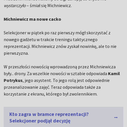
wystarczyło
– śmiał się Michniewicz.
Michniewicz ma nowe cacko
Selekcjoner w piątek po raz pierwszy mógł skorzystać z
nowego gadżetu w trakcie treningu taktycznego
reprezentacji. Michniewicz znów zyskał nowinkę, ale to nie
pierwszyzna.
W przeszłości nowością wprowadzoną przez Michniewicza
były... drony. Za wszelkie nowości w sztabie odpowiada
Kamil
Potrykus
, jego asystent. To jego rolą jest odpowiednie
przeanalizowanie zajęć. Teraz odpowiada także za
korzystanie z ekranu, którego był zwolennikiem.
Kto zagra w bramce reprezentacji?
Selekcjoner podjął decyzję