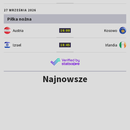
27 WRZEŚNIA 2026
Piłka nożna
Austria
Kosowo
16:00
Izrael
Irlandia
18:45
Najnowsze