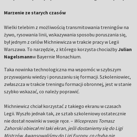
Marzenie ze starych czasów
Wielki telebim z możliwością transmitowania treningów na
żywo, rysowania linii, wskazywania sposobu poruszania się,
był jednym z celów Michniewicza w trakcie pracy w Legii
Warszawa. To narzędzie, z którego korzysta chociażby
Julian
Nagelsmann
w Bayernie Monachium.
Taka nowinka technologiczna ma wspomóc w szybszym
przyswajaniu wiedzy i poruszaniu się formacji. Szkoleniowiec,
zwłaszcza w trakcie treningu formacji obronnej, jest w stanie
szybko wskazać, co należy poprawić.
Michniewicz chciał korzystać z takiego ekranu w czasach
Legii. Wyszło jednak tak, ze sztab szkoleniowy ostatecznie
nie dostał nowinki w swoje ręce. –
Wiceprezes Tomasz
Zahorski obiecał mi taki ekran, jeśli dostaniemy się do Ligi
Mistrzów. Awansowaliśmy do Ligi Europy, co chyba nie