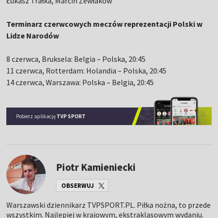
Łukasz Trałka, Marcin Żewłakow
Terminarz czerwcowych meczów reprezentacji Polski w
Lidze Narodów
8 czerwca, Bruksela: Belgia – Polska, 20:45
11 czerwca, Rotterdam: Holandia – Polska, 20:45
14 czerwca, Warszawa: Polska – Belgia, 20:45
Pobierz aplikację
TVP SPORT
Piotr Kamieniecki
OBSERWUJ
Warszawski dziennikarz TVPSPORT.PL. Piłka nożna, to przede
wszystkim. Najlepiej w krajowym, ekstraklasowym wydaniu.