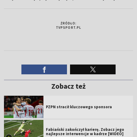
ŹRÓDŁO:
TVPSPORT.PL
Zobacz też
PZPN stracił kluczowego sponsora
Fabiański zakończył karierę. Zobacz jego
najlepsze interwencje w kadrze [WIDEO]