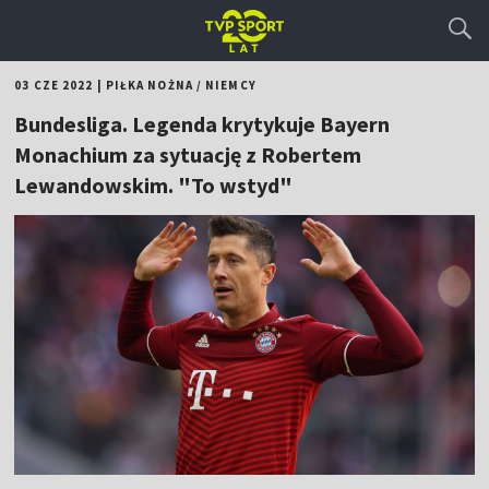
03 CZE 2022
|
PIŁKA NOŻNA
/
NIEMCY
Bundesliga. Legenda krytykuje Bayern
Monachium za sytuację z Robertem
Lewandowskim. "To wstyd"