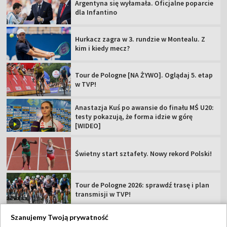
Argentyna się wyłamała. Oficjalne poparcie
dla Infantino
Hurkacz zagra w 3. rundzie w Montealu. Z
kim i kiedy mecz?
Tour de Pologne [NA ŻYWO]. Oglądaj 5. etap
w TVP!
Anastazja Kuś po awansie do finału MŚ U20:
testy pokazują, że forma idzie w górę
[WIDEO]
Świetny start sztafety. Nowy rekord Polski!
Tour de Pologne 2026: sprawdź trasę i plan
transmisji w TVP!
Szanujemy Twoją prywatność