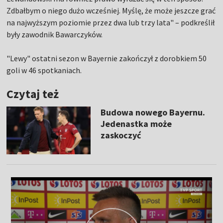
Zdbałbym o niego dużo wcześniej. Myślę, że może jeszcze grać
na najwyższym poziomie przez dwa lub trzy lata" – podkreślił
były zawodnik Bawarczyków.
"Lewy" ostatni sezon w Bayernie zakończył z dorobkiem 50
goli w 46 spotkaniach.
Czytaj też
Budowa nowego Bayernu.
Jedenastka może
zaskoczyć