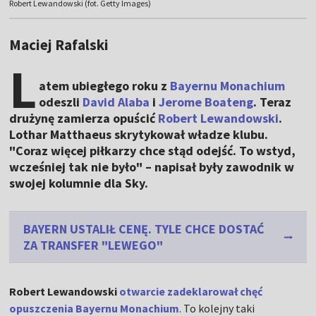
Robert Lewandowski (fot. Getty Images)
Maciej Rafalski
L
atem ubiegłego roku z
Bayernu Monachium
odeszli
David Alaba
i
Jerome Boateng
. Teraz
drużynę zamierza opuścić
Robert Lewandowski
.
Lothar Matthaeus skrytykował władze klubu.
"Coraz więcej piłkarzy chce stąd odejść. To wstyd,
wcześniej tak nie było" – napisał były zawodnik w
swojej kolumnie dla Sky.
BAYERN USTALIŁ CENĘ. TYLE CHCE DOSTAĆ
ZA TRANSFER "LEWEGO"
Robert Lewandowski
otwarcie zadeklarował chęć
opuszczenia Bayernu Monachium
. To kolejny taki