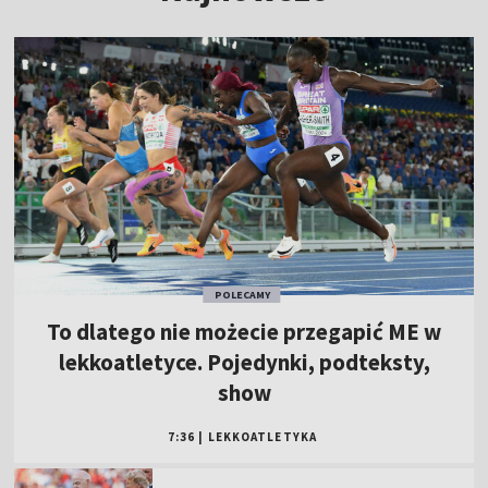
POLECAMY
To dlatego nie możecie przegapić ME w
lekkoatletyce. Pojedynki, podteksty,
show
7:36
|
LEKKOATLETYKA