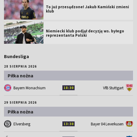
To już przesądzone! Jakub Kamiński zmieni
klub
Niemiecki klub podjął decyzję ws. byłego
reprezentanta Polski
Bundesliga
28 SIERPNIA 2026
Piłka nożna
Bayern Monachium
VfB Stuttgart
18:30
29 SIERPNIA 2026
Piłka nożna
Elversberg
Bayer 04 Leverkusen
13:30