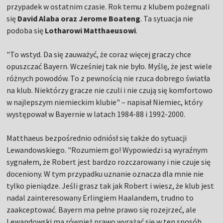
przypadek w ostatnim czasie. Rok temu z klubem pożegnali
się
David Alaba oraz Jerome Boateng
. Ta sytuacja nie
podoba się
Lotharowi Matthaeusowi
.
"To wstyd. Da się zauważyć, że coraz więcej graczy chce
opuszczać Bayern. Wcześniej tak nie było. Myślę, że jest wiele
różnych powodów. To z pewnością nie rzuca dobrego światła
na klub. Niektórzy gracze nie czuli i nie czują się komfortowo
w najlepszym niemieckim klubie" – napisał Niemiec, który
występował w Bayernie w latach 1984-88 i 1992-2000.
Matthaeus bezpośrednio odniósł się także do sytuacji
Lewandowskiego. "Rozumiem go! Wypowiedzi są wyraźnym
sygnałem, że Robert jest bardzo rozczarowany i nie czuje się
doceniony. W tym przypadku uznanie oznacza dla mnie nie
tylko pieniądze. Jeśli grasz tak jak Robert i wiesz, że klub jest
nadal zainteresowany Erlingiem Haalandem, trudno to
zaakceptować. Bayern ma pełne prawo się rozejrzeć, ale
Lewandowski ma również prawo wyrażać się w ten sposób.