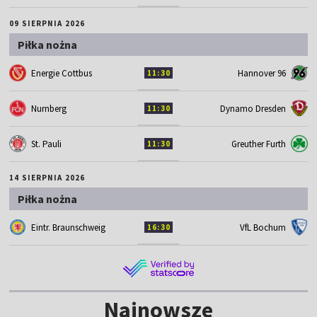
09 SIERPNIA 2026
Piłka nożna
Energie Cottbus
Hannover 96
11:30
Nurnberg
Dynamo Dresden
11:30
St. Pauli
Greuther Furth
11:30
14 SIERPNIA 2026
Piłka nożna
Eintr. Braunschweig
VfL Bochum
16:30
Najnowsze