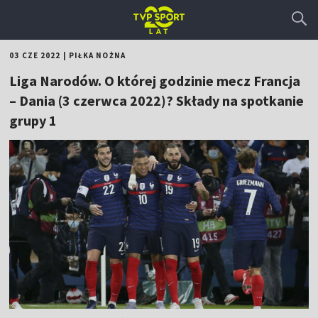
03 CZE 2022
|
PIŁKA NOŻNA
Liga Narodów. O której godzinie mecz Francja
– Dania (3 czerwca 2022)? Składy na spotkanie
grupy 1