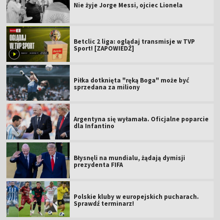
Nie żyje Jorge Messi, ojciec Lionela
Betclic 2 liga: oglądaj transmisje w TVP
Sport! [ZAPOWIEDŹ]
Piłka dotknięta "ręką Boga" może być
sprzedana za miliony
Argentyna się wyłamała. Oficjalne poparcie
dla Infantino
Błysnęli na mundialu, żądają dymisji
prezydenta FIFA
Polskie kluby w europejskich pucharach.
Sprawdź terminarz!