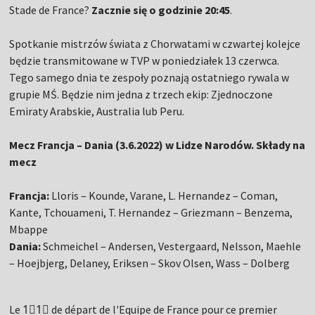
Stade de France?
Zacznie się o godzinie 20:45
.
Spotkanie mistrzów świata z Chorwatami w czwartej kolejce
będzie transmitowane w TVP w poniedziałek 13 czerwca.
Tego samego dnia te zespoły poznają ostatniego rywala w
grupie MŚ. Będzie nim jedna z trzech ekip: Zjednoczone
Emiraty Arabskie, Australia lub Peru.
Mecz Francja – Dania (3.6.2022) w Lidze Narodów. Składy na
mecz
Francja:
Lloris – Kounde, Varane, L. Hernandez – Coman,
Kante, Tchouameni, T. Hernandez – Griezmann – Benzema,
Mbappe
Dania:
Schmeichel – Andersen, Vestergaard, Nelsson, Maehle
– Hoejbjerg, Delaney, Eriksen – Skov Olsen, Wass – Dolberg
Le 1⃣1⃣ de départ de l'Equipe de France pour ce premier