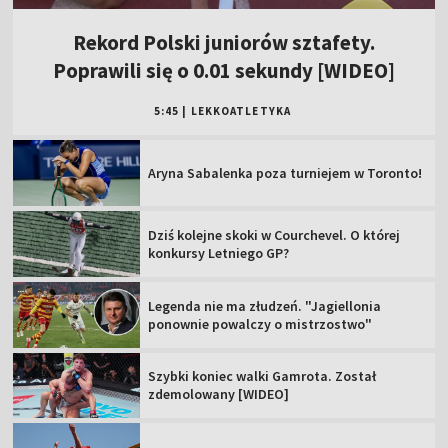
Rekord Polski juniorów sztafety.
Poprawili się o 0.01 sekundy [WIDEO]
5:45
|
LEKKOATLETYKA
Aryna Sabalenka poza turniejem w Toronto!
Dziś kolejne skoki w Courchevel. O której
konkursy Letniego GP?
Legenda nie ma złudzeń. "Jagiellonia
ponownie powalczy o mistrzostwo"
Szybki koniec walki Gamrota. Został
zdemolowany [WIDEO]