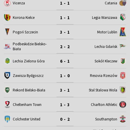
1 - 1
Vicenza
Catania
1 - 1
Korona Kielce
Legia Warszawa
3 - 1
Motor Lublin
Pogoń Szczecin
Podbeskidzie Bielsko-
2 - 2
Lechia Gdańsk
Biała
6 - 1
Lechia Zielona Góra
Sokół Kleczew
1 - 0
Zawisza Bydgoszcz
Resovia Rzeszów
3 - 1
Rekord Bielsko-Biała
Stal Stalowa Wola
1 - 3
Cheltenham Town
Charlton Athletic
0 - 2
Colchester United
Southampton