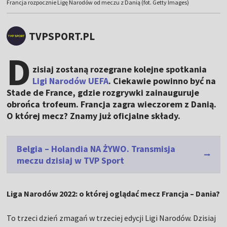
Francja rozpocznie Ligę Narodów od meczu z Danią (fot. Getty Images)
TVPSPORT.PL
D
zisiaj zostaną rozegrane kolejne spotkania
Ligi Narodów UEFA
. Ciekawie powinno być na
Stade de France, gdzie rozgrywki zainauguruje
obrońca trofeum. Francja zagra wieczorem z Danią.
O której mecz? Znamy już oficjalne składy.
Belgia – Holandia NA ŻYWO. Transmisja
meczu dzisiaj w TVP Sport
Liga Narodów 2022: o której oglądać mecz Francja – Dania?
To trzeci dzień zmagań w trzeciej edycji Ligi Narodów. Dzisiaj