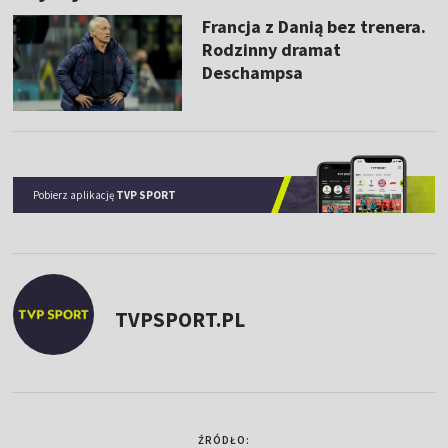
Francja z Danią bez trenera.
Rodzinny dramat
Deschampsa
Pobierz aplikację
TVP SPORT
TVPSPORT.PL
ŹRÓDŁO: