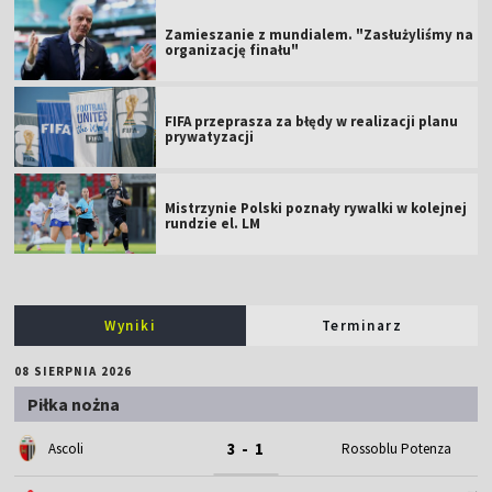
Zamieszanie z mundialem. "Zasłużyliśmy na
organizację finału"
FIFA przeprasza za błędy w realizacji planu
prywatyzacji
Mistrzynie Polski poznały rywalki w kolejnej
rundzie el. LM
Wyniki
Terminarz
08 SIERPNIA 2026
Piłka nożna
3 - 1
Ascoli
Rossoblu Potenza