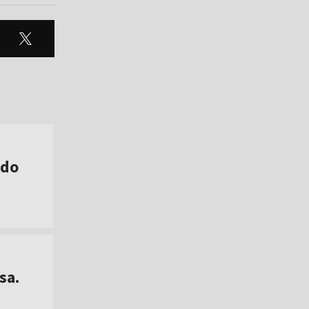
 do
sa.