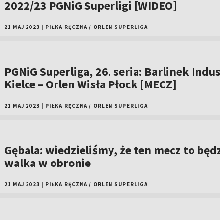
2022/23 PGNiG Superligi [WIDEO]
21 MAJ 2023
|
PIŁKA RĘCZNA
/
ORLEN SUPERLIGA
PGNiG Superliga, 26. seria: Barlinek Indus
Kielce – Orlen Wisła Płock [MECZ]
21 MAJ 2023
|
PIŁKA RĘCZNA
/
ORLEN SUPERLIGA
Gębala: wiedzieliśmy, że ten mecz to będ
walka w obronie
21 MAJ 2023
|
PIŁKA RĘCZNA
/
ORLEN SUPERLIGA