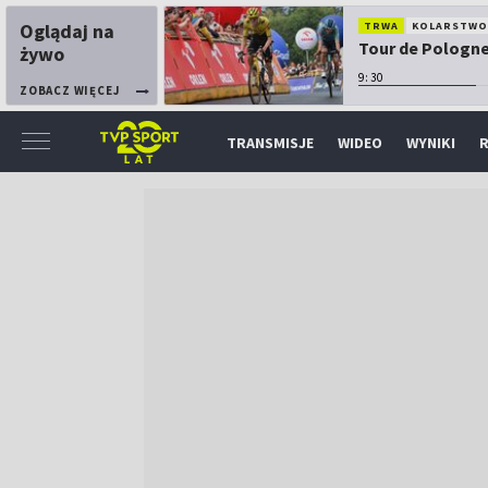
Oglądaj na
TRWA
KOLARSTW
Tour de Pologne:
żywo
9:30
ZOBACZ WIĘCEJ
TRANSMISJE
WIDEO
WYNIKI
R