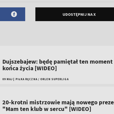
UDOSTĘPNIJ NA X
Dujszebajew: będę pamiętał ten moment
końca życia [WIDEO]
09 MAJ
|
PIŁKA RĘCZNA
/
ORLEN SUPERLIGA
20-krotni mistrzowie mają nowego preze
"Mam ten klub w sercu" [WIDEO]