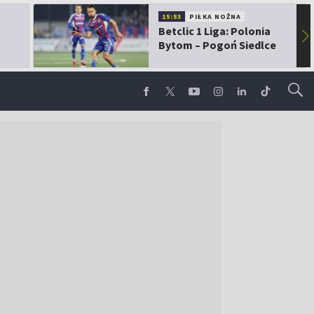
15:53
PIŁKA NOŻNA
Betclic 1 Liga: Polonia
▶
Bytom – Pogoń Siedlce