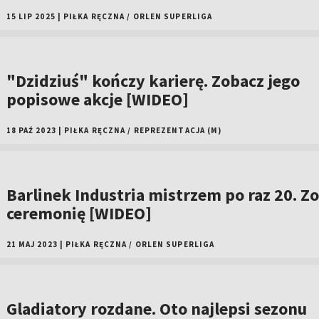
15 LIP 2025
|
PIŁKA RĘCZNA
/
ORLEN SUPERLIGA
"Dzidziuś" kończy karierę. Zobacz jego
popisowe akcje [WIDEO]
18 PAŹ 2023
|
PIŁKA RĘCZNA
/
REPREZENTACJA (M)
Barlinek Industria mistrzem po raz 20. Z
ceremonię [WIDEO]
21 MAJ 2023
|
PIŁKA RĘCZNA
/
ORLEN SUPERLIGA
Gladiatory rozdane. Oto najlepsi sezonu