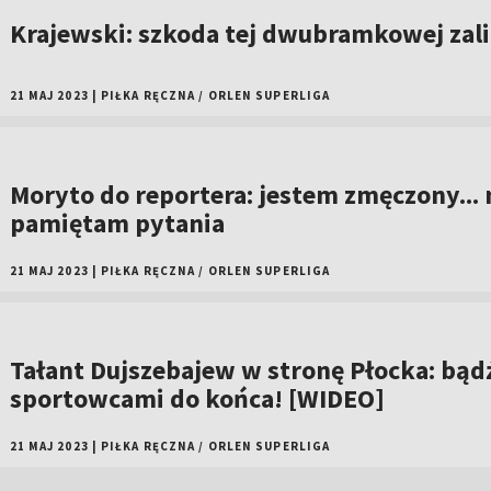
Krajewski: szkoda tej dwubramkowej zali
21 MAJ 2023
|
PIŁKA RĘCZNA
/
ORLEN SUPERLIGA
Moryto do reportera: jestem zmęczony... 
pamiętam pytania
21 MAJ 2023
|
PIŁKA RĘCZNA
/
ORLEN SUPERLIGA
Tałant Dujszebajew w stronę Płocka: bąd
sportowcami do końca! [WIDEO]
21 MAJ 2023
|
PIŁKA RĘCZNA
/
ORLEN SUPERLIGA