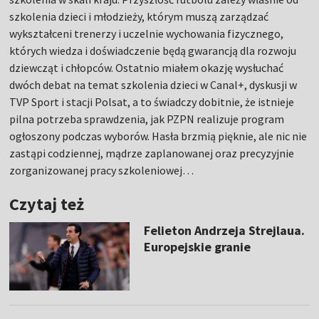
szkolenia dzieci i młodzieży, którym muszą zarządzać
wykształceni trenerzy i uczelnie wychowania fizycznego,
których wiedza i doświadczenie będą gwarancją dla rozwoju
dziewcząt i chłopców. Ostatnio miałem okazję wysłuchać
dwóch debat na temat szkolenia dzieci w Canal+, dyskusji w
TVP Sport i stacji Polsat, a to świadczy dobitnie, że istnieje
pilna potrzeba sprawdzenia, jak PZPN realizuje program
ogłoszony podczas wyborów. Hasła brzmią pięknie, ale nic nie
zastąpi codziennej, mądrze zaplanowanej oraz precyzyjnie
zorganizowanej pracy szkoleniowej…
Czytaj też
Felieton Andrzeja Strejlaua.
Europejskie granie