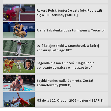
Rekord Polski juniorów sztafety. Poprawili
się o 0.01 sekundy [WIDEO]
Aryna Sabalenka poza turniejem w Toronto!
Dziś kolejne skoki w Courchevel. O której
konkursy Letniego GP?
Legenda nie ma złudzeń. "Jagiellonia
ponownie powalczy o mistrzostwo"
Szybki koniec walki Gamrota. Został
zdemolowany [WIDEO]
MŚ do lat 20, Oregon 2026 – dzień 4. [ZAPIS]