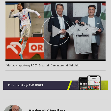
"Magazyn sportowy RDC": Brzostek, Czereszewski, Sekulski
Pobierz aplikację
TVP SPORT