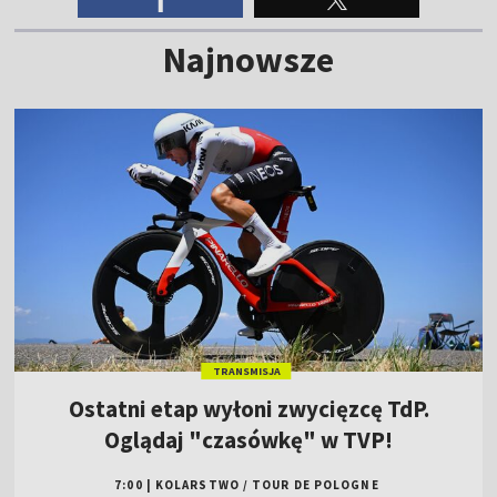
Najnowsze
TRANSMISJA
Ostatni etap wyłoni zwycięzcę TdP.
Oglądaj "czasówkę" w TVP!
7:00
|
KOLARSTWO
/
TOUR DE POLOGNE