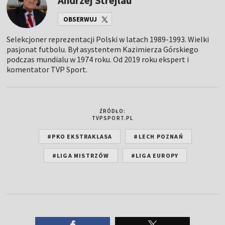
Andrzej Strejlau
OBSERWUJ
Selekcjoner reprezentacji Polski w latach 1989-1993. Wielki
pasjonat futbolu. Był asystentem Kazimierza Górskiego
podczas mundialu w 1974 roku. Od 2019 roku ekspert i
komentator TVP Sport.
ŹRÓDŁO:
TVPSPORT.PL
#PKO EKSTRAKLASA
#LECH POZNAŃ
#LIGA MISTRZÓW
#LIGA EUROPY