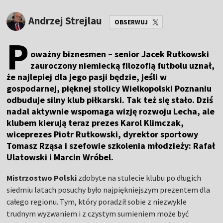
Andrzej Strejlau
OBSERWUJ
P
oważny biznesmen – senior Jacek Rutkowski
zauroczony niemiecką filozofią futbolu uznał,
że najlepiej dla jego pasji będzie, jeśli w
gospodarnej, pięknej stolicy Wielkopolski Poznaniu
odbuduje silny klub piłkarski. Tak też się stało. Dziś
nadal aktywnie wspomaga wizję rozwoju
Lecha
, ale
klubem kierują teraz prezes Karol Klimczak,
wiceprezes Piotr Rutkowski, dyrektor sportowy
Tomasz Rząsa i szefowie szkolenia młodzieży: Rafał
Ulatowski i Marcin Wróbel.
Mistrzostwo Polski
zdobyte na stulecie klubu po długich
siedmiu latach posuchy było najpiękniejszym prezentem dla
całego regionu. Tym, który poradził sobie z niezwykle
trudnym wyzwaniem i z czystym sumieniem może być