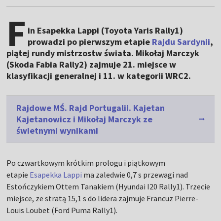
F
in Esapekka Lappi (Toyota Yaris Rally1)
prowadzi po pierwszym etapie
Rajdu Sardynii
,
piątej rundy mistrzostw świata. Mikołaj Marczyk
(Skoda Fabia Rally2) zajmuje 21. miejsce w
klasyfikacji generalnej i 11. w kategorii WRC2.
Rajdowe MŚ. Rajd Portugalii. Kajetan
Kajetanowicz i Mikołaj Marczyk ze
świetnymi wynikami
Po czwartkowym krótkim prologu i piątkowym
etapie
Esapekka Lappi
ma zaledwie 0,7 s przewagi nad
Estończykiem Ottem Tanakiem (Hyundai I20 Rally1). Trzecie
miejsce, ze stratą 15,1 s do lidera zajmuje Francuz Pierre-
Louis Loubet (Ford Puma Rally1).