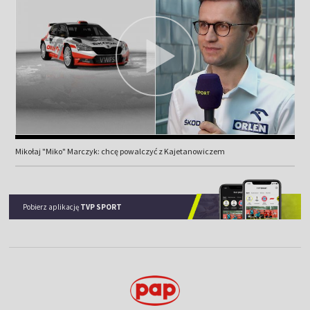
Mikołaj "Miko" Marczyk: chcę powalczyć z Kajetanowiczem
Pobierz aplikację
TVP SPORT