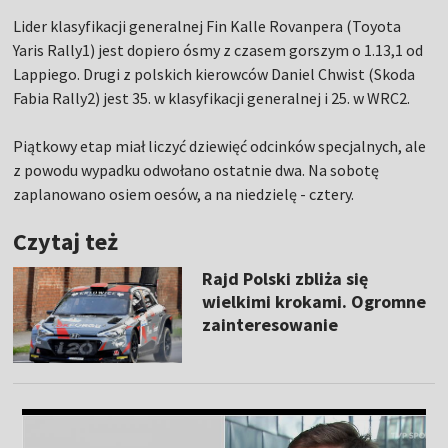
Lider klasyfikacji generalnej Fin Kalle Rovanpera (Toyota
Yaris Rally1) jest dopiero ósmy z czasem gorszym o 1.13,1 od
Lappiego. Drugi z polskich kierowców Daniel Chwist (Skoda
Fabia Rally2) jest 35. w klasyfikacji generalnej i 25. w WRC2.
Piątkowy etap miał liczyć dziewięć odcinków specjalnych, ale
z powodu wypadku odwołano ostatnie dwa. Na sobotę
zaplanowano osiem oesów, a na niedzielę - cztery.
Czytaj też
Rajd Polski zbliża się
wielkimi krokami. Ogromne
zainteresowanie