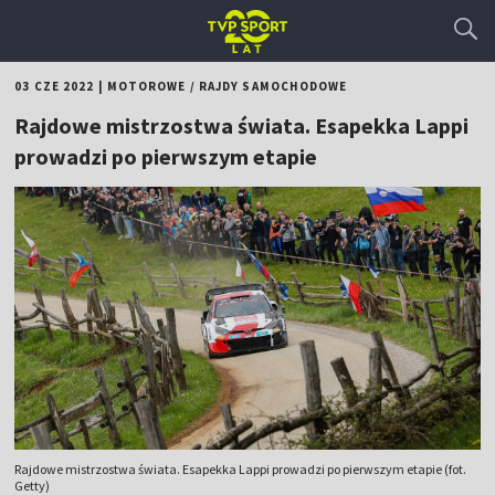
03 CZE 2022
|
MOTOROWE
/
RAJDY SAMOCHODOWE
Rajdowe mistrzostwa świata. Esapekka Lappi
prowadzi po pierwszym etapie
Rajdowe mistrzostwa świata. Esapekka Lappi prowadzi po pierwszym etapie (fot.
Getty)