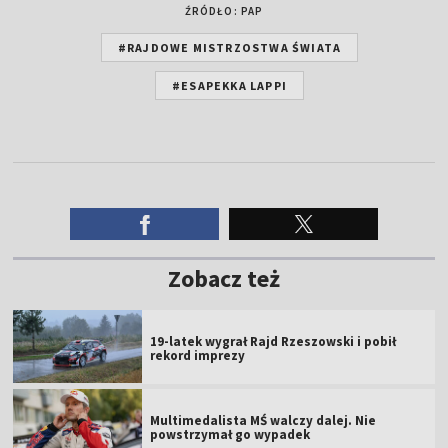
ŹRÓDŁO: PAP
#RAJDOWE MISTRZOSTWA ŚWIATA
#ESAPEKKA LAPPI
Zobacz też
19-latek wygrał Rajd Rzeszowski i pobił
rekord imprezy
Multimedalista MŚ walczy dalej. Nie
powstrzymał go wypadek