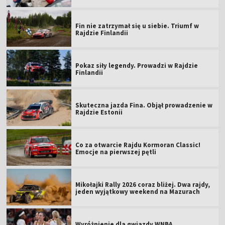
Fin nie zatrzymał się u siebie. Triumf w
Rajdzie Finlandii
Pokaz siły legendy. Prowadzi w Rajdzie
Finlandii
Skuteczna jazda Fina. Objął prowadzenie w
Rajdzie Estonii
Co za otwarcie Rajdu Kormoran Classic!
Emocje na pierwszej pętli
Mikołajki Rally 2026 coraz bliżej. Dwa rajdy,
jeden wyjątkowy weekend na Mazurach
Wyróżnienie dla gwiazdy WNBA.