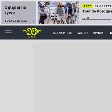
Oglądaj na
TRWA
KOLARSTW
Tour de Pologne:
żywo
10:25
ZOBACZ WIĘCEJ
TRANSMISJE
WIDEO
WYNIKI
R