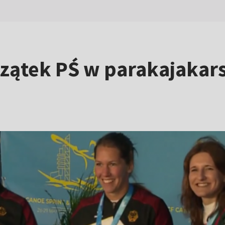
zątek PŚ w parakajakars