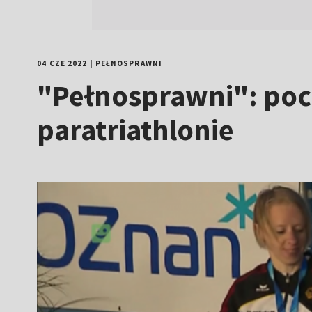
04 CZE 2022
|
PEŁNOSPRAWNI
"Pełnosprawni": poc
paratriathlonie