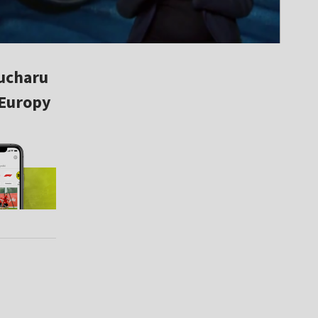
ucharu
 Europy