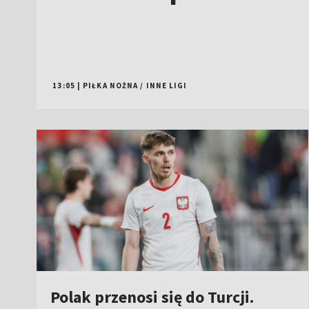
13:05
|
PIŁKA NOŻNA
/
INNE LIGI
Polak przenosi się do Turcji.