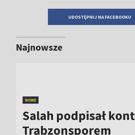
UDOSTĘPNIJ NA FACEBOOKU
Najnowsze
NOWE
Salah podpisał kont
Trabzonsporem