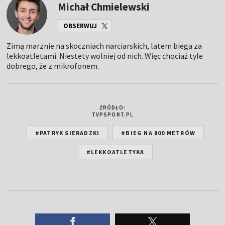
Michał Chmielewski
OBSERWUJ
Zimą marznie na skoczniach narciarskich, latem biega za
lekkoatletami. Niestety wolniej od nich. Więc chociaż tyle
dobrego, że z mikrofonem.
ŹRÓDŁO:
TVPSPORT.PL
#PATRYK SIERADZKI
#BIEG NA 800 METRÓW
#LEKKOATLETYKA