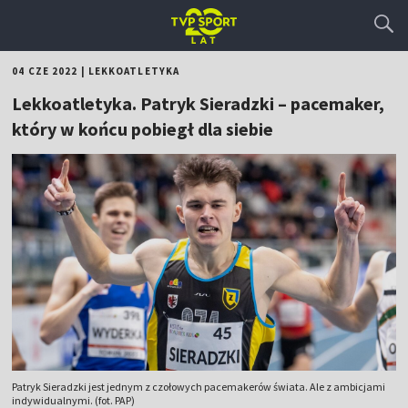
04 CZE 2022
|
LEKKOATLETYKA
Lekkoatletyka. Patryk Sieradzki – pacemaker,
który w końcu pobiegł dla siebie
Patryk Sieradzki jest jednym z czołowych pacemakerów świata. Ale z ambicjami
indywidualnymi. (fot. PAP)