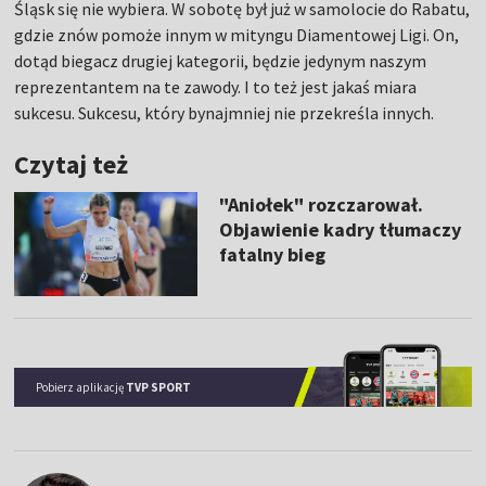
Śląsk się nie wybiera. W sobotę był już w samolocie do Rabatu,
gdzie znów pomoże innym w mityngu Diamentowej Ligi. On,
dotąd biegacz drugiej kategorii, będzie jedynym naszym
reprezentantem na te zawody. I to też jest jakaś miara
sukcesu. Sukcesu, który bynajmniej nie przekreśla innych.
Czytaj też
"Aniołek" rozczarował.
Objawienie kadry tłumaczy
fatalny bieg
Pobierz aplikację
TVP SPORT