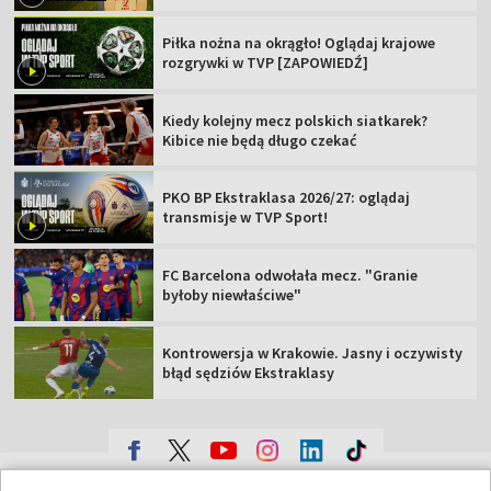
Piłka nożna na okrągło! Oglądaj krajowe
rozgrywki w TVP [ZAPOWIEDŹ]
Kiedy kolejny mecz polskich siatkarek?
Kibice nie będą długo czekać
PKO BP Ekstraklasa 2026/27: oglądaj
transmisje w TVP Sport!
FC Barcelona odwołała mecz. "Granie
byłoby niewłaściwe"
Kontrowersja w Krakowie. Jasny i oczywisty
błąd sędziów Ekstraklasy
TVP