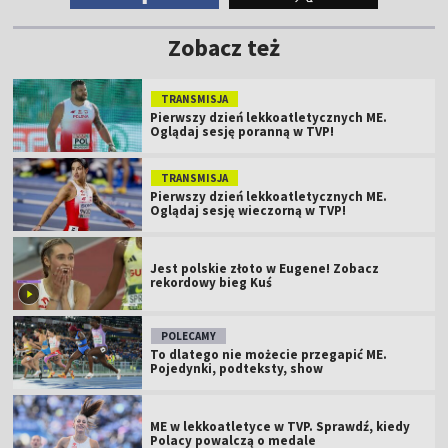
Zobacz też
TRANSMISJA
Pierwszy dzień lekkoatletycznych ME.
Oglądaj sesję poranną w TVP!
TRANSMISJA
Pierwszy dzień lekkoatletycznych ME.
Oglądaj sesję wieczorną w TVP!
Jest polskie złoto w Eugene! Zobacz
rekordowy bieg Kuś
POLECAMY
To dlatego nie możecie przegapić ME.
Pojedynki, podteksty, show
ME w lekkoatletyce w TVP. Sprawdź, kiedy
Polacy powalczą o medale