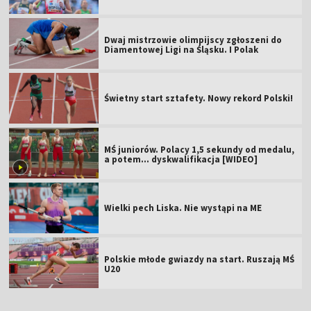
Dwaj mistrzowie olimpijscy zgłoszeni do
Diamentowej Ligi na Śląsku. I Polak
Świetny start sztafety. Nowy rekord Polski!
MŚ juniorów. Polacy 1,5 sekundy od medalu,
a potem... dyskwalifikacja [WIDEO]
Wielki pech Liska. Nie wystąpi na ME
Polskie młode gwiazdy na start. Ruszają MŚ
U20