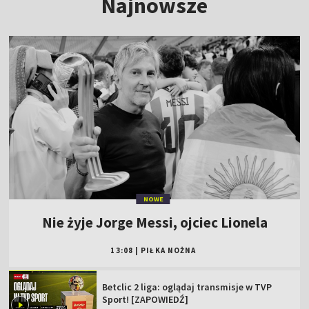
Najnowsze
NOWE
Nie żyje Jorge Messi, ojciec Lionela
13:08
|
PIŁKA NOŻNA
Betclic 2 liga: oglądaj transmisje w TVP
Sport! [ZAPOWIEDŹ]