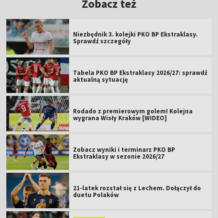
Zobacz też
Niezbędnik 3. kolejki PKO BP Ekstraklasy.
Sprawdź szczegóły
Tabela PKO BP Ekstraklasy 2026/27: sprawdź
aktualną sytuację
Rodado z premierowym golem! Kolejna
wygrana Wisły Kraków [WIDEO]
Zobacz wyniki i terminarz PKO BP
Ekstraklasy w sezonie 2026/27
21-latek rozstał się z Lechem. Dołączył do
duetu Polaków