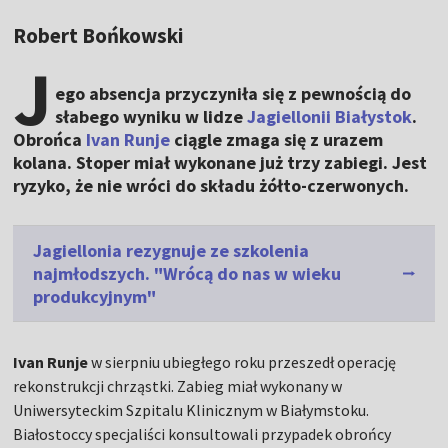
Robert Bońkowski
J
ego absencja przyczyniła się z pewnością do
słabego wyniku w lidze
Jagiellonii Białystok
.
Obrońca
Ivan Runje
ciągle zmaga się z urazem
kolana. Stoper miał wykonane już trzy zabiegi. Jest
ryzyko, że nie wróci do składu żółto-czerwonych.
Jagiellonia rezygnuje ze szkolenia
najmłodszych. "Wrócą do nas w wieku
produkcyjnym"
Ivan Runje
w sierpniu ubiegłego roku przeszedł operację
rekonstrukcji chrząstki. Zabieg miał wykonany w
Uniwersyteckim Szpitalu Klinicznym w Białymstoku.
Białostoccy specjaliści konsultowali przypadek obrońcy