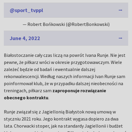
@sport_tvppl
— Robert Bońkowski (@RobertBonkowski)
June 4, 2022
Białostoczanie cały czas liczą na powrót Ivana Runje. Nie jest
pewne, że piłkarz wróci w okresie przygotowawczym. Wiele
zależeć będzie od badań i ewentualnie dalszej
rekonwalescencji. Według naszych informacji Ivan Runje sam
poinformował klub, że w przypadku dalszej nieobecności na
treningach, piłkarz sam
zaproponuje rozwiązanie
obecnego kontraktu
.
Runje związał się z Jagiellonią Białystok nową umową w
styczniu 2021 roku. Jego kontrakt wygasa dopiero za dwa
lata. Chorwacki stoper, jak na standardy Jagiellonii i budżet