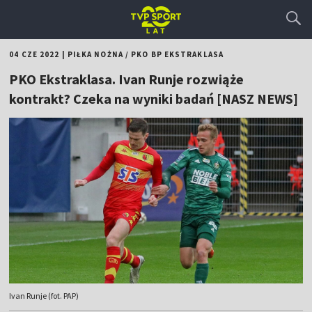
04 CZE 2022
|
PIŁKA NOŻNA
/
PKO BP EKSTRAKLASA
PKO Ekstraklasa. Ivan Runje rozwiąże
kontrakt? Czeka na wyniki badań [NASZ NEWS]
Ivan Runje (fot. PAP)