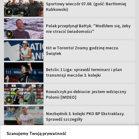
Sportowy wieczór 07.08. (gość: Bartłomiej
Kubkowski)
Polak przepłynął Bałtyk. "Modliłem się, żeby
nie stracić świadomości"
Hit w Toronto! Znamy godzinę meczu
Świątek
Betclic 1 Liga: sprawdź terminarz i plan
transmisji meczów 3. kolejki
Kowalczyk po debiucie: jestem wdzięczny
Polonii [WIDEO]
Niezbędnik 3. kolejki PKO BP Ekstraklasy.
Sprawdź szczegóły
Szanujemy Twoją prywatność