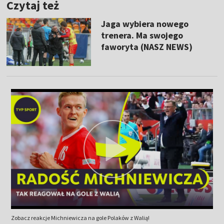
Czytaj też
Jaga wybiera nowego
trenera. Ma swojego
faworyta (NASZ NEWS)
Zobacz reakcje Michniewicza na gole Polaków z Walią!