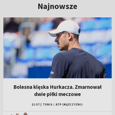
Najnowsze
Bolesna klęska Hurkacza. Zmarnował
dwie piłki meczowe
21:57
|
TENIS
/
ATP (MĘŻCZYŹNI)