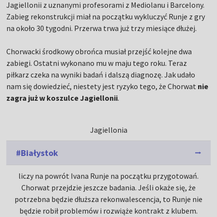
Jagiellonii z uznanymi profesorami z Mediolanu i Barcelony.
Zabieg rekonstrukcji miał na początku wykluczyć Runje z gry
na około 30 tygodni. Przerwa trwa już trzy miesiące dłużej.
Chorwacki środkowy obrońca musiał przejść kolejne dwa
zabiegi. Ostatni wykonano mu w maju tego roku. Teraz
piłkarz czeka na wyniki badań i dalszą diagnozę. Jak udało
nam się dowiedzieć, niestety jest ryzyko tego, że Chorwat
nie
zagra już w koszulce Jagiellonii
.
Jagiellonia
#Białystok
liczy na powrót Ivana Runje na początku przygotowań.
Chorwat przejdzie jeszcze badania. Jeśli okaże się, że
potrzebna będzie dłuższa rekonwalescencja, to Runje nie
będzie robił problemów i rozwiąże kontrakt z klubem.