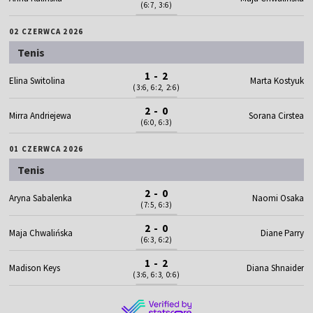
(6:7, 3:6)
02 CZERWCA 2026
Tenis
1 - 2
Elina Switolina
Marta Kostyuk
(3:6, 6:2, 2:6)
2 - 0
Mirra Andriejewa
Sorana Cirstea
(6:0, 6:3)
01 CZERWCA 2026
Tenis
2 - 0
Aryna Sabalenka
Naomi Osaka
(7:5, 6:3)
2 - 0
Maja Chwalińska
Diane Parry
(6:3, 6:2)
1 - 2
Madison Keys
Diana Shnaider
(3:6, 6:3, 0:6)