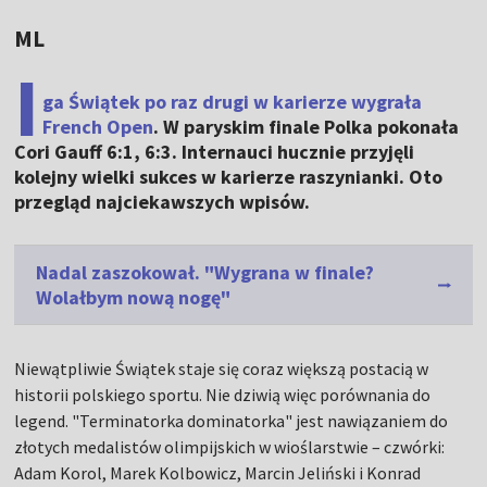
ML
I
ga Świątek po raz drugi w karierze wygrała
French Open
. W paryskim finale Polka pokonała
Cori Gauff 6:1, 6:3. Internauci hucznie przyjęli
kolejny wielki sukces w karierze raszynianki. Oto
przegląd najciekawszych wpisów.
Nadal zaszokował. "Wygrana w finale?
Wolałbym nową nogę"
Niewątpliwie Świątek staje się coraz większą postacią w
historii polskiego sportu. Nie dziwią więc porównania do
legend. "Terminatorka dominatorka" jest nawiązaniem do
złotych medalistów olimpijskich w wioślarstwie – czwórki:
Adam Korol, Marek Kolbowicz, Marcin Jeliński i Konrad