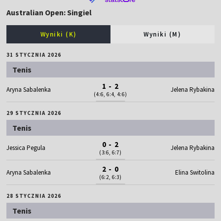
Australian Open: Singiel
Wyniki (K)
Wyniki (M)
31 STYCZNIA 2026
Tenis
1 - 2
Aryna Sabalenka
Jelena Rybakina
(4:6, 6:4, 4:6)
29 STYCZNIA 2026
Tenis
0 - 2
Jessica Pegula
Jelena Rybakina
(3:6, 6:7)
2 - 0
Aryna Sabalenka
Elina Switolina
(6:2, 6:3)
28 STYCZNIA 2026
Tenis