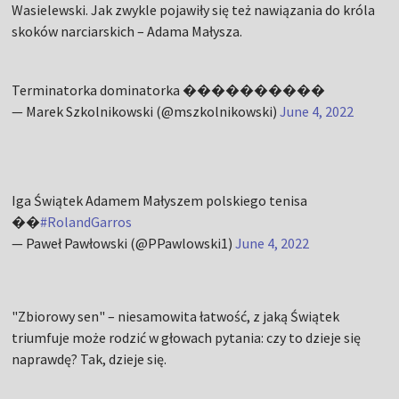
Wasielewski. Jak zwykle pojawiły się też nawiązania do króla
skoków narciarskich – Adama Małysza.
Terminatorka dominatorka ����������
— Marek Szkolnikowski (@mszkolnikowski)
June 4, 2022
Iga Świątek Adamem Małyszem polskiego tenisa
��
#RolandGarros
— Paweł Pawłowski (@PPawlowski1)
June 4, 2022
"Zbiorowy sen" – niesamowita łatwość, z jaką Świątek
triumfuje może rodzić w głowach pytania: czy to dzieje się
naprawdę? Tak, dzieje się.