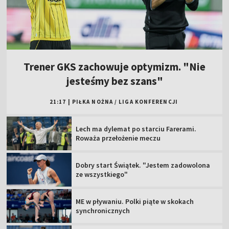
Trener GKS zachowuje optymizm. "Nie
jesteśmy bez szans"
21:17
|
PIŁKA NOŻNA
/
LIGA KONFERENCJI
Lech ma dylemat po starciu Farerami.
Roważa przełożenie meczu
Dobry start Świątek. "Jestem zadowolona
ze wszystkiego"
ME w pływaniu. Polki piąte w skokach
synchronicznych