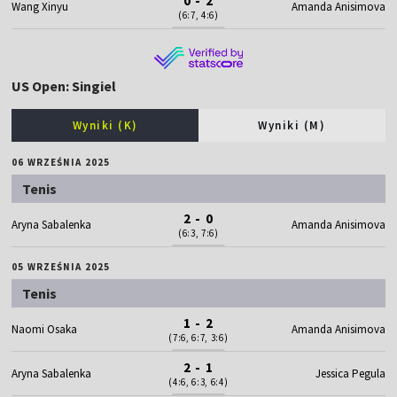
0 - 2
Wang Xinyu
Amanda Anisimova
(6:7, 4:6)
US Open: Singiel
Wyniki (K)
Wyniki (M)
06 WRZEŚNIA 2025
Tenis
2 - 0
Aryna Sabalenka
Amanda Anisimova
(6:3, 7:6)
05 WRZEŚNIA 2025
Tenis
1 - 2
Naomi Osaka
Amanda Anisimova
(7:6, 6:7, 3:6)
2 - 1
Aryna Sabalenka
Jessica Pegula
(4:6, 6:3, 6:4)