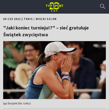
04 CZE 2022
|
TENIS
/
WIELKI SZLEM
"Jaki koniec turnieju!?" – sieć gratuluje
Świątek zwycięstwa
Iga Świątek (fot. Getty)