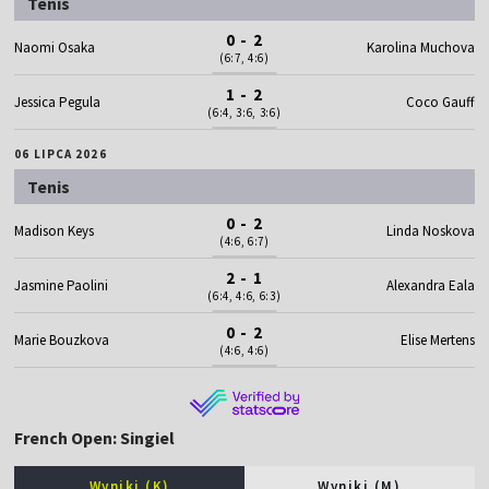
Tenis
0 - 2
Naomi Osaka
Karolina Muchova
(6:7, 4:6)
1 - 2
Jessica Pegula
Coco Gauff
(6:4, 3:6, 3:6)
06 LIPCA 2026
Tenis
0 - 2
Madison Keys
Linda Noskova
(4:6, 6:7)
2 - 1
Jasmine Paolini
Alexandra Eala
(6:4, 4:6, 6:3)
0 - 2
Marie Bouzkova
Elise Mertens
(4:6, 4:6)
French Open: Singiel
Wyniki (K)
Wyniki (M)