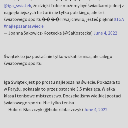
@iga_swiatek
, że dzięki Tobie możemy być świadkami jednej z
najpiękniejszych historii nie tylko polskiego, ale też
światowego sportu����Trwaj chwilo, jesteś piękna!
#1GA
#najlepszanaswiecie
— Joanna Sakowicz-Kostecka (@SaKostecka)
June 4, 2022
Świątek to już postać nie tylko w skali tenisa, ale całego
światowego sportu.
Iga Świątek jest po prostu najlepsza na świecie. Pokazała to
w Paryżu, pokazała to przez ostatnie 3,5 miesiąca. Wielka
klasa i tenisowe mistrzostwo. Doczekaliśmy wielkiej postaci
światowego sportu. Nie tylko tenisa.
— Hubert Błaszczyk (@hubertblaszczyk)
June 4, 2022