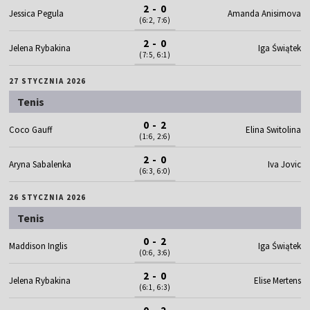
2 - 0
Jessica Pegula
Amanda Anisimova
(6:2, 7:6)
2 - 0
Jelena Rybakina
Iga Świątek
(7:5, 6:1)
27 STYCZNIA 2026
Tenis
0 - 2
Coco Gauff
Elina Switolina
(1:6, 2:6)
2 - 0
Aryna Sabalenka
Iva Jovic
(6:3, 6:0)
26 STYCZNIA 2026
Tenis
0 - 2
Maddison Inglis
Iga Świątek
(0:6, 3:6)
2 - 0
Jelena Rybakina
Elise Mertens
(6:1, 6:3)