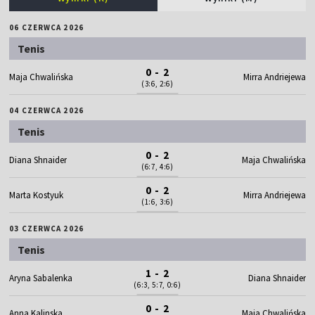
06 CZERWCA 2026
Tenis
0 - 2
Maja Chwalińska
Mirra Andriejewa
(3:6, 2:6)
04 CZERWCA 2026
Tenis
0 - 2
Diana Shnaider
Maja Chwalińska
(6:7, 4:6)
0 - 2
Marta Kostyuk
Mirra Andriejewa
(1:6, 3:6)
03 CZERWCA 2026
Tenis
1 - 2
Aryna Sabalenka
Diana Shnaider
(6:3, 5:7, 0:6)
0 - 2
Anna Kalinska
Maja Chwalińska