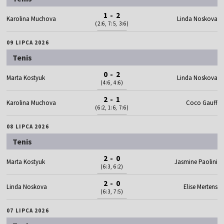
1 - 2
Karolina Muchova
Linda Noskova
(2:6, 7:5, 3:6)
09 LIPCA 2026
Tenis
0 - 2
Marta Kostyuk
Linda Noskova
(4:6, 4:6)
2 - 1
Karolina Muchova
Coco Gauff
(6:2, 1:6, 7:6)
08 LIPCA 2026
Tenis
2 - 0
Marta Kostyuk
Jasmine Paolini
(6:3, 6:2)
2 - 0
Linda Noskova
Elise Mertens
(6:3, 7:5)
07 LIPCA 2026