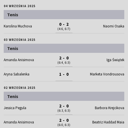
04 WRZEŚNIA 2025
Tenis
0 - 2
Karolina Muchova
Naomi Osaka
(4:6, 6:7)
03 WRZEŚNIA 2025
Tenis
2 - 0
Amanda Anisimova
Iga Świątek
(6:4, 6:3)
1 - 0
Aryna Sabalenka
Marketa Vondrousova
02 WRZEŚNIA 2025
Tenis
2 - 0
Jessica Pegula
Barbora Krejcikova
(6:3, 6:3)
2 - 0
Amanda Anisimova
Beatriz Haddad Maia
(6:0, 6:3)