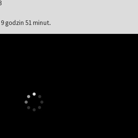
3
 9 godzin 51 minut.