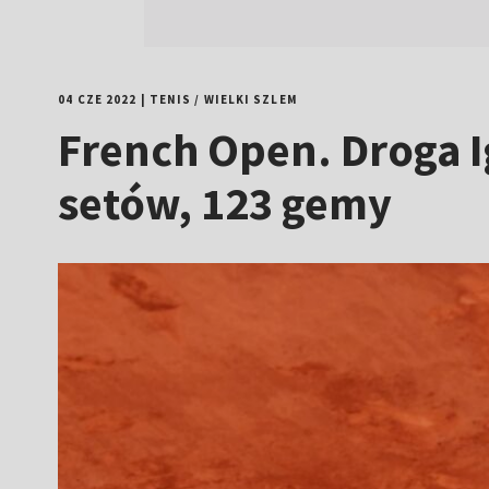
04 CZE 2022
|
TENIS
/
WIELKI SZLEM
French Open. Droga I
setów, 123 gemy