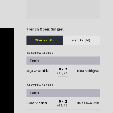
French Open: Singiel
Wyniki (K)
Wyniki (M)
06 CZERWCA 2026
Tenis
0 - 2
Maja Chwalińska
Mirra Andriejewa
(3:6, 2:6)
04 CZERWCA 2026
Tenis
0 - 2
Diana Shnaider
Maja Chwalińska
(6:7, 4:6)