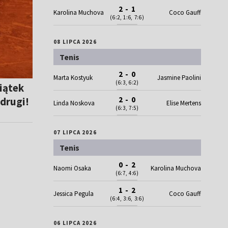
2 - 1
Karolina Muchova
Coco Gauff
(6:2, 1:6, 7:6)
08 LIPCA 2026
Tenis
2 - 0
Marta Kostyuk
Jasmine Paolini
(6:3, 6:2)
iątek
 drugi!
2 - 0
Linda Noskova
Elise Mertens
(6:3, 7:5)
07 LIPCA 2026
Tenis
0 - 2
Naomi Osaka
Karolina Muchova
(6:7, 4:6)
1 - 2
Jessica Pegula
Coco Gauff
(6:4, 3:6, 3:6)
06 LIPCA 2026