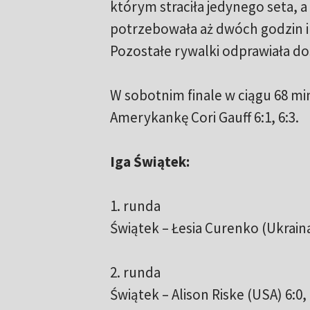
którym straciła jedynego seta, 
potrzebowała aż dwóch godzin i
Pozostałe rywalki odprawiała do
W sobotnim finale w ciągu 68 m
Amerykankę Cori Gauff 6:1, 6:3.
Iga Świątek:
1. runda
Świątek – Łesia Curenko (Ukraina)
2. runda
Świątek – Alison Riske (USA) 6:0, 