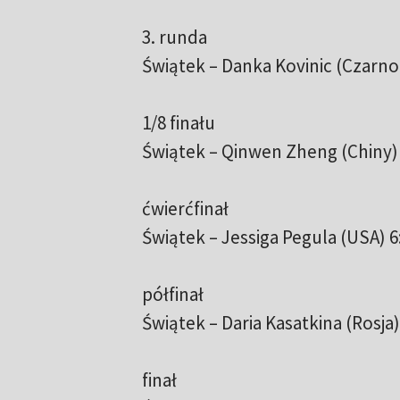
3. runda
Świątek – Danka Kovinic (Czarnog
1/8 finału
Świątek – Qinwen Zheng (Chiny) 6:
ćwierćfinał
Świątek – Jessiga Pegula (USA) 6:
półfinał
Świątek – Daria Kasatkina (Rosja) 
finał