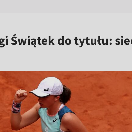
gi Świątek do tytułu: s