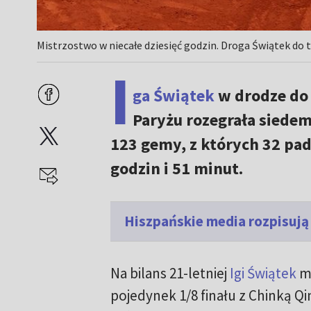
Mistrzostwo w niecałe dziesięć godzin. Droga Świątek do ty
I
ga Świątek
w drodze do
Paryżu rozegrała siedem
123 gemy, z których 32 pad
godzin i 51 minut.
Hiszpańskie media rozpisują 
Na bilans 21-letniej
Igi Świątek
m
pojedynek 1/8 finału z Chinką Q