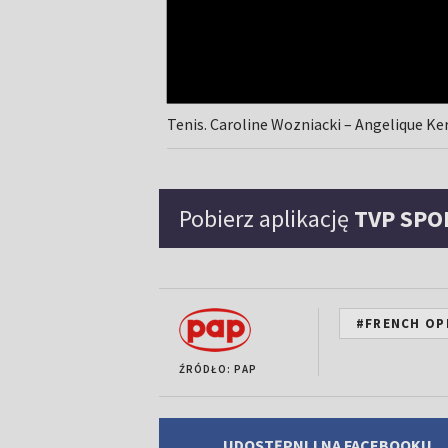
Tenis. Caroline Wozniacki – Angelique K
Pobierz aplikację
TVP SPO
#FRENCH OP
ŹRÓDŁO: PAP
UDOSTĘPNIJ NA FACEBOOKU