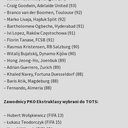
– Craig Goodwin, Adelaide United (93)
– Branco van der Boomen, Toulouse (92)
– Marko Livaja, Hajduk Split (92)
– Bartholomew Ogbeche, Hyderabad (91)
– Ivi Lopez, Raków Częstochowa (91)
– Florin Tanase, FCSB (91)
– Rasmus Kristensen, RB Salzburg (90)
– Witalij Bujalskij, Dynamo Kijów (90)
– Hong Jeong-Ho, Joenbuk (89)
– Adrian Guerrero, Zurich (89)
– Khaled Narey, Fortuna Duesseldorf (88)
– Baris Atik, Magdeburg (88)
– Fernando, Almeria (88)
Zawodnicy PKO Ekstraklasy wybrani do TOTS:
– Hubert Wołąkiewicz (FIFA 13)
– Łukasz Teodorczyk (FIFA 15)