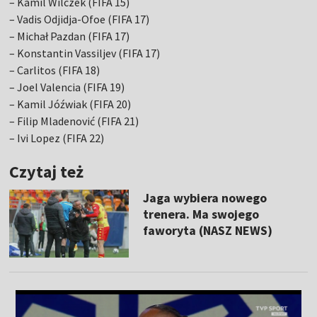
– Kamil Wilczek (FIFA 15)
– Vadis Odjidja-Ofoe (FIFA 17)
– Michał Pazdan (FIFA 17)
– Konstantin Vassiljev (FIFA 17)
– Carlitos (FIFA 18)
– Joel Valencia (FIFA 19)
– Kamil Jóźwiak (FIFA 20)
– Filip Mladenović (FIFA 21)
– Ivi Lopez (FIFA 22)
Czytaj też
Jaga wybiera nowego
trenera. Ma swojego
faworyta (NASZ NEWS)