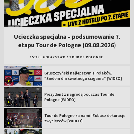
Ucieczka specjalna – podsumowanie 7.
etapu Tour de Pologne (09.08.2026)
15:35
|
KOLARSTWO
/
TOUR DE POLOGNE
Gruszczyński najlepszym z Polaków.
"Siedem dni świetnego ścigania" [WIDEO]
Prezydent z nagrodą podczas Tour de
Pologne [WIDEO]
Tour de Pologne za nami! Zobacz dekoracje
zwycięzców [WIDEO]