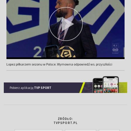
Lopez piłkarzem sezonu w Polsce. Wymowna odpowiedź ws. przyszłości
Pobierz aplikację
TVP SPORT
ŹRÓDŁO:
TVPSPORT.PL