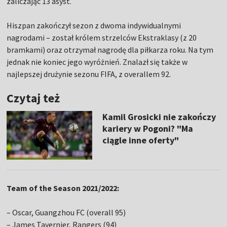
zaliczając 13 asyst.
Hiszpan zakończył sezon z dwoma indywidualnymi
nagrodami – został królem strzelców Ekstraklasy (z 20
bramkami) oraz otrzymał nagrodę dla piłkarza roku. Na tym
jednak nie koniec jego wyróżnień. Znalazł się także w
najlepszej drużynie sezonu FIFA, z overallem 92.
Czytaj też
Kamil Grosicki nie zakończy
kariery w Pogoni? "Ma
ciągle inne oferty"
Team of the Season 2021/2022:
– Oscar, Guangzhou FC (overall 95)
– James Tavernier, Rangers (94)