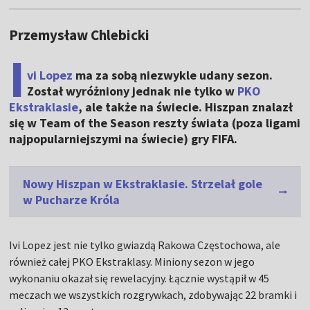
Przemysław Chlebicki
I
vi Lopez
ma za sobą niezwykle udany sezon.
Został wyróżniony jednak nie tylko w
PKO
Ekstraklasie
, ale także na świecie. Hiszpan znalazł
się w Team of the Season reszty świata (poza ligami
najpopularniejszymi na świecie) gry FIFA.
Nowy Hiszpan w Ekstraklasie. Strzelał gole
w Pucharze Króla
Ivi Lopez jest nie tylko gwiazdą Rakowa Częstochowa, ale
również całej PKO Ekstraklasy. Miniony sezon w jego
wykonaniu okazał się rewelacyjny. Łącznie wystąpił w 45
meczach we wszystkich rozgrywkach, zdobywając 22 bramki i