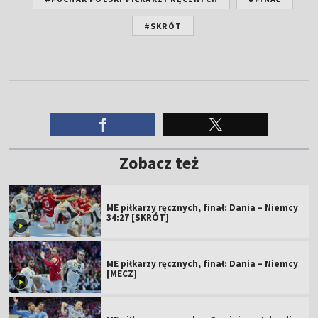
#SKRÓT
Zobacz też
ME piłkarzy ręcznych, finał: Dania – Niemcy
34:27 [SKRÓT]
ME piłkarzy ręcznych, finał: Dania – Niemcy
[MECZ]