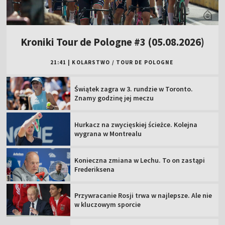
Kroniki Tour de Pologne #3 (05.08.2026)
21:41
|
KOLARSTWO
/
TOUR DE POLOGNE
Świątek zagra w 3. rundzie w Toronto.
Znamy godzinę jej meczu
Hurkacz na zwycięskiej ścieżce. Kolejna
wygrana w Montrealu
Konieczna zmiana w Lechu. To on zastąpi
Frederiksena
Przywracanie Rosji trwa w najlepsze. Ale nie
w kluczowym sporcie