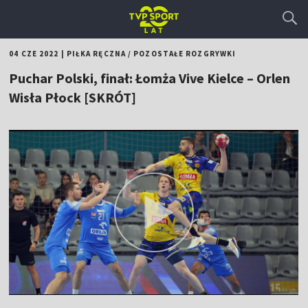
04 CZE 2022
|
PIŁKA RĘCZNA
/
POZOSTAŁE ROZGRYWKI
Puchar Polski, finał: Łomża Vive Kielce – Orlen
Wisła Płock [SKRÓT]