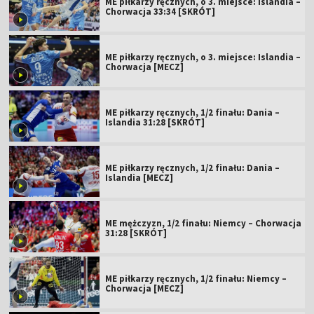
ME piłkarzy ręcznych, o 3. miejsce: Islandia –
Chorwacja 33:34 [SKRÓT]
ME piłkarzy ręcznych, o 3. miejsce: Islandia –
Chorwacja [MECZ]
ME piłkarzy ręcznych, 1/2 finału: Dania –
Islandia 31:28 [SKRÓT]
ME piłkarzy ręcznych, 1/2 finału: Dania –
Islandia [MECZ]
ME mężczyzn, 1/2 finału: Niemcy – Chorwacja
31:28 [SKRÓT]
ME piłkarzy ręcznych, 1/2 finału: Niemcy –
Chorwacja [MECZ]