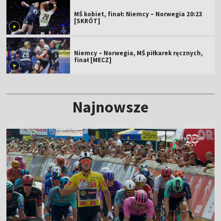
MŚ kobiet, finał: Niemcy – Norwegia 20:23
[SKRÓT]
Niemcy – Norwegia, MŚ piłkarek ręcznych,
finał [MECZ]
Najnowsze