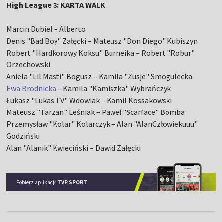
High League 3: KARTA WALK
Marcin Dubiel – Alberto
Denis "Bad Boy" Załęcki – Mateusz "Don Diego" Kubiszyn
Robert "Hardkorowy Koksu" Burneika – Robert "Robur"
Orzechowski
Aniela "Lil Masti" Bogusz – Kamila "Zusje" Smogulecka
Ewa Brodnicka
– Kamila "Kamiszka" Wybrańczyk
Łukasz "Lukas TV" Wdowiak – Kamil Kossakowski
Mateusz "Tarzan" Leśniak – Paweł "Scarface" Bomba
Przemysław "Kolar" Kolarczyk – Alan "AlanCzłowiekuuu"
Godziński
Alan "Alanik" Kwieciński – Dawid Załęcki
Pobierz aplikację
TVP SPORT