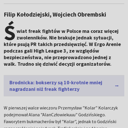
Filip Kołodziejski, Wojciech Obrembski
Ś
wiat freak fightów w Polsce ma coraz więcej
zwolenników. Nie brakuje jednak sytuacji,
które psują PR takich przedsięwzięć. W Ergo Arenie
podczas gali High League 3, ze względów
bezpieczeństwa, nie przeprowadzono jednej z
walk. Trudno się dziwić decyzji organizatorów.
Brodnicka: bokserzy są 10-krotnie mniej
nagradzani niż freak fighterzy
W pierwszej walce wieczoru Przemysław "Kolar" Kolarczyk
podejmował Alana "AlanCzłowiekuuu" Godzińskiego.
Faworytem bukmacherów był "Kolar", jednak to Godziński