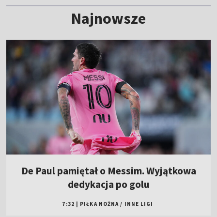
Najnowsze
De Paul pamiętał o Messim. Wyjątkowa
dedykacja po golu
7:32
|
PIŁKA NOŻNA
/
INNE LIGI