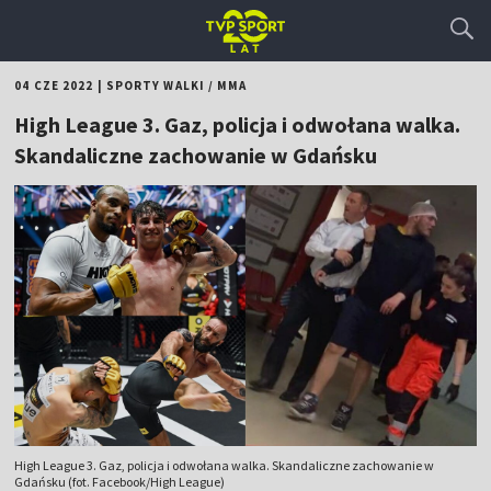
04 CZE 2022
|
SPORTY WALKI
/
MMA
High League 3. Gaz, policja i odwołana walka.
Skandaliczne zachowanie w Gdańsku
High League 3. Gaz, policja i odwołana walka. Skandaliczne zachowanie w
Gdańsku (fot. Facebook/High League)