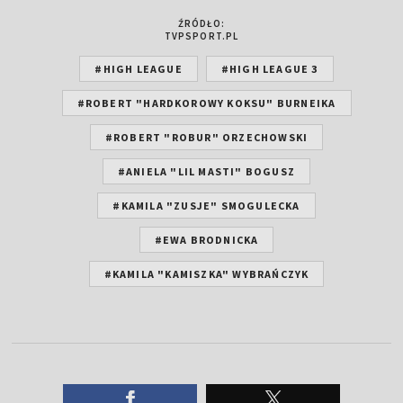
ŹRÓDŁO:
TVPSPORT.PL
#HIGH LEAGUE
#HIGH LEAGUE 3
#ROBERT "HARDKOROWY KOKSU" BURNEIKA
#ROBERT "ROBUR" ORZECHOWSKI
#ANIELA "LIL MASTI" BOGUSZ
#KAMILA "ZUSJE" SMOGULECKA
#EWA BRODNICKA
#KAMILA "KAMISZKA" WYBRAŃCZYK