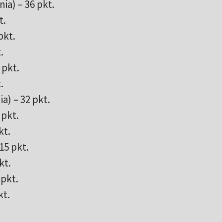
ia) – 36 pkt.
t.
pkt.
.
 pkt.
.
a) – 32 pkt.
 pkt.
kt.
15 pkt.
kt.
 pkt.
kt.