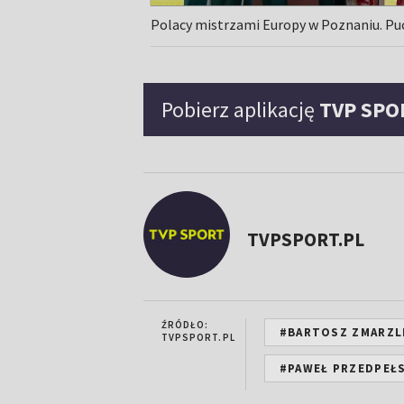
Polacy mistrzami Europy w Poznaniu. Puc
Pobierz aplikację
TVP SPO
TVPSPORT.PL
ŹRÓDŁO:
#BARTOSZ ZMARZL
TVPSPORT.PL
#PAWEŁ PRZEDPEŁS