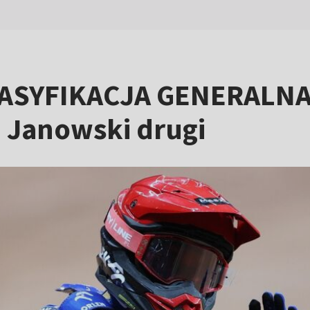
KLASYFIKACJA GENERALNA
j Janowski drugi