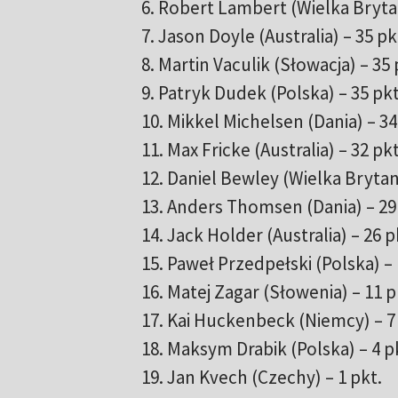
6. Robert Lambert (Wielka Brytan
7. Jason Doyle (Australia) – 35 pk
8. Martin Vaculik (Słowacja) – 35 
9. Patryk Dudek (Polska) – 35 pkt
10. Mikkel Michelsen (Dania) – 34
11. Max Fricke (Australia) – 32 pkt
12. Daniel Bewley (Wielka Brytani
13. Anders Thomsen (Dania) – 29
14. Jack Holder (Australia) – 26 p
15. Paweł Przedpełski (Polska) – 
16. Matej Zagar (Słowenia) – 11 p
17. Kai Huckenbeck (Niemcy) – 7
18. Maksym Drabik (Polska) – 4 p
19. Jan Kvech (Czechy) – 1 pkt.