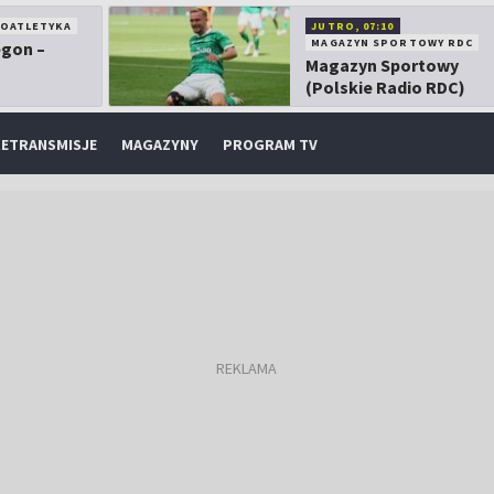
KOATLETYKA
JUTRO, 07:10
MAGAZYN SPORTOWY RDC
egon –
Magazyn Sportowy
(Polskie Radio RDC)
ETRANSMISJE
MAGAZYNY
PROGRAM TV