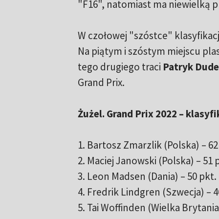
"F16", natomiast ma niewielką 
W czołowej "szóstce" klasyfikac
Na piątym i szóstym miejscu plas
tego drugiego traci
Patryk Dud
Grand Prix.
Żużel. Grand Prix 2022 – klasyfi
1. Bartosz Zmarzlik (Polska) – 62
2. Maciej Janowski (Polska) – 51 
3. Leon Madsen (Dania) – 50 pkt.
4. Fredrik Lindgren (Szwecja) – 4
5. Tai Woffinden (Wielka Brytania)