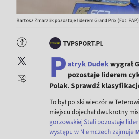
Bartosz Zmarzlik pozostaje liderem Grand Prix (Fot. PAP)
TVPSPORT.PL
P
atryk Dudek
wygrał Gr
pozostaje liderem cyk
Polak. Sprawdź klasyfikac
To był polski wieczór w Teterow
miejscu dojechał dwukrotny mis
gorzowskiej Stali pozostaje lid
występu w Niemczech zajmuje
M