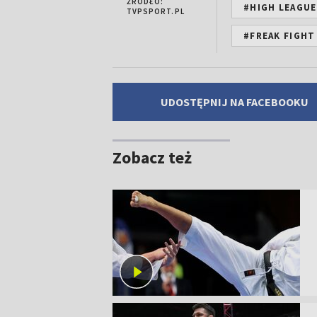
ŹRÓDŁO:
#HIGH LEAGUE
TVPSPORT.PL
#FREAK FIGHT
UDOSTĘPNIJ NA FACEBOOKU
Zobacz też