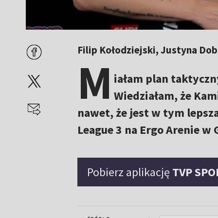
Filip Kołodziejski, Justyna Do
M
iałam plan taktyczny
Wiedziałam, że Kami
nawet, że jest w tym lepsz
League 3 na Ergo Arenie w
Pobierz aplikację
TVP SPO