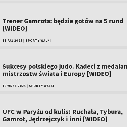
Trener Gamrota: będzie gotów na 5 rund
[WIDEO]
11 PAŹ 2025
|
SPORTY WALKI
Sukcesy polskiego judo. Kadeci z medala
mistrzostw świata i Europy [WIDEO]
18 WRZE 2025
|
SPORTY WALKI
UFC w Paryżu od kulis! Ruchała, Tybura,
Gamrot, Jędrzejczyk i inni [WIDEO]