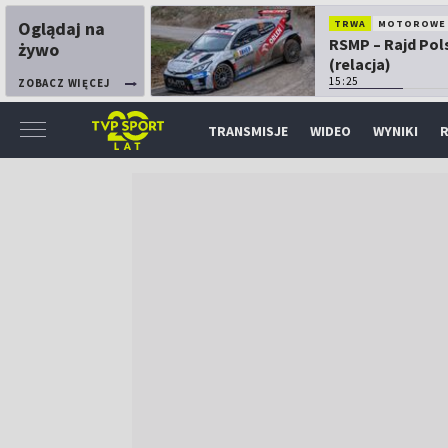
Oglądaj na
TRWA
MOTOROWE
RSMP – Rajd Pol
żywo
(relacja)
15:25
ZOBACZ WIĘCEJ
TRANSMISJE
WIDEO
WYNIKI
R