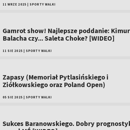
11 WRZE 2025
|
SPORTY WALKI
Gamrot show! Najlepsze poddanie: Kimur
Balacha czy... Saleta Choke? [WIDEO]
11 SIE 2025
|
SPORTY WALKI
Zapasy (Memoriał Pytlasińskiego i
Ziółkowskiego oraz Poland Open)
05 SIE 2025
|
SPORTY WALKI
Sukces Baranowskiego. Dobry prognosty