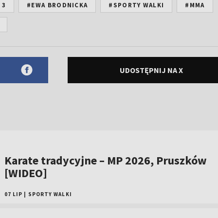
 3
#EWA BRODNICKA
#SPORTY WALKI
#MMA
UDOSTĘPNIJ NA X
Karate tradycyjne – MP 2026, Pruszków
[WIDEO]
07 LIP
|
SPORTY WALKI