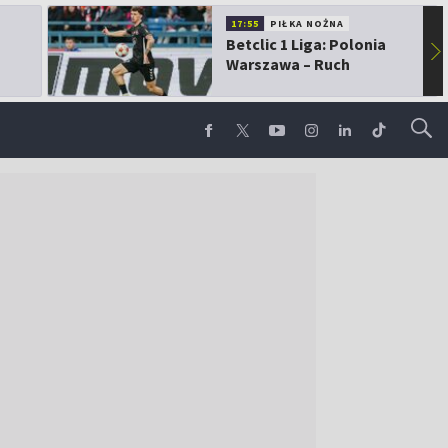
17:55
PIŁKA NOŻNA
Betclic 1 Liga: Polonia
▶
Warszawa – Ruch
Chorzów