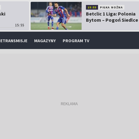
15:53
PIŁKA NOŻNA
ski
Betclic 1 Liga: Polonia
Bytom – Pogoń Siedlce
15:55
ETRANSMISJE
MAGAZYNY
PROGRAM TV