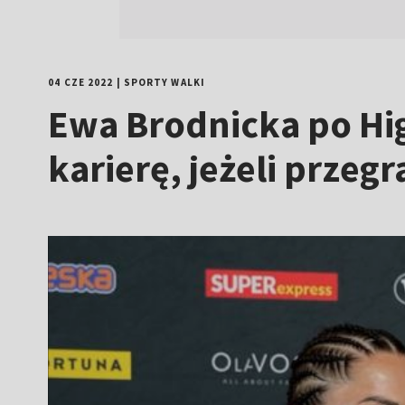
04 CZE 2022
|
SPORTY WALKI
Ewa Brodnicka po Hig
karierę, jeżeli przeg