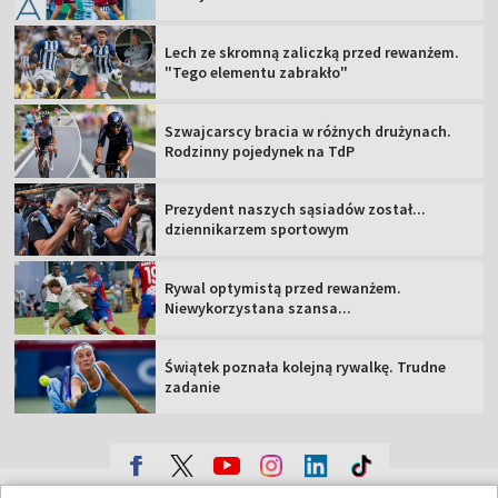
Lech ze skromną zaliczką przed rewanżem.
"Tego elementu zabrakło"
Szwajcarscy bracia w różnych drużynach.
Rodzinny pojedynek na TdP
Prezydent naszych sąsiadów został...
dziennikarzem sportowym
Rywal optymistą przed rewanżem.
Niewykorzystana szansa...
Świątek poznała kolejną rywalkę. Trudne
zadanie