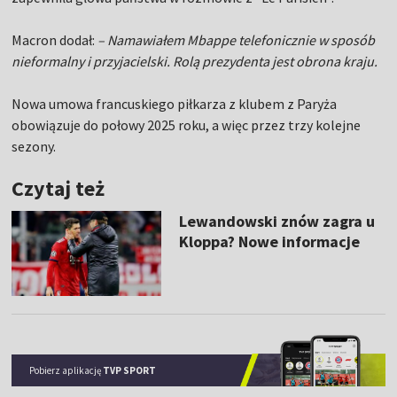
Macron dodał:
– Namawiałem Mbappe telefonicznie w sposób
nieformalny i przyjacielski. Rolą prezydenta jest obrona kraju.
Nowa umowa francuskiego piłkarza z klubem z Paryża
obowiązuje do połowy 2025 roku, a więc przez trzy kolejne
sezony.
Czytaj też
Lewandowski znów zagra u
Kloppa? Nowe informacje
Pobierz aplikację
TVP SPORT