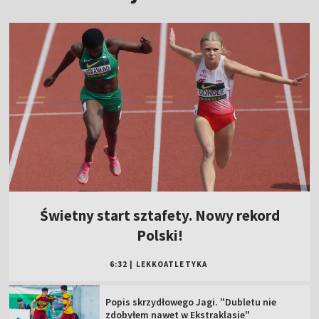
Świetny start sztafety. Nowy rekord
Polski!
6:32
|
LEKKOATLETYKA
Popis skrzydłowego Jagi. "Dubletu nie
zdobyłem nawet w Ekstraklasie"