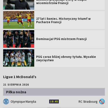
wicemistrzów Francji
27 lat i koniec. Historyczny triumf w
Pucharze Francji
Dominacja! PSG mistrzem Francji
PSG coraz bliżej obrony tytułu. Wysokie
zwycięstwo
Ligue 1 McDonald’s
21 SIERPNIA 2026
Piłka nożna
Olympique Marsylia
RC Strasbourg
18:45