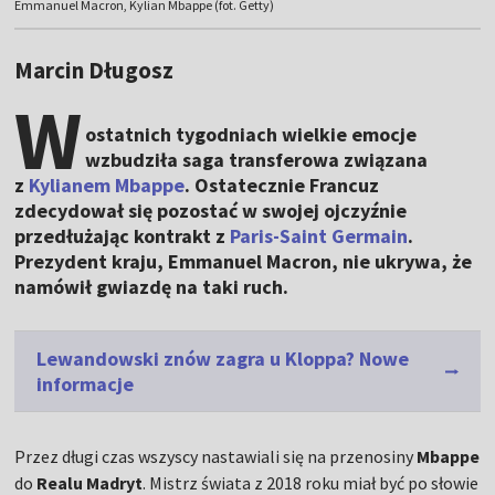
Emmanuel Macron, Kylian Mbappe (fot. Getty)
Marcin Długosz
W
ostatnich tygodniach wielkie emocje
wzbudziła saga transferowa związana
z
Kylianem Mbappe
. Ostatecznie Francuz
zdecydował się pozostać w swojej ojczyźnie
przedłużając kontrakt z
Paris-Saint Germain
.
Prezydent kraju, Emmanuel Macron, nie ukrywa, że
namówił gwiazdę na taki ruch.
Lewandowski znów zagra u Kloppa? Nowe
informacje
Przez długi czas wszyscy nastawiali się na przenosiny
Mbappe
do
Realu Madryt
. Mistrz świata z 2018 roku miał być po słowie