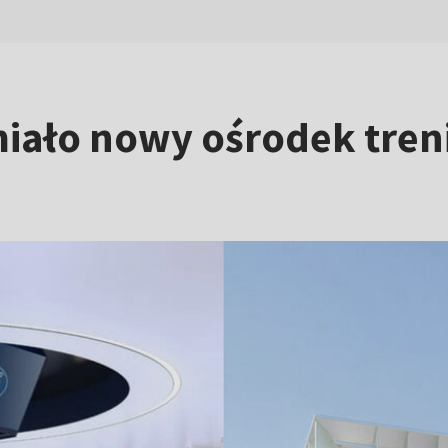
miało nowy ośrodek tre