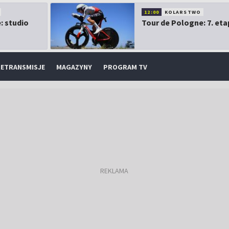
12:00
KOLARSTWO
: studio
Tour de Pologne: 7. eta
ETRANSMISJE
MAGAZYNY
PROGRAM TV