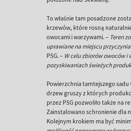
To właśnie tam posadzone zostani
krzewów, które rosną naturalnie
owocami i warzywami. –
Teren zo
uprawiane na miejscu przyczynia
PSG. –
W celu zbiorów owoców i
pozyskiwaniach świeżych produ
Powierzchnia tamtejszego sadu w
drzew gruszy z których produk
przez PSG pozwoliło także na re
Zainstalowano schronienie dla 
Kolejnym krokiem ma być minim
możliwość ponownego wykorzysta