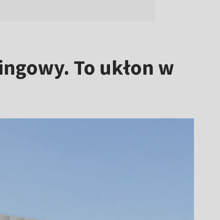
ningowy. To ukłon w