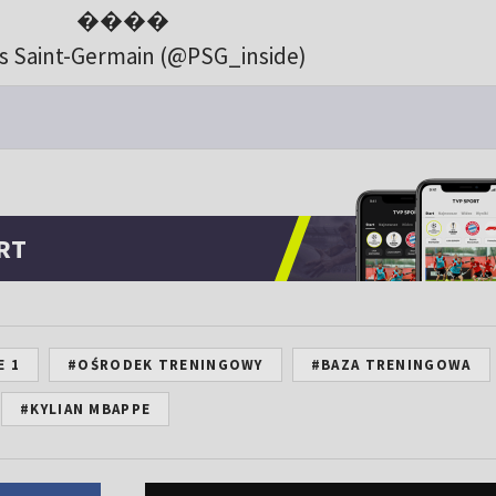
����
is Saint-Germain (@PSG_inside)
RT
E 1
#OŚRODEK TRENINGOWY
#BAZA TRENINGOWA
#KYLIAN MBAPPE