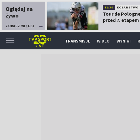
Oglądaj na
11:30
KOLARSTWO
Tour de Pologne
żywo
przed 7. etapem
ZOBACZ WIĘCEJ
TRANSMISJE
WIDEO
WYNIKI
R