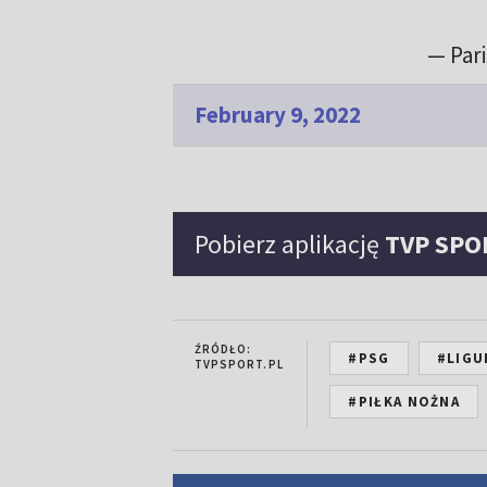
— Par
February 9, 2022
Pobierz aplikację
TVP SPO
ŹRÓDŁO:
#PSG
#LIGU
TVPSPORT.PL
#PIŁKA NOŻNA