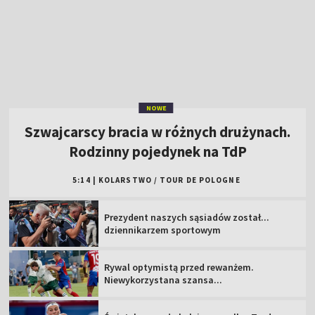
NOWE
Szwajcarscy bracia w różnych drużynach.
Rodzinny pojedynek na TdP
5:14
|
KOLARSTWO
/
TOUR DE POLOGNE
Prezydent naszych sąsiadów został...
dziennikarzem sportowym
Rywal optymistą przed rewanżem.
Niewykorzystana szansa...