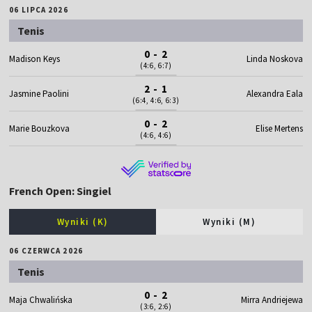
06 LIPCA 2026
Tenis
0 - 2
Madison Keys
Linda Noskova
(4:6, 6:7)
2 - 1
Jasmine Paolini
Alexandra Eala
(6:4, 4:6, 6:3)
0 - 2
Marie Bouzkova
Elise Mertens
(4:6, 4:6)
French Open: Singiel
Wyniki (K)
Wyniki (M)
06 CZERWCA 2026
Tenis
0 - 2
Maja Chwalińska
Mirra Andriejewa
(3:6, 2:6)