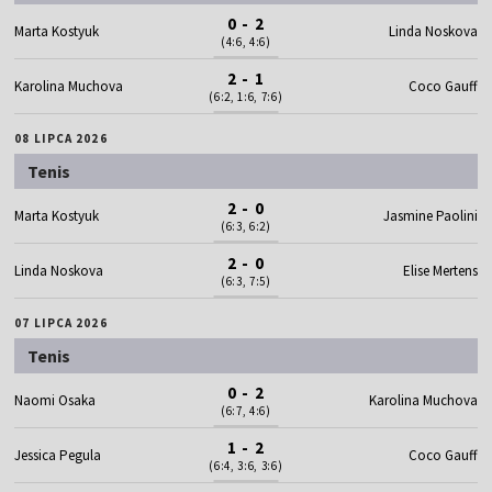
0 - 2
Marta Kostyuk
Linda Noskova
(4:6, 4:6)
2 - 1
Karolina Muchova
Coco Gauff
(6:2, 1:6, 7:6)
08 LIPCA 2026
Tenis
2 - 0
Marta Kostyuk
Jasmine Paolini
(6:3, 6:2)
2 - 0
Linda Noskova
Elise Mertens
(6:3, 7:5)
07 LIPCA 2026
Tenis
0 - 2
Naomi Osaka
Karolina Muchova
(6:7, 4:6)
1 - 2
Jessica Pegula
Coco Gauff
(6:4, 3:6, 3:6)