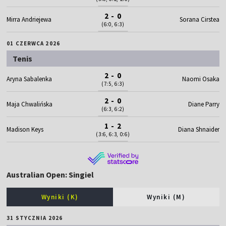
2 - 0
Mirra Andriejewa
Sorana Cirstea
(6:0, 6:3)
01 CZERWCA 2026
Tenis
2 - 0
Aryna Sabalenka
Naomi Osaka
(7:5, 6:3)
2 - 0
Maja Chwalińska
Diane Parry
(6:3, 6:2)
1 - 2
Madison Keys
Diana Shnaider
(3:6, 6:3, 0:6)
Australian Open: Singiel
Wyniki (K)
Wyniki (M)
31 STYCZNIA 2026