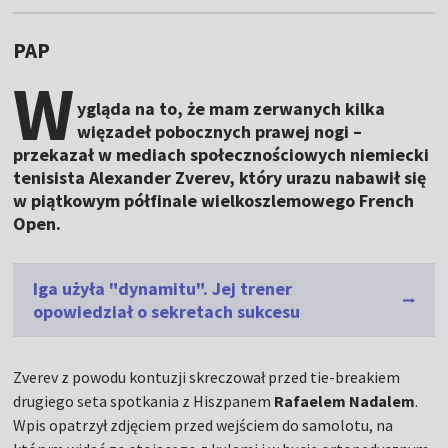
PAP
W
ygląda na to, że mam zerwanych kilka
więzadeł pobocznych prawej nogi –
przekazał w mediach społecznościowych niemiecki
tenisista Alexander Zverev, który urazu nabawił się
w piątkowym półfinale wielkoszlemowego French
Open.
Iga użyła "dynamitu". Jej trener
opowiedział o sekretach sukcesu
Zverev z powodu kontuzji skreczował przed tie-breakiem
drugiego seta spotkania z Hiszpanem
Rafaelem Nadalem
.
Wpis opatrzył zdjęciem przed wejściem do samolotu, na