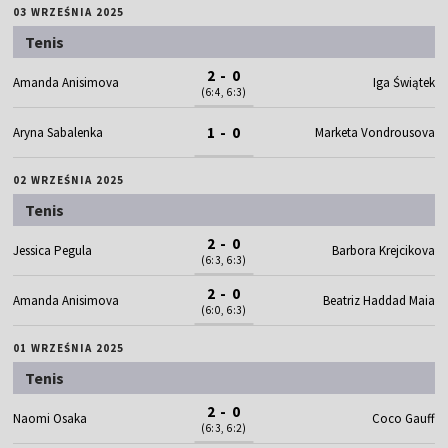
03 WRZEŚNIA 2025
Tenis
2 - 0
Amanda Anisimova
Iga Świątek
(6:4, 6:3)
1 - 0
Aryna Sabalenka
Marketa Vondrousova
02 WRZEŚNIA 2025
Tenis
2 - 0
Jessica Pegula
Barbora Krejcikova
(6:3, 6:3)
2 - 0
Amanda Anisimova
Beatriz Haddad Maia
(6:0, 6:3)
01 WRZEŚNIA 2025
Tenis
2 - 0
Naomi Osaka
Coco Gauff
(6:3, 6:2)