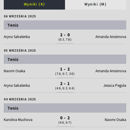
Wyniki (K)
Wyniki (M)
06 WRZEŚNIA 2025
Tenis
2 - 0
Aryna Sabalenka
Amanda Anisimova
(6:3, 7:6)
05 WRZEŚNIA 2025
Tenis
1 - 2
Naomi Osaka
Amanda Anisimova
(7:6, 6:7, 3:6)
2 - 1
Aryna Sabalenka
Jessica Pegula
(4:6, 6:3, 6:4)
04 WRZEŚNIA 2025
Tenis
0 - 2
Karolina Muchova
Naomi Osaka
(4:6, 6:7)