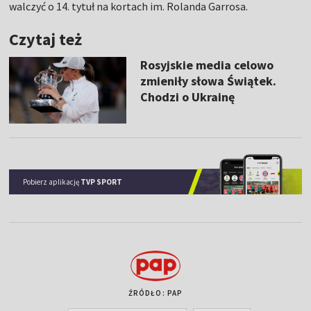
walczyć o 14. tytuł na kortach im. Rolanda Garrosa.
Czytaj też
Rosyjskie media celowo
zmieniły słowa Świątek.
Chodzi o Ukrainę
Pobierz aplikację
TVP SPORT
ŹRÓDŁO: PAP