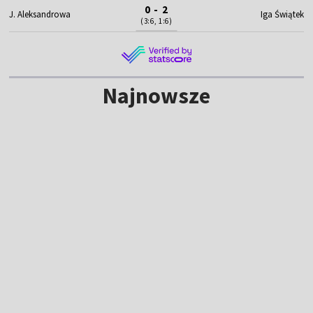
0 - 2
J. Aleksandrowa
Iga Świątek
(3:6, 1:6)
Najnowsze