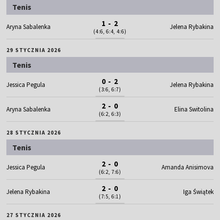
Tenis
1 - 2
Aryna Sabalenka
Jelena Rybakina
(4:6, 6:4, 4:6)
29 STYCZNIA 2026
Tenis
0 - 2
Jessica Pegula
Jelena Rybakina
(3:6, 6:7)
2 - 0
Aryna Sabalenka
Elina Switolina
(6:2, 6:3)
28 STYCZNIA 2026
Tenis
2 - 0
Jessica Pegula
Amanda Anisimova
(6:2, 7:6)
2 - 0
Jelena Rybakina
Iga Świątek
(7:5, 6:1)
27 STYCZNIA 2026