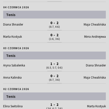
04 CZERWCA 2026
Tenis
0 - 2
Diana Shnaider
Maja Chwalińska
(6:7, 4:6)
0 - 2
Marta Kostyuk
Mirra Andriejewa
(1:6, 3:6)
03 CZERWCA 2026
Tenis
1 - 2
Aryna Sabalenka
Diana Shnaider
(6:3, 5:7, 0:6)
0 - 2
Anna Kalinska
Maja Chwalińska
(6:7, 3:6)
02 CZERWCA 2026
Tenis
1 - 2
Elina Switolina
Marta Kostyuk
(3:6, 6:2, 2:6)