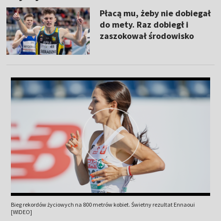
Płacą mu, żeby nie dobiegał
do mety. Raz dobiegł i
zaszokował środowisko
Bieg rekordów życiowych na 800 metrów kobiet. Świetny rezultat Ennaoui
[WIDEO]