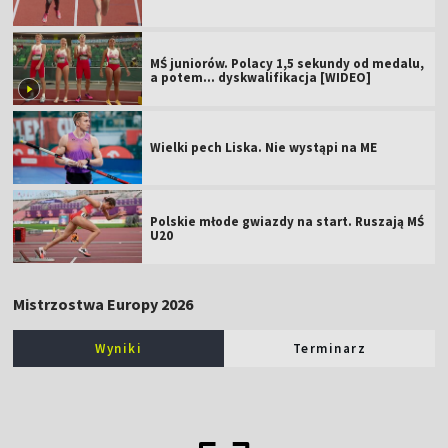
MŚ juniorów. Polacy 1,5 sekundy od medalu,
a potem... dyskwalifikacja [WIDEO]
Wielki pech Liska. Nie wystąpi na ME
Polskie młode gwiazdy na start. Ruszają MŚ
U20
Mistrzostwa Europy 2026
Wyniki
Terminarz