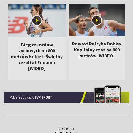
Powrót Patryka Dobka.
Bieg rekordów
Kapitalny czas na 800
życiowych na 800
metrów [WIDEO]
metrów kobiet. Świetny
rezultat Ennaoui
[WIDEO]
Pobierz aplikację
TVP SPORT
ŹRÓDŁO:
TVPSPORT.PL