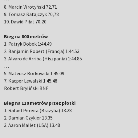
8. Marcin Wrotyński 72,71
9. Tomasz Ratajczyk 70,78
10. Dawid Piłat 70,20
Bieg na 800 metrów
1. Patryk Dobek 1:44.49
2. Banjamin Robert (Francja) 1:44.53
3. Alvaro de Arriba (Hiszpania) 1:44.85
…
5. Mateusz Borkowski 1:45.09
7. Kacper Lewalski 1:45.48
Robert Bryliński BNF
Bieg na 110 metrów przez płotki
1. Rafael Pereira (Brazylia) 13.28
2. Damian Czykier 13.35
3. Aaron Mallet (USA) 13.48
...