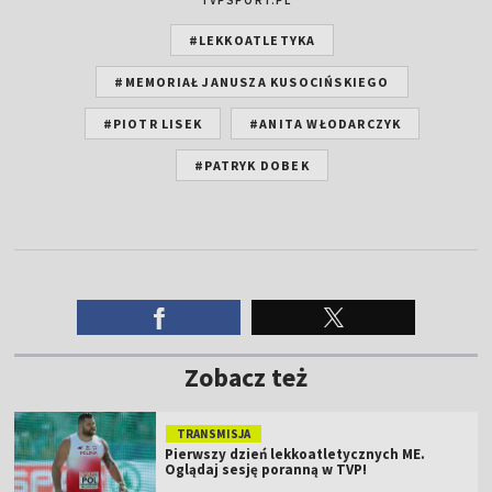
#LEKKOATLETYKA
#MEMORIAŁ JANUSZA KUSOCIŃSKIEGO
#PIOTR LISEK
#ANITA WŁODARCZYK
#PATRYK DOBEK
Zobacz też
TRANSMISJA
Pierwszy dzień lekkoatletycznych ME.
Oglądaj sesję poranną w TVP!