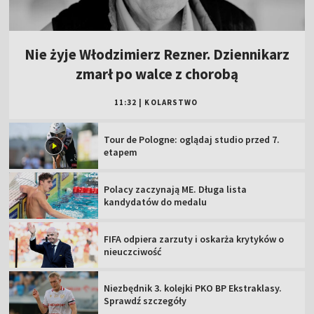
Nie żyje Włodzimierz Rezner. Dziennikarz
zmarł po walce z chorobą
11:32
|
KOLARSTWO
Tour de Pologne: oglądaj studio przed 7.
etapem
Polacy zaczynają ME. Długa lista
kandydatów do medalu
FIFA odpiera zarzuty i oskarża krytyków o
nieuczciwość
Niezbędnik 3. kolejki PKO BP Ekstraklasy.
Sprawdź szczegóły