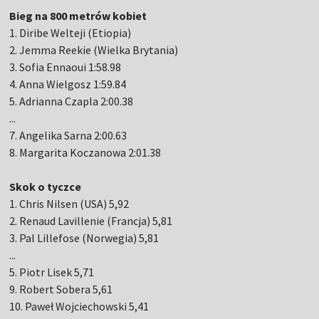
Bieg na 800 metrów kobiet
1. Diribe Welteji (Etiopia)
2. Jemma Reekie (Wielka Brytania)
3. Sofia Ennaoui 1:58.98
4. Anna Wielgosz 1:59.84
5. Adrianna Czapla 2:00.38
...
7. Angelika Sarna 2:00.63
8. Margarita Koczanowa 2:01.38
Skok o tyczce
1. Chris Nilsen (USA) 5,92
2. Renaud Lavillenie (Francja) 5,81
3. Pal Lillefose (Norwegia) 5,81
...
5. Piotr Lisek 5,71
9. Robert Sobera 5,61
10. Paweł Wojciechowski 5,41