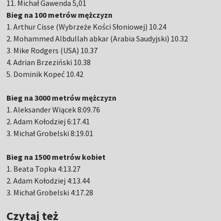
11. Michał Gawenda 5,01
Bieg na 100 metrów mężczyzn
1. Arthur Cisse (Wybrzeże Kości Słoniowej) 10.24
2. Mohammed Albdullah abkar (Arabia Saudyjski) 10.32
3. Mike Rodgers (USA) 10.37
4. Adrian Brzeziński 10.38
5. Dominik Kopeć 10.42
Bieg na 3000 metrów mężczyzn
1. Aleksander Wiącek 8:09.76
2. Adam Kołodziej 6:17.41
3. Michał Grobelski 8:19.01
Bieg na 1500 metrów kobiet
1. Beata Topka 4:13.27
2. Adam Kołodziej 4:13.44
3. Michał Grobelski 4:17.28
Czytaj też