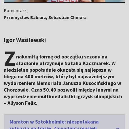
Komentarz:
Przemysław Babiarz, Sebastian Chmara
Igor Wasilewski
Z
nakomitą formę od początku sezonu na
stadionie utrzymuje Natalia Kaczmarek. W
niedzielne popołudnie okazała się najlepsza w
biegu na 400 metrów, który był najważniejszym
wydarzeniem Memoriału Janusza Kusocińskiego w
Chorzowie. Czas 50.40 pozwolił między innymi na
wyprzedzenie multimedalistki igrzysk olimpijskich
– Allyson Felix.
Maraton w Sztokholmie: niespotykana
sytuacja na trasie. Zawodnicy musieli