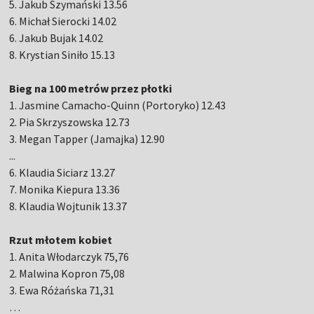
5. Jakub Szymański 13.56
6. Michał Sierocki 14.02
6. Jakub Bujak 14.02
8. Krystian Siniło 15.13
Bieg na 100 metrów przez płotki
1. Jasmine Camacho-Quinn (Portoryko) 12.43
2. Pia Skrzyszowska 12.73
3. Megan Tapper (Jamajka) 12.90
...
6. Klaudia Siciarz 13.27
7. Monika Kiepura 13.36
8. Klaudia Wojtunik 13.37
Rzut młotem kobiet
1. Anita Włodarczyk 75,76
2. Malwina Kopron 75,08
3. Ewa Różańska 71,31
…