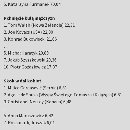
5. Katarzyna Furmanek 70,04
Pchnięcie kulą mężczyzn
1. Tom Walsh (Nowa Zelandia) 22,31
2. Joe Kovacs (USA) 22,00
3. Konrad Bukowiecki 21,66
…
5. Michał Haratyk 20,88
7. Jakub Szyszkowski 20,36
10. Piotr Goździewicz 17,37
Skok w dal kobiet
1. Milica Gardasević (Serbia) 6,81
2. Agate de Sousa (Wyspy Świętego Tomasza i Książęca) 6,81
3. Christabel Nettey (Kanada) 6,48
…
5. Anna Maruszewicz 6,42
7. Roksana Jędraszak 6,01