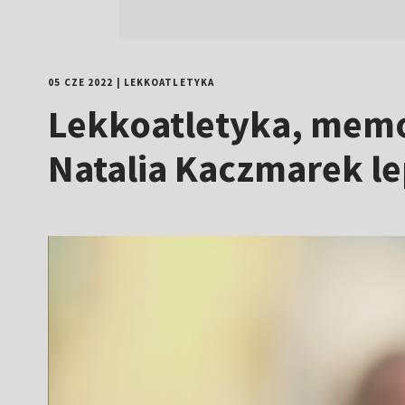
05 CZE 2022
|
LEKKOATLETYKA
Lekkoatletyka, memo
Natalia Kaczmarek le