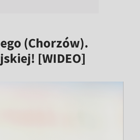
iego (Chorzów).
jskiej! [WIDEO]