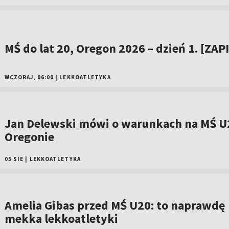
MŚ do lat 20, Oregon 2026 – dzień 1. [ZAP
WCZORAJ, 06:00
|
LEKKOATLETYKA
Jan Delewski mówi o warunkach na MŚ U
Oregonie
05 SIE
|
LEKKOATLETYKA
Amelia Gibas przed MŚ U20: to naprawdę
mekka lekkoatletyki