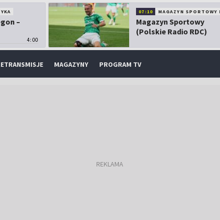
TYKA
07:10
MAGAZYN SPORTOWY 
egon –
Magazyn Sportowy
(Polskie Radio RDC)
4:00
ETRANSMISJE
MAGAZYNY
PROGRAM TV