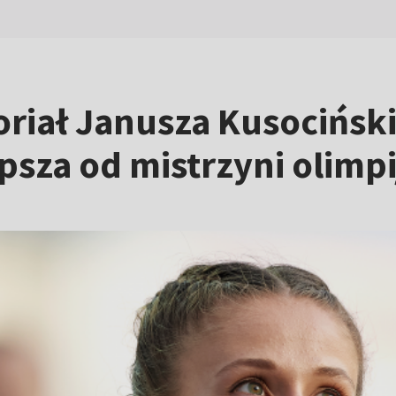
riał Janusza Kusocińsk
psza od mistrzyni olimpi