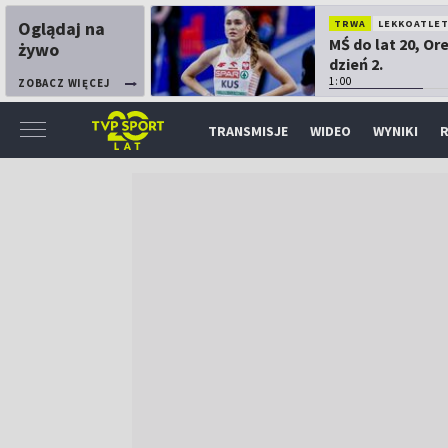
Oglądaj na
TRWA
LEKKOATLE
MŚ do lat 20, Or
żywo
dzień 2.
1:00
ZOBACZ WIĘCEJ
TRANSMISJE
WIDEO
WYNIKI
R