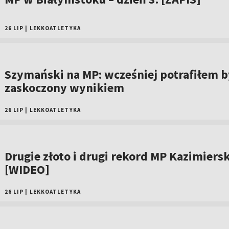
26 LIP
|
LEKKOATLETYKA
Szymański na MP: wcześniej potrafiłem b
zaskoczony wynikiem
26 LIP
|
LEKKOATLETYKA
Drugie złoto i drugi rekord MP Kazimiersk
[WIDEO]
26 LIP
|
LEKKOATLETYKA