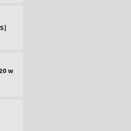
IS]
20 w