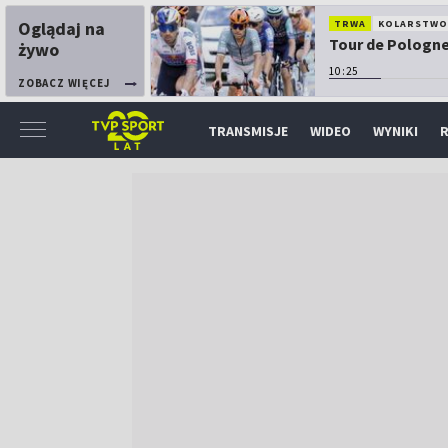
Oglądaj na
TRWA
KOLARSTW
Tour de Pologne:
żywo
10:25
ZOBACZ WIĘCEJ
TRANSMISJE
WIDEO
WYNIKI
R