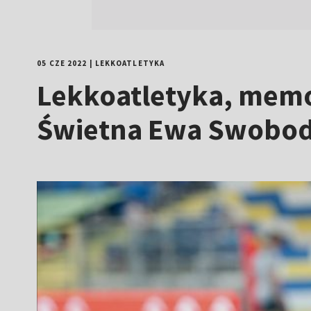
05 CZE 2022
|
LEKKOATLETYKA
Lekkoatletyka, memo
Świetna Ewa Swoboda