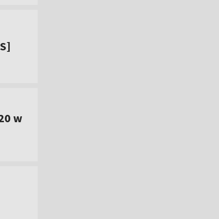
IS]
20 w