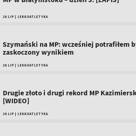
26 LIP
|
LEKKOATLETYKA
Szymański na MP: wcześniej potrafiłem b
zaskoczony wynikiem
26 LIP
|
LEKKOATLETYKA
Drugie złoto i drugi rekord MP Kazimiersk
[WIDEO]
26 LIP
|
LEKKOATLETYKA