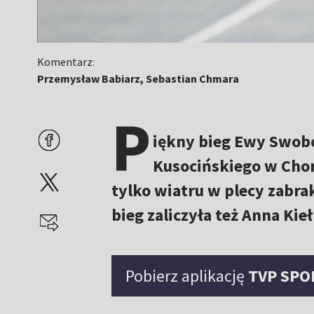
Komentarz:
Przemysław Babiarz, Sebastian Chmara
P
iękny bieg Ewy Swob
Kusocińskiego w Chor
tylko wiatru w plecy zabra
bieg zaliczyła też Anna Kie
Pobierz aplikację
TVP SPO