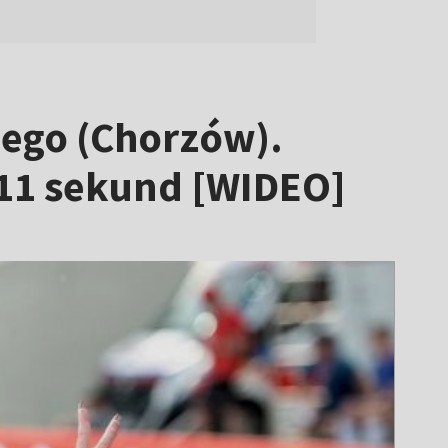
iego (Chorzów).
 11 sekund [WIDEO]