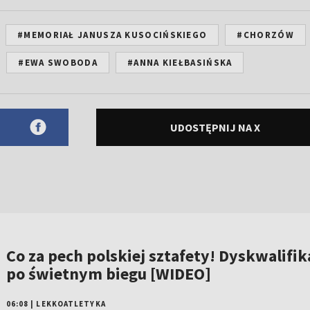
#MEMORIAŁ JANUSZA KUSOCIŃSKIEGO
#CHORZÓW
#EWA SWOBODA
#ANNA KIEŁBASIŃSKA
UDOSTĘPNIJ NA X
Co za pech polskiej sztafety! Dyskwalifik
po świetnym biegu [WIDEO]
06:08
|
LEKKOATLETYKA