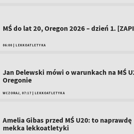
MŚ do lat 20, Oregon 2026 – dzień 1. [ZAP
06:00
|
LEKKOATLETYKA
Jan Delewski mówi o warunkach na MŚ U
Oregonie
WCZORAJ, 07:17
|
LEKKOATLETYKA
Amelia Gibas przed MŚ U20: to naprawdę
mekka lekkoatletyki