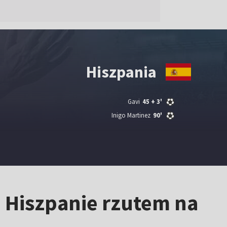
Hiszpania
Gavi
45
+ 3'
Inigo Martinez
90'
 Hiszpanie rzutem na