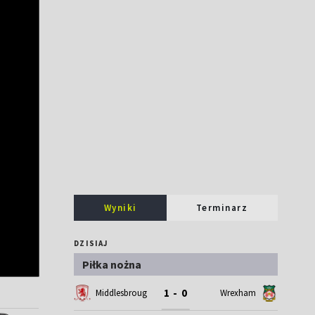
Wyniki
Terminarz
DZISIAJ
Piłka nożna
1 - 0
Middlesbrough
Wrexham