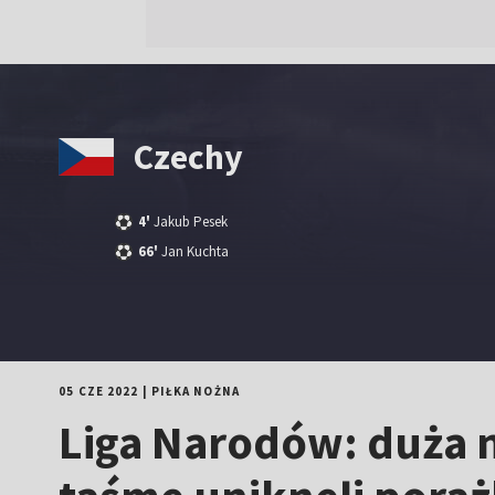
Czechy
4'
Jakub Pesek
66'
Jan Kuchta
05 CZE 2022
|
PIŁKA NOŻNA
Liga Narodów: duża 