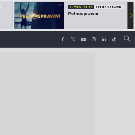
JUTRO, 06:20
PEŁNOSPRAWNI
Pełnosprawni
▶