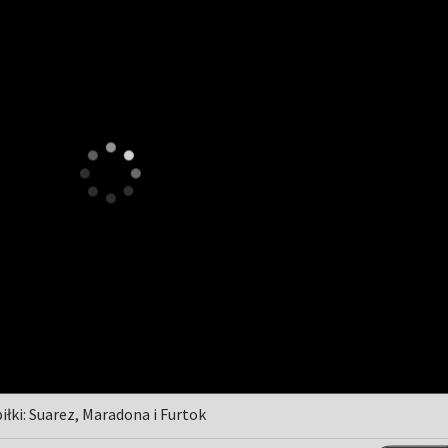
piłki: Suarez, Maradona i Furtok