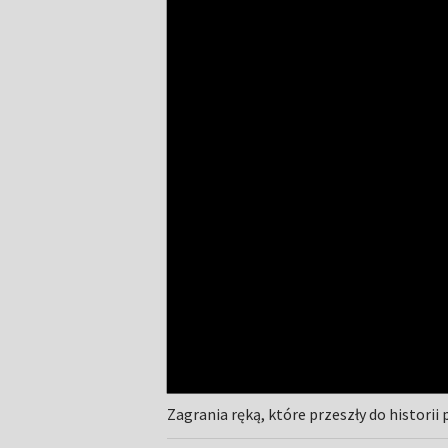
Zagrania ręką, które przeszły do historii 