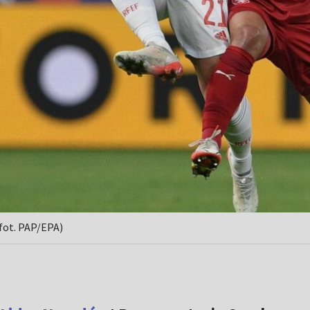
(fot. PAP/EPA)