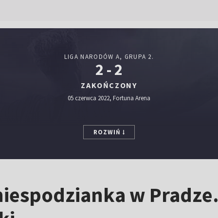
LIGA NARODÓW A, GRUPA 2.
2 - 2
ZAKOŃCZONY
05 czerwca 2022, Fortuna Arena
ROZWIŃ
niespodzianka w Pradze.