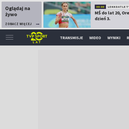
Oglądaj na
00:00
LEKKOATLET
MŚ do lat 20, Or
żywo
dzień 3.
ZOBACZ WIĘCEJ
TRANSMISJE
WIDEO
WYNIKI
R