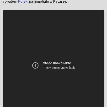
rywalem
Polski
na mundialu w Katarze.