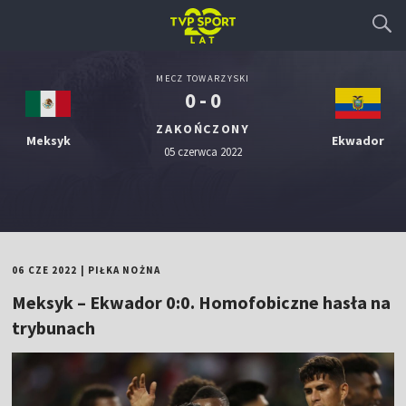
MECZ TOWARZYSKI
0 - 0
ZAKOŃCZONY
Meksyk
Ekwador
05 czerwca 2022
06 CZE 2022
|
PIŁKA NOŻNA
Meksyk – Ekwador 0:0. Homofobiczne hasła na
trybunach