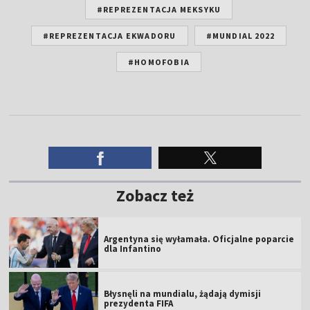
#REPREZENTACJA MEKSYKU
#REPREZENTACJA EKWADORU
#MUNDIAL 2022
#HOMOFOBIA
Zobacz też
Argentyna się wyłamała. Oficjalne poparcie
dla Infantino
Błysnęli na mundialu, żądają dymisji
prezydenta FIFA