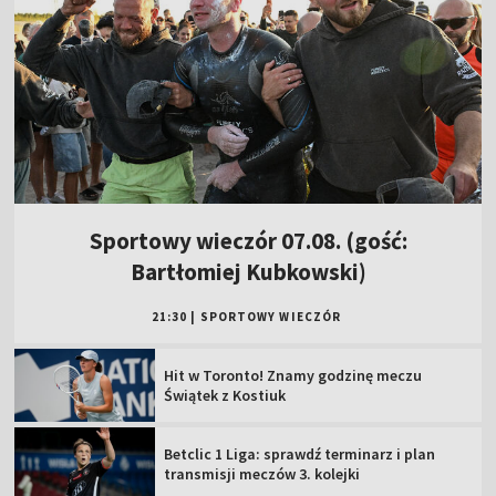
Sportowy wieczór 07.08. (gość:
Bartłomiej Kubkowski)
21:30
|
SPORTOWY WIECZÓR
Hit w Toronto! Znamy godzinę meczu
Świątek z Kostiuk
Betclic 1 Liga: sprawdź terminarz i plan
transmisji meczów 3. kolejki