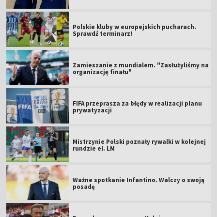
Polskie kluby w europejskich pucharach.
Sprawdź terminarz!
Zamieszanie z mundialem. "Zasłużyliśmy na
organizację finału"
FIFA przeprasza za błędy w realizacji planu
prywatyzacji
Mistrzynie Polski poznały rywalki w kolejnej
rundzie el. LM
Ważne spotkanie Infantino. Walczy o swoją
posadę