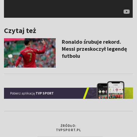
Czytaj też
Ronaldo śrubuje rekord.
Messi przeskoczył legendę
futbolu
Pobierz aplikację
TVP SPORT
ŹRÓDŁO:
TVPSPORT.PL