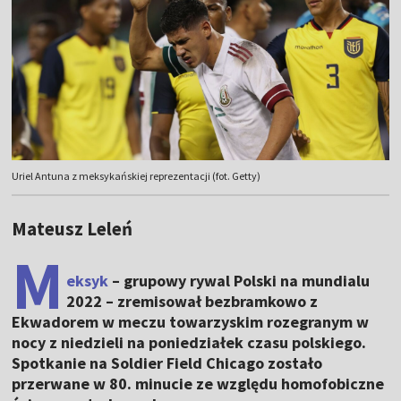
Uriel Antuna z meksykańskiej reprezentacji (fot. Getty)
Mateusz Leleń
M
eksyk
– grupowy rywal Polski na mundialu
2022 – zremisował bezbramkowo z
Ekwadorem w meczu towarzyskim rozegranym w
nocy z niedzieli na poniedziałek czasu polskiego.
Spotkanie na Soldier Field Chicago zostało
przerwane w 80. minucie ze względu homofobiczne