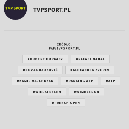
TVPSPORT.PL
ŹRÓDŁO:
PAP/TVPSPORT.PL
#HUBERT HURKACZ
#RAFAEL NADAL
#NOVAK DJOKOVIĆ
#ALEXANDER ZVEREV
#KAMIL MAJCHRZAK
#RANKING ATP
#ATP
#WIELKI SZLEM
#WIMBLEDON
#FRENCH OPEN