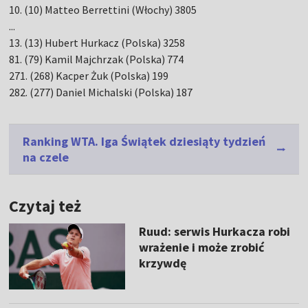
10. (10) Matteo Berrettini (Włochy) 3805
...
13. (13) Hubert Hurkacz (Polska) 3258
81. (79) Kamil Majchrzak (Polska) 774
271. (268) Kacper Żuk (Polska) 199
282. (277) Daniel Michalski (Polska) 187
Ranking WTA. Iga Świątek dziesiąty tydzień
na czele
Czytaj też
Ruud: serwis Hurkacza robi
wrażenie i może zrobić
krzywdę