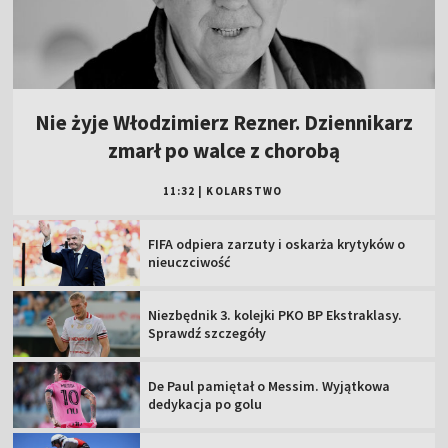
Nie żyje Włodzimierz Rezner. Dziennikarz
zmarł po walce z chorobą
11:32
|
KOLARSTWO
FIFA odpiera zarzuty i oskarża krytyków o
nieuczciwość
Niezbędnik 3. kolejki PKO BP Ekstraklasy.
Sprawdź szczegóły
De Paul pamiętał o Messim. Wyjątkowa
dedykacja po golu