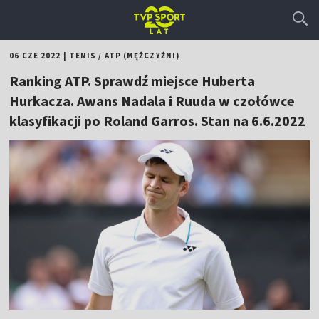
06 CZE 2022
|
TENIS
/
ATP (MĘŻCZYŹNI)
Ranking ATP. Sprawdź miejsce Huberta
Hurkacza. Awans Nadala i Ruuda w czołówce
klasyfikacji po Roland Garros. Stan na 6.6.2022