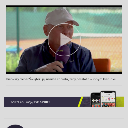
Pierwszy trener Świątek: jej mama chciała, żeby poszło to w innym kierunku
Pobierz aplikację
TVP SPORT