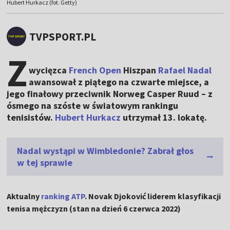
Hubert Hurkacz (fot. Getty)
TVPSPORT.PL
Z
wycięzca
French Open
Hiszpan
Rafael Nadal
awansował z piątego na czwarte miejsce, a
jego finałowy przeciwnik Norweg Casper Ruud – z
ósmego na szóste w światowym rankingu
tenisistów.
Hubert Hurkacz
utrzymał 13. lokatę.
Nadal wystąpi w Wimbledonie? Zabrał głos
w tej sprawie
Aktualny
ranking ATP
. Novak Djoković liderem klasyfikacji
tenisa mężczyzn (stan na dzień 6 czerwca 2022)