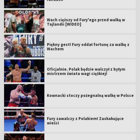
Wach cięższy od Fury'ego przed walką w
Tajlandii [WIDEO]
Piękny gest! Fury oddał fortunę za walkę z
Wachem
Oficjalnie. Polak będzie walczył z byłym
mistrzem świata wagi ciężkiej!
Kownacki stoczy pożegnalną walkę w Polsce
Fury zawalczy z Polakiem! Zaskakujące
wieści