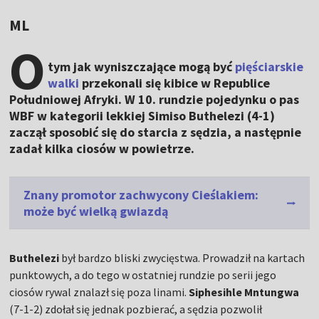
ML
O
tym jak wyniszczające mogą być
pięściarskie
walki
przekonali się kibice w Republice
Południowej Afryki. W 10. rundzie pojedynku o pas
WBF w kategorii lekkiej Simiso Buthelezi (4-1)
zaczął sposobić się do starcia z sędzia, a następnie
zadał kilka ciosów w powietrze.
Znany promotor zachwycony Cieślakiem:
może być wielką gwiazdą
Buthelezi
był bardzo bliski zwycięstwa. Prowadził na kartach
punktowych, a do tego w ostatniej rundzie po serii jego
ciosów rywal znalazł się poza linami.
Siphesihle Mntungwa
(7-1-2) zdołał się jednak pozbierać, a sędzia pozwolił