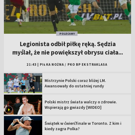
POLECAMY
Legionista odbił piłkę ręką. Sędzia
myślał, że nie powiększył obrysu ciała...
21:43
|
PIŁKA NOŻNA
/
PKO BP EKSTRAKLASA
Mistrzynie Polski coraz bliżej LM.
Awansowały do ostatniej rundy
Polski mistrz świata walczy o zdrowie.
Wspierają go gwiazdy [WIDEO]
Świątek w ćwierćfinale w Toronto. Z kim i
kiedy zagra Polka?