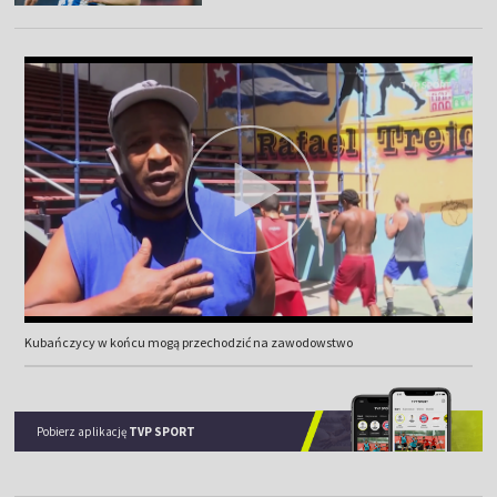
Kubańczycy w końcu mogą przechodzić na zawodowstwo
Pobierz aplikację
TVP SPORT