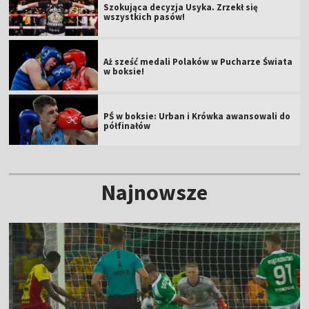
Szokująca decyzja Usyka. Zrzekł się
wszystkich pasów!
Aż sześć medali Polaków w Pucharze Świata
w boksie!
PŚ w boksie: Urban i Krówka awansowali do
półfinałów
Najnowsze