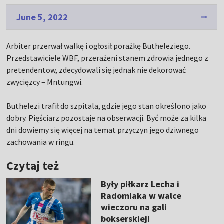
June 5, 2022
Arbiter przerwał walkę i ogłosił porażkę Butheleziego.
Przedstawiciele WBF, przerażeni stanem zdrowia jednego z
pretendentow, zdecydowali się jednak nie dekorować
zwycięzcy – Mntungwi.
Buthelezi trafił do szpitala, gdzie jego stan określono jako
dobry. Pięściarz pozostaje na obserwacji. Być może za kilka
dni dowiemy się więcej na temat przyczyn jego dziwnego
zachowania w ringu.
Czytaj też
Były piłkarz Lecha i
Radomiaka w walce
wieczoru na gali
bokserskiej!