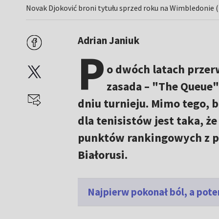
Novak Djoković broni tytułu sprzed roku na Wimbledonie (
Adrian Janiuk
P
o dwóch latach przer
zasada – "The Queue" 
dniu turnieju. Mimo tego, b
dla tenisistów jest taka, 
punktów rankingowych z po
Białorusi.
Najpierw pokonał ból, a pot