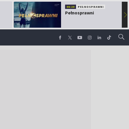
06:20
PEŁNOSPRAWNI
Pełnosprawni
▶