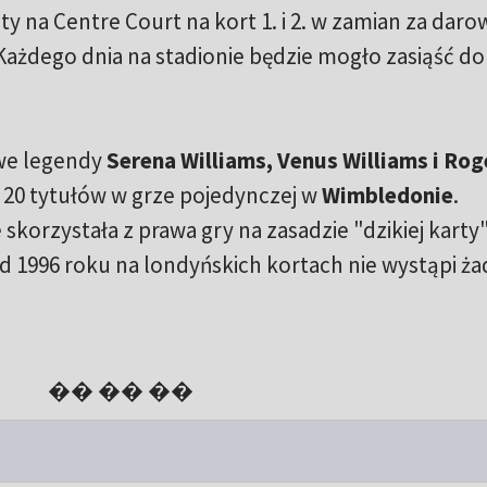
ty na Centre Court na kort 1. i 2. w zamian za daro
Każdego dnia na stadionie będzie mogło zasiąść d
owe legendy
Serena Williams, Venus Williams i Rog
e 20 tytułów w grze pojedynczej w
Wimbledonie
.
skorzystała z prawa gry na zasadzie "dzikiej karty"
od 1996 roku na londyńskich kortach nie wystąpi ża
�� �� ��