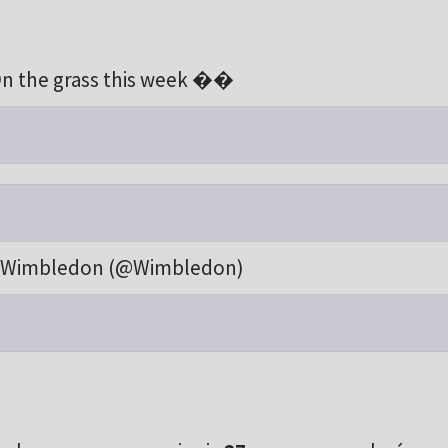
n the grass this week ��
 Wimbledon (@Wimbledon)