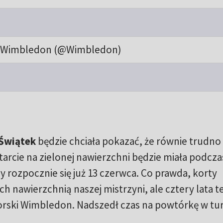
 Wimbledon (@Wimbledon)
 Świątek
będzie chciała pokazać, że równie trudno
tarcie na zielonej nawierzchni będzie miała podcza
ry rozpocznie się już 13 czerwca. Co prawda, korty
ch nawierzchnią naszej mistrzyni, ale cztery lata 
iorski Wimbledon. Nadszedł czas na powtórkę w tur