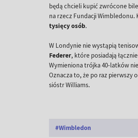
będą chcieli kupić zwrócone bile
na rzecz Fundacji Wimbledonu. 
tysięcy osób
.
W Londynie nie wystąpią tenis
Federer
, które posiadają łączni
Wymieniona trójka 40-latków nie 
Oznacza to, że po raz pierwszy 
sióstr Williams.
#Wimbledon