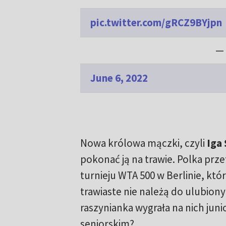
pic.twitter.com/gRCZ9BYjpn
—
June 6, 2022
Nowa królowa mączki, czyli
Iga
pokonać ją na trawie. Polka prze
turnieju WTA 500 w Berlinie, któ
trawiaste nie należą do ulubiony
raszynianka wygrała na nich jun
seniorskim?