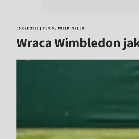
06 CZE 2022
|
TENIS
/
WIELKI SZLEM
Wraca Wimbledon jaki