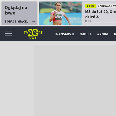
Oglądaj na
TRWA
LEKKOATLE
MŚ do lat 20, Or
żywo
dzień 3.
0:00
ZOBACZ WIĘCEJ
TRANSMISJE
WIDEO
WYNIKI
R