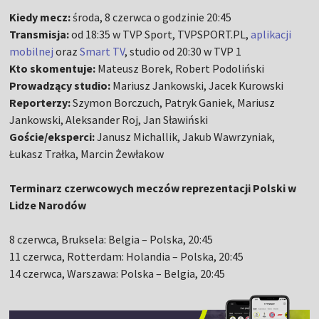
Kiedy mecz:
środa, 8 czerwca o godzinie 20:45
Transmisja:
od 18:35 w TVP Sport, TVPSPORT.PL,
aplikacji
mobilnej
oraz
Smart TV
, studio od 20:30 w TVP 1
Kto skomentuje:
Mateusz Borek, Robert Podoliński
Prowadzący studio:
Mariusz Jankowski, Jacek Kurowski
Reporterzy:
Szymon Borczuch, Patryk Ganiek, Mariusz
Jankowski, Aleksander Roj, Jan Sławiński
Goście/eksperci:
Janusz Michallik, Jakub Wawrzyniak,
Łukasz Trałka, Marcin Żewłakow
Terminarz czerwcowych meczów reprezentacji Polski w
Lidze Narodów
8 czerwca, Bruksela: Belgia – Polska, 20:45
11 czerwca, Rotterdam: Holandia – Polska, 20:45
14 czerwca, Warszawa: Polska – Belgia, 20:45