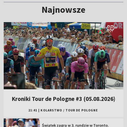
Najnowsze
Kroniki Tour de Pologne #3 (05.08.2026)
21:41
|
KOLARSTWO
/
TOUR DE POLOGNE
Świątek zagra w 3. rundzie w Toronto.