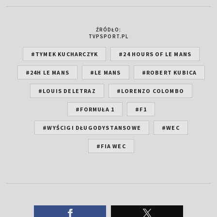
ŹRÓDŁO:
TVPSPORT.PL
#TYMEK KUCHARCZYK
#24 HOURS OF LE MANS
#24H LE MANS
#LE MANS
#ROBERT KUBICA
#LOUIS DELETRAZ
#LORENZO COLOMBO
#FORMUŁA 1
#F1
#WYŚCIGI DŁUGODYSTANSOWE
#WEC
#FIA WEC