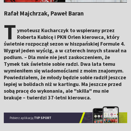
Rafał Majchrzak, Paweł Baran
T
ymoteusz Kucharczyk to wspierany przez
Roberta Kubicę i PKN Orlen kierowca, który
świetnie rozpoczął sezon w hiszpańskiej Formule 4.
Wygrał jeden wyścig, a w czterech innych stawał na
podium. – Dla mnie nie jest zaskoczeniem, że
Tymek tak świetnie sobie radzi. Dwa lata temu
wymieniłem się wiadomościami z moim znajomym.
Powiedziałem, że młody będzie sobie radził jeszcze
lepiej w bolidach niż w kartingu. Ma jeszcze przed
sobą pracę do wykonania, ale "skilla" mu nie
brakuje – twierdzi 37-letni kierowca.
Pobierz aplikację
TVP SPORT