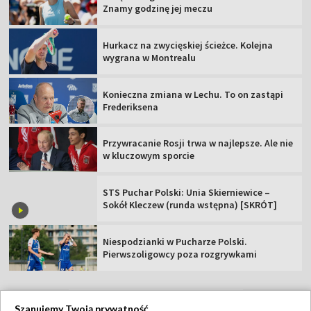
Znamy godzinę jej meczu
Hurkacz na zwycięskiej ścieżce. Kolejna
wygrana w Montrealu
Konieczna zmiana w Lechu. To on zastąpi
Frederiksena
Przywracanie Rosji trwa w najlepsze. Ale nie
w kluczowym sporcie
STS Puchar Polski: Unia Skierniewice –
Sokół Kleczew (runda wstępna) [SKRÓT]
Niespodzianki w Pucharze Polski.
Pierwszoligowcy poza rozgrywkami
Szanujemy Twoją prywatność