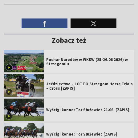
Zobacz też
Puchar Narodów w WKKW (25-26.06 2026) w
Strzegomiu
Jeździectwo – LOTTO Strzegom Horse Trials
– Cross [ZAPIS]
Wyścigi konne: Tor Służewiec 21.06. [ZAPIS]
Wyścigi konne: Tor Służewiec [ZAPIS]