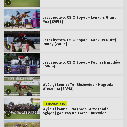
Jeździectwo. CSIO Sopot – konkurs Grand
Prix [ZAPIS]
Jeździectwo. CSIO Sopot – Konkurs Dużej
Rundy [ZAPIS]
Jeździectwo. CSIO Sopot – Puchar Narodów
[ZAPIS]
Wyścigi konne: Tor Służewiec – Nagroda
Wiosenna [ZAPIS]
TRANSMISJA
Wyścigi konne – Nagroda Strzegomia:
oglądaj gonitwy na Torze Służewiec