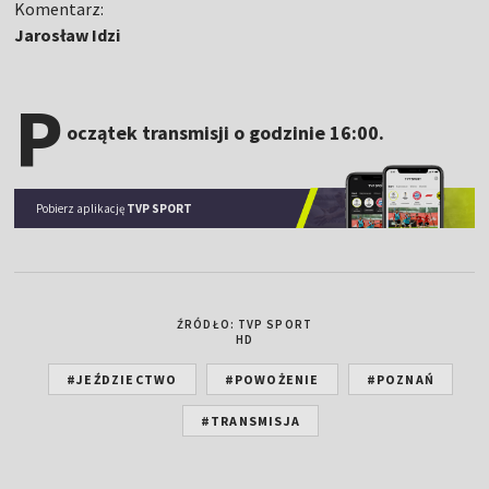
Komentarz:
Jarosław Idzi
P
oczątek transmisji o godzinie 16:00.
Pobierz aplikację
TVP SPORT
ŹRÓDŁO: TVP SPORT
HD
#JEŹDZIECTWO
#POWOŻENIE
#POZNAŃ
#TRANSMISJA