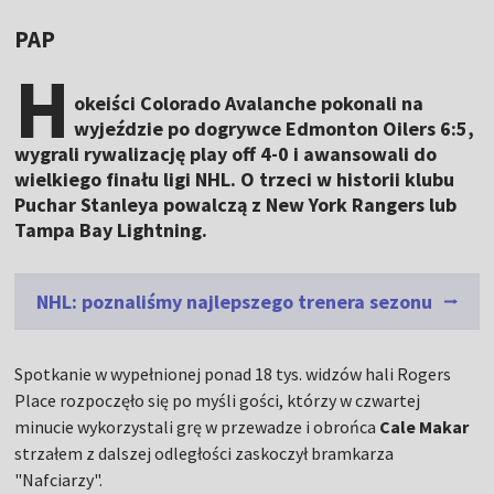
PAP
H
okeiści Colorado Avalanche pokonali na
wyjeździe po dogrywce Edmonton Oilers 6:5,
wygrali rywalizację play off 4-0 i awansowali do
wielkiego finału ligi NHL. O trzeci w historii klubu
Puchar Stanleya powalczą z New York Rangers lub
Tampa Bay Lightning.
NHL: poznaliśmy najlepszego trenera sezonu
Spotkanie w wypełnionej ponad 18 tys. widzów hali Rogers
Place rozpoczęło się po myśli gości, którzy w czwartej
minucie wykorzystali grę w przewadze i obrońca
Cale Makar
strzałem z dalszej odległości zaskoczył bramkarza
"Nafciarzy".