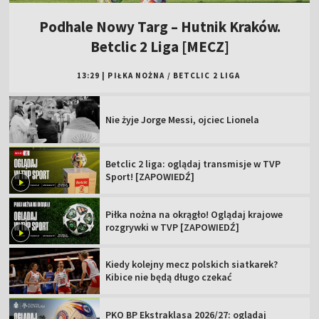
Podhale Nowy Targ – Hutnik Kraków.
Betclic 2 Liga [MECZ]
13:29
|
PIŁKA NOŻNA
/
BETCLIC 2 LIGA
Nie żyje Jorge Messi, ojciec Lionela
Betclic 2 liga: oglądaj transmisje w TVP
Sport! [ZAPOWIEDŹ]
Piłka nożna na okrągło! Oglądaj krajowe
rozgrywki w TVP [ZAPOWIEDŹ]
Kiedy kolejny mecz polskich siatkarek?
Kibice nie będą długo czekać
PKO BP Ekstraklasa 2026/27: oglądaj