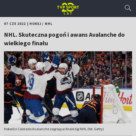
07 CZE 2022
|
HOKEJ
/
NHL
NHL. Skuteczna pogoń i awans Avalanche do
wielkiego finału
Hokeiści Colorado Avalanche zagrają w finale ligi NHL (fot. Getty)