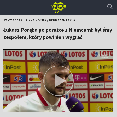
07 CZE 2022
|
PIŁKA NOŻNA
/
REPREZENTACJA
Łukasz Poręba po porażce z Niemcami: byliśmy
zespołem, który powinien wygrać