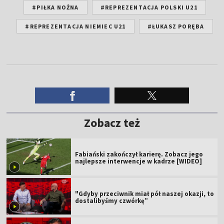
#PIŁKA NOŻNA
#REPREZENTACJA POLSKI U21
#REPREZENTACJA NIEMIEC U21
#ŁUKASZ PORĘBA
Zobacz też
Fabiański zakończył karierę. Zobacz jego
najlepsze interwencje w kadrze [WIDEO]
"Gdyby przeciwnik miał pół naszej okazji, to
dostalibyśmy czwórkę”