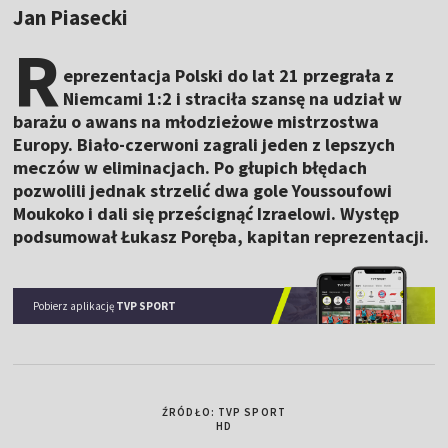
Jan Piasecki
R
eprezentacja Polski do lat 21 przegrała z
Niemcami 1:2 i straciła szansę na udział w
barażu o awans na młodzieżowe mistrzostwa
Europy. Biało-czerwoni zagrali jeden z lepszych
meczów w eliminacjach. Po głupich błędach
pozwolili jednak strzelić dwa gole Youssoufowi
Moukoko i dali się prześcignąć Izraelowi. Występ
podsumował Łukasz Poręba, kapitan reprezentacji.
Pobierz aplikację
TVP SPORT
ŹRÓDŁO: TVP SPORT
HD