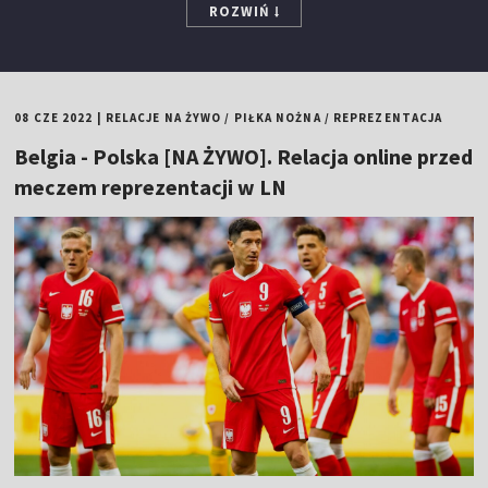
ROZWIŃ
08 CZE 2022
|
RELACJE NA ŻYWO
/
PIŁKA NOŻNA
/
REPREZENTACJA
Belgia - Polska [NA ŻYWO]. Relacja online przed
meczem reprezentacji w LN