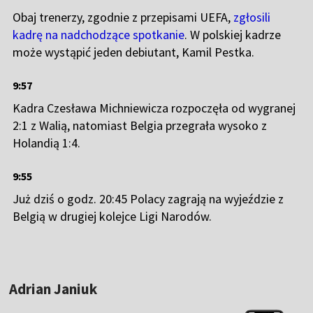
Obaj trenerzy, zgodnie z przepisami UEFA,
zgłosili
kadrę na nadchodzące spotkanie
. W polskiej kadrze
może wystąpić jeden debiutant, Kamil Pestka.
9:57
Kadra Czesława Michniewicza rozpoczęła od wygranej
2:1 z Walią, natomiast Belgia przegrała wysoko z
Holandią 1:4.
9:55
Już dziś o godz. 20:45 Polacy zagrają na wyjeździe z
Belgią w drugiej kolejce Ligi Narodów.
Adrian Janiuk