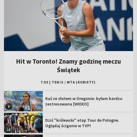
Hit w Toronto! Znamy godzinę meczu
Świątek
7:55
|
TENIS
/
WTA (KOBIETY)
Kuś ze złotem w Oregonie: byłam bardzo
zestresowana [WIDEO]
Dziś "królewski" etap Tour de Pologne.
Oglądaj ściganie w TVP!