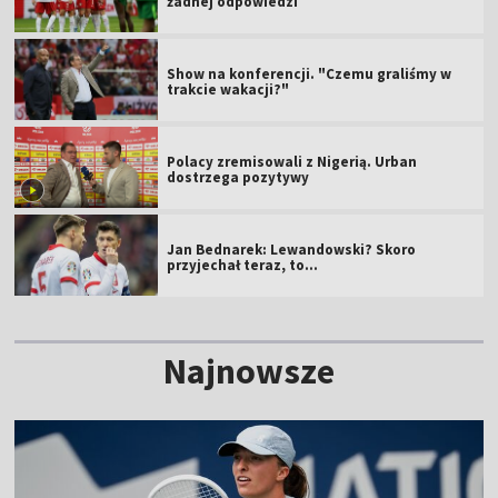
żadnej odpowiedzi
Show na konferencji. "Czemu graliśmy w
trakcie wakacji?"
Polacy zremisowali z Nigerią. Urban
dostrzega pozytywy
Jan Bednarek: Lewandowski? Skoro
przyjechał teraz, to…
Najnowsze