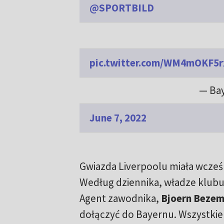
@SPORTBILD
pic.twitter.com/WM4mOKF5r
— Ba
June 7, 2022
Gwiazda Liverpoolu miała wcześ
Według dziennika, władze klubu 
Agent zawodnika,
Bjoern Bezem
dołączyć do Bayernu. Wszystkie 