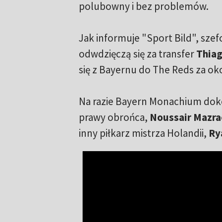
polubowny i bez problemów.
Jak informuje "Sport Bild", szef
odwdzięczą się za transfer
Thiag
się z Bayernu do The Reds za ok
Na razie Bayern Monachium doko
prawy obrońca,
Noussair Mazra
inny piłkarz mistrza Holandii,
Ry