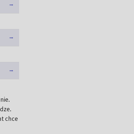
nie.
odze.
nt chce