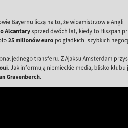
owie Bayernu liczą na to, że wicemistrzowie Anglii
o Alcantary
sprzed dwóch lat, kiedy to Hiszpan pr
oło
25 milionów euro
po gładkich i szybkich negocj
nał jednego transferu. Z Ajaksu Amsterdam przys
oui
. Jak informują niemieckie media, blisko klubu 
an Gravenberch
.