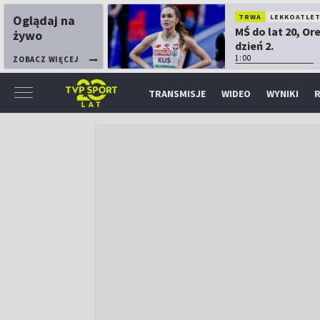
Oglądaj na
TRWA
LEKKOATLE
MŚ do lat 20, Or
żywo
dzień 2.
1:00
ZOBACZ WIĘCEJ
TRANSMISJE
WIDEO
WYNIKI
R