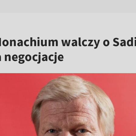
Monachium walczy o Sad
a negocjacje