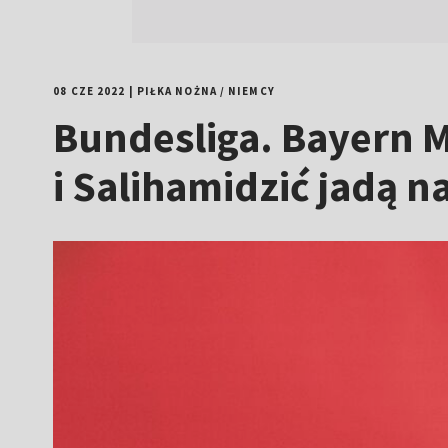
08 CZE 2022
|
PIŁKA NOŻNA
/
NIEMCY
Bundesliga. Bayern 
i Salihamidzić jadą n