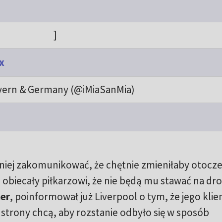
]
x
yern & Germany (@iMiaSanMia)
niej zakomunikować, że chętnie zmieniłaby otocze
obiecały piłkarzowi, że nie będą mu stawać na dr
er
, poinformował już Liverpool o tym, że jego klie
strony chcą, aby rozstanie odbyło się w sposób