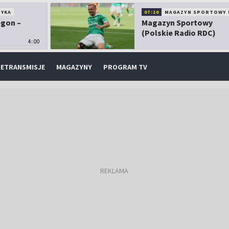
TYKA
07:10
MAGAZYN SPORTOWY 
egon –
Magazyn Sportowy
(Polskie Radio RDC)
4:00
ETRANSMISJE
MAGAZYNY
PROGRAM TV