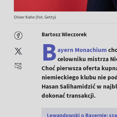
Oliver Kahn (fot. Getty)
Bartosz Wieczorek
B
ayern Monachium
chc
celowniku mistrza Ni
Choć pierwsza oferta kupna
niemieckiego klubu nie podd
Hasan Salihamidzić w najbl
dokonać transakcji.
Lewandowski o Bayernie: sza