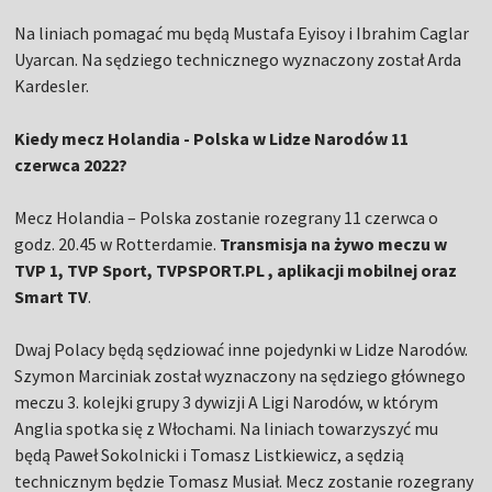
Na liniach pomagać mu będą Mustafa Eyisoy i Ibrahim Caglar
Uyarcan. Na sędziego technicznego wyznaczony został Arda
Kardesler.
Kiedy mecz Holandia - Polska w Lidze Narodów 11
czerwca 2022?
Mecz Holandia – Polska zostanie rozegrany 11 czerwca o
godz. 20.45 w Rotterdamie.
Transmisja na żywo meczu w
TVP 1, TVP Sport, TVPSPORT.PL , aplikacji mobilnej oraz
Smart TV
.
Dwaj Polacy będą sędziować inne pojedynki w Lidze Narodów.
Szymon Marciniak został wyznaczony na sędziego głównego
meczu 3. kolejki grupy 3 dywizji A Ligi Narodów, w którym
Anglia spotka się z Włochami. Na liniach towarzyszyć mu
będą Paweł Sokolnicki i Tomasz Listkiewicz, a sędzią
technicznym będzie Tomasz Musiał. Mecz zostanie rozegrany