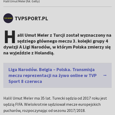
Halil Umut Meler (fot. Getty)
TVPSPORT.PL
H
alil Umut Meler z Turcji został wyznaczony na
sędziego głównego meczu 3. kolejki grupy 4
dywizji A Ligi Narodów, w którym Polska zmierzy się
na wyjeździe z Holandią.
Liga Narodów. Belgia – Polska. Transmisja
meczu reprezentacji na żywo online w TVP
Sport 8 czerwca
Halil Umut Meler ma 35 lat. Turecki sędzia od 2017 roku jest
sędzią FIFA. Wielokrotnie sędziował mecze europejskich
pucharów, rozpoczynając od sezonu 2017/2018.