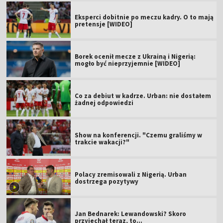
Eksperci dobitnie po meczu kadry. O to mają
pretensje [WIDEO]
Borek ocenił mecze z Ukrainą i Nigerią:
mogło być nieprzyjemnie [WIDEO]
Co za debiut w kadrze. Urban: nie dostałem
żadnej odpowiedzi
Show na konferencji. "Czemu graliśmy w
trakcie wakacji?"
Polacy zremisowali z Nigerią. Urban
dostrzega pozytywy
Jan Bednarek: Lewandowski? Skoro
przyjechał teraz, to…