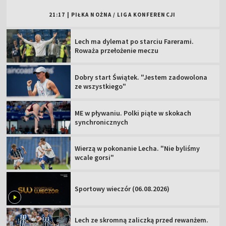
21:17
|
PIŁKA NOŻNA
/
LIGA KONFERENCJI
Lech ma dylemat po starciu Farerami.
Roważa przełożenie meczu
Dobry start Świątek. "Jestem zadowolona
ze wszystkiego"
ME w pływaniu. Polki piąte w skokach
synchronicznych
Wierzą w pokonanie Lecha. "Nie byliśmy
wcale gorsi"
Sportowy wieczór (06.08.2026)
Lech ze skromną zaliczką przed rewanżem.