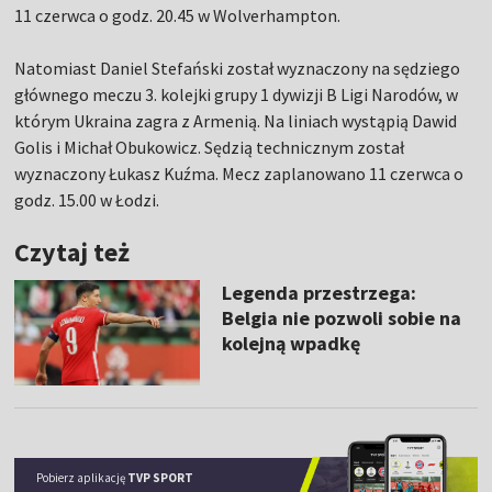
11 czerwca o godz. 20.45 w Wolverhampton.
Natomiast Daniel Stefański został wyznaczony na sędziego
głównego meczu 3. kolejki grupy 1 dywizji B Ligi Narodów, w
którym Ukraina zagra z Armenią. Na liniach wystąpią Dawid
Golis i Michał Obukowicz. Sędzią technicznym został
wyznaczony Łukasz Kuźma. Mecz zaplanowano 11 czerwca o
godz. 15.00 w Łodzi.
Czytaj też
Legenda przestrzega:
Belgia nie pozwoli sobie na
kolejną wpadkę
Pobierz aplikację
TVP SPORT