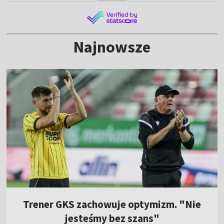
Najnowsze
Trener GKS zachowuje optymizm. "Nie
jesteśmy bez szans"