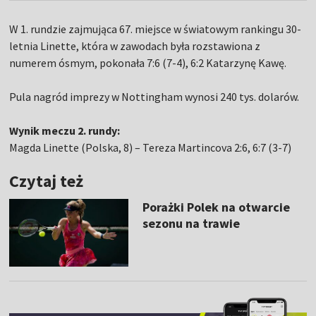
W 1. rundzie zajmująca 67. miejsce w światowym rankingu 30-
letnia Linette, która w zawodach była rozstawiona z
numerem ósmym, pokonała 7:6 (7-4), 6:2 Katarzynę Kawę.
Pula nagród imprezy w Nottingham wynosi 240 tys. dolarów.
Wynik meczu 2. rundy:
Magda Linette (Polska, 8) – Tereza Martincova 2:6, 6:7 (3-7)
Czytaj też
Porażki Polek na otwarcie
sezonu na trawie