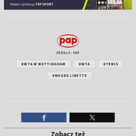
Pobierz aplikację
TVP SPORT
ŹRÓDŁO: PAP
#WTA W NOTTINGHAM
#WTA
#TENIS
#MAGDA LINETTE
Zobacz też