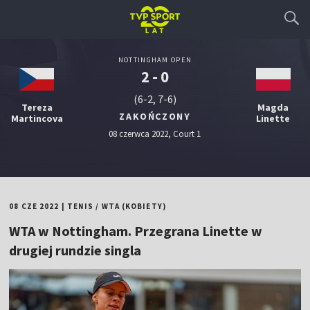
NOTTINGHAM OPEN
2 - 0
(6-2, 7-6)
Tereza
Magda
ZAKOŃCZONY
Martincova
Linette
08 czerwca 2022, Court 1
08 CZE 2022
|
TENIS
/
WTA (KOBIETY)
WTA w Nottingham. Przegrana Linette w
drugiej rundzie singla