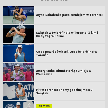
Aryna Sabalenka poza turniejem w Toronto!
Świątek w ćwierćfinale w Toronto. Z kim i
kiedy zagra Polka?
Co za powrót Świątek! Jest ćwierćfinał w
Toronto
Amerykanka triumfatorką turnieju w
Warszawie
Hit w Toronto! Znamy godzinę meczu
Świątek
NA ŻYWO