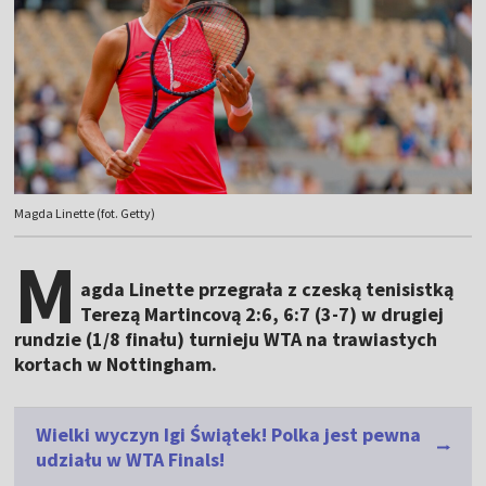
Magda Linette (fot. Getty)
M
agda Linette przegrała z czeską tenisistką
Terezą Martincovą 2:6, 6:7 (3-7) w drugiej
rundzie (1/8 finału) turnieju WTA na trawiastych
kortach w Nottingham.
Wielki wyczyn Igi Świątek! Polka jest pewna
udziału w WTA Finals!