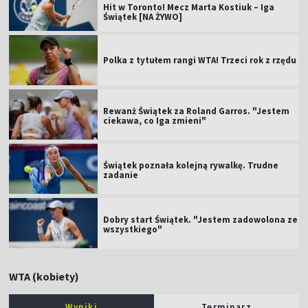
Hit w Toronto! Mecz Marta Kostiuk – Iga
Świątek [NA ŻYWO]
Polka z tytułem rangi WTA! Trzeci rok z rzędu
Rewanż Świątek za Roland Garros. "Jestem
ciekawa, co Iga zmieni"
Świątek poznała kolejną rywalkę. Trudne
zadanie
Dobry start Świątek. "Jestem zadowolona ze
wszystkiego"
WTA (kobiety)
Wyniki
Terminarz