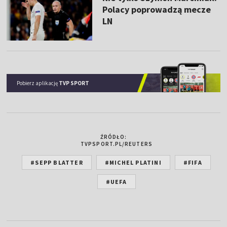
Polacy poprowadzą mecze
LN
Pobierz aplikację
TVP SPORT
ŹRÓDŁO:
TVPSPORT.PL/REUTERS
#SEPP BLATTER
#MICHEL PLATINI
#FIFA
#UEFA