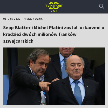
08 CZE 2022
|
PIŁKA NOŻNA
Sepp Blatter i Michel Platini zostali oskarżeni o
kradzież dwóch milionów franków
szwajcarskich