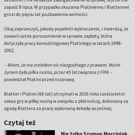
zapaść 8 lipca. W przypadku skazania Platiniemu i Blatterowi
grozi do pięciu lat pozbawienia wolności.
Obaj zaprzeczyli, jakoby popełnili wykroczenie, i twierdzą, że
zawarli ustne porozumienie w sprawie zapłaty, która
dotyczyła pracy konsultingowej Platiniego w latach 1998-
2002.
– Wiem, że nie zrobiłem nic niezgodnego z prawem. Moim
życiem była piłka nożna, przez 45 lat związana z FIFA –
powiedział Platini przed rozprawą.
Blatter i Platini (66 lat) otrzymali w 2016 roku sześcioletni
zakaz gry w piłkę nożną w związku z płatnością, dokonaną za
zgodą Blattera za pracę wykonaną dekadę wcześniej.
Czytaj też
Nie tylko Szymon Marciniak.