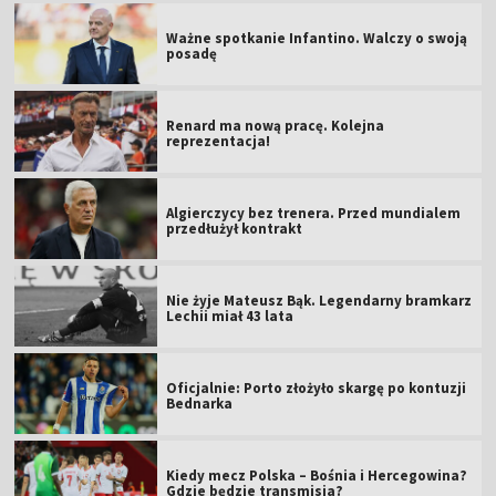
Ważne spotkanie Infantino. Walczy o swoją
posadę
Renard ma nową pracę. Kolejna
reprezentacja!
Algierczycy bez trenera. Przed mundialem
przedłużył kontrakt
Nie żyje Mateusz Bąk. Legendarny bramkarz
Lechii miał 43 lata
Oficjalnie: Porto złożyło skargę po kontuzji
Bednarka
Kiedy mecz Polska – Bośnia i Hercegowina?
Gdzie będzie transmisja?