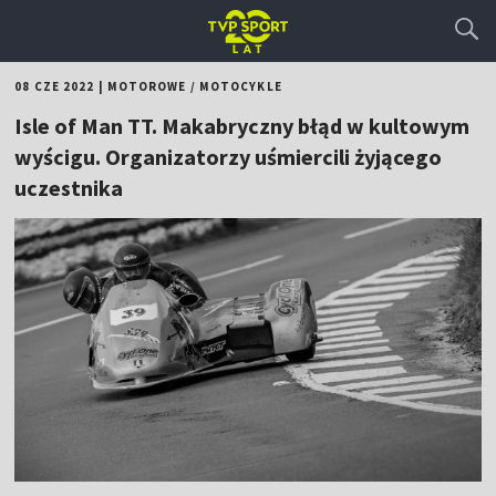
08 CZE 2022
|
MOTOROWE
/
MOTOCYKLE
Isle of Man TT. Makabryczny błąd w kultowym
wyścigu. Organizatorzy uśmiercili żyjącego
uczestnika