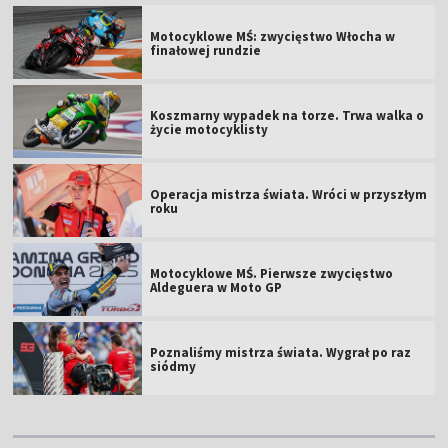
Motocyklowe MŚ: zwycięstwo Włocha w
finałowej rundzie
Koszmarny wypadek na torze. Trwa walka o
życie motocyklisty
Operacja mistrza świata. Wróci w przyszłym
roku
Motocyklowe MŚ. Pierwsze zwycięstwo
Aldeguera w Moto GP
Poznaliśmy mistrza świata. Wygrał po raz
siódmy