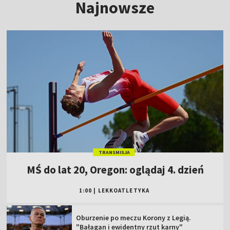
Najnowsze
TRANSMISJA
MŚ do lat 20, Oregon: oglądaj 4. dzień
1:00
|
LEKKOATLETYKA
Oburzenie po meczu Korony z Legią.
"Bałagan i ewidentny rzut karny"