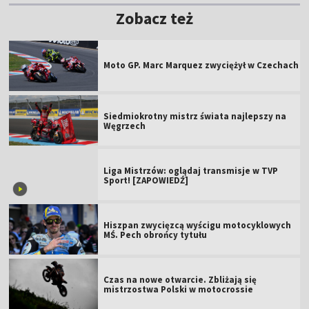
Zobacz też
Moto GP. Marc Marquez zwyciężył w Czechach
Siedmiokrotny mistrz świata najlepszy na
Węgrzech
Liga Mistrzów: oglądaj transmisje w TVP
Sport! [ZAPOWIEDŹ]
Hiszpan zwycięzcą wyścigu motocyklowych
MŚ. Pech obrońcy tytułu
Czas na nowe otwarcie. Zbliżają się
mistrzostwa Polski w motocrossie