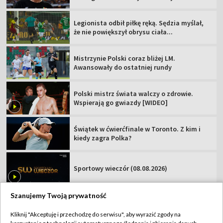
Legionista odbił piłkę ręką. Sędzia myślał,
że nie powiększył obrysu ciała...
Mistrzynie Polski coraz bliżej LM.
Awansowały do ostatniej rundy
Polski mistrz świata walczy o zdrowie.
Wspierają go gwiazdy [WIDEO]
Świątek w ćwierćfinale w Toronto. Z kim i
kiedy zagra Polka?
Sportowy wieczór (08.08.2026)
Szanujemy Twoją prywatność
Kliknij "Akceptuję i przechodzę do serwisu", aby wyrazić zgody na