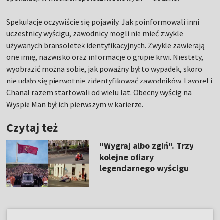
Spekulacje oczywiście się pojawiły. Jak poinformowali inni
uczestnicy wyścigu, zawodnicy mogli nie mieć zwykle
używanych bransoletek identyfikacyjnych. Zwykle zawierają
one imię, nazwisko oraz informacje o grupie krwi. Niestety,
wyobrazić można sobie, jak poważny był to wypadek, skoro
nie udało się pierwotnie zidentyfikować zawodników. Lavorel i
Chanal razem startowali od wielu lat. Obecny wyścig na
Wyspie Man był ich pierwszym w karierze.
Czytaj też
"Wygraj albo zgiń". Trzy
kolejne ofiary
legendarnego wyścigu